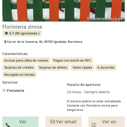
Floristeria zinnia
4.7 (95 opiniones )
Carrer de la Comarca, 46, 08700 Igualada, Barcelona
Características:
Acceso para sillas de ruedas
Pagos con móvil vía NFC
Tarjetas de crédito
Tarjetas de débito
Visita rápida
A domicilio
Recogida en tienda
Servicios:
Horario de apertura:
Floristería
24 Horas - Siempre abierto
El horario podría no estar actualizado.
Contacte con Floristeria zinnia para
asegurarse.
Ver
Ver email
Ver en