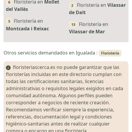
Floristería en
Mollet
6
Floristería en
Vilassar
2
del Vallès
de Dalt
Floristería en
5
Floristería en
15
Montcada i Reixac
Vilassar de Mar
Otros servicios demandados en Igualada :
Floristería
floristeriascerca.es no puede garantizar que las
floristerías incluidas en este directorio cumplan con
todas las certificaciones sanitarias, licencias
administrativas o requisitos legales exigidos en cada
comunidad autónoma. Algunos perfiles pueden
corresponder a negocios de reciente creación.
Recomendamos verificar siempre la experiencia,
referencias, documentación legal y condiciones
higiénico-sanitarias antes de realizar cualquier
compra o encargo en una floristería.