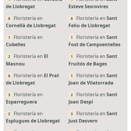
de Llobregat
Esteve Sesrovires
Floristería en
Floristería en
Sant
8
8
Cornellà de Llobregat
Feliu de Llobregat
Floristería en
Floristería en
Sant
1
1
Cubelles
Fost de Campsentelles
Floristería en
El
Floristería en
Sant
2
1
Masnou
Fruitós de Bages
Floristería en
El Prat
Floristería en
Sant
8
1
de Llobregat
Joan de Vilatorrada
Floristería en
Floristería en
Sant
3
2
Esparreguera
Joan Despí
Floristería en
Floristería en
Sant
2
3
Esplugues de Llobregat
Just Desvern