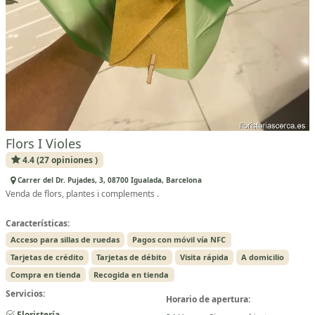
Flors I Violes
4.4 (27 opiniones )
Carrer del Dr. Pujades, 3, 08700 Igualada, Barcelona
Venda de flors, plantes i complements .
Características:
Acceso para sillas de ruedas
Pagos con móvil vía NFC
Tarjetas de crédito
Tarjetas de débito
Visita rápida
A domicilio
Compra en tienda
Recogida en tienda
Servicios:
Horario de apertura:
Floristería