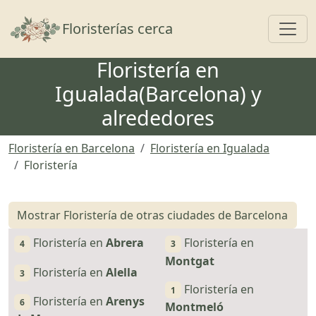
Toggl
Floristerías cerca
Floristería en
Igualada(Barcelona) y
alrededores
Floristería en Barcelona
Floristería en Igualada
Floristería
Mostrar Floristería de otras ciudades de Barcelona
Floristería en
Abrera
Floristería en
4
3
Montgat
Floristería en
Alella
3
Floristería en
1
Floristería en
Arenys
6
Montmeló