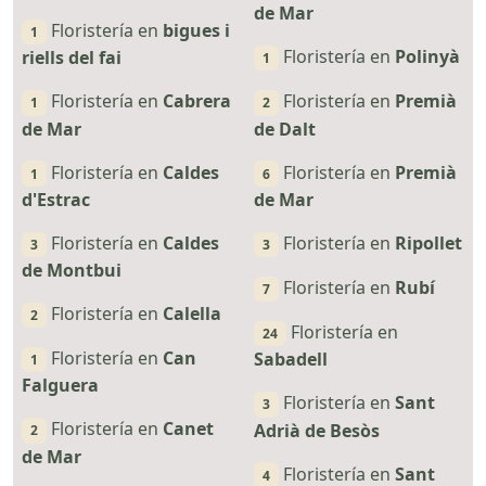
de Mar
Floristería en
bigues i
1
Floristería en
Polinyà
riells del fai
1
Floristería en
Cabrera
Floristería en
Premià
1
2
de Mar
de Dalt
Floristería en
Caldes
Floristería en
Premià
1
6
d'Estrac
de Mar
Floristería en
Caldes
Floristería en
Ripollet
3
3
de Montbui
Floristería en
Rubí
7
Floristería en
Calella
2
Floristería en
24
Floristería en
Can
Sabadell
1
Falguera
Floristería en
Sant
3
Floristería en
Canet
Adrià de Besòs
2
de Mar
Floristería en
Sant
4