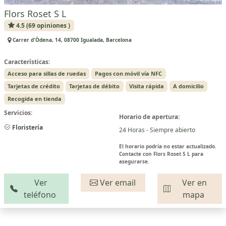
Flors Roset S L
4.5 (69 opiniones )
Carrer d'Òdena, 14, 08700 Igualada, Barcelona
Características:
Acceso para sillas de ruedas
Pagos con móvil vía NFC
Tarjetas de crédito
Tarjetas de débito
Visita rápida
A domicilio
Recogida en tienda
Servicios:
Horario de apertura:
Floristería
24 Horas - Siempre abierto
El horario podría no estar actualizado.
Contacte con Flors Roset S L para
asegurarse.
Ver
Ver email
Ver en
teléfono
mapa