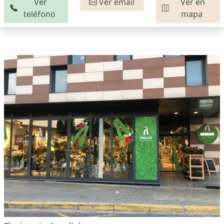
Ver
Ver email
Ver en
teléfono
mapa