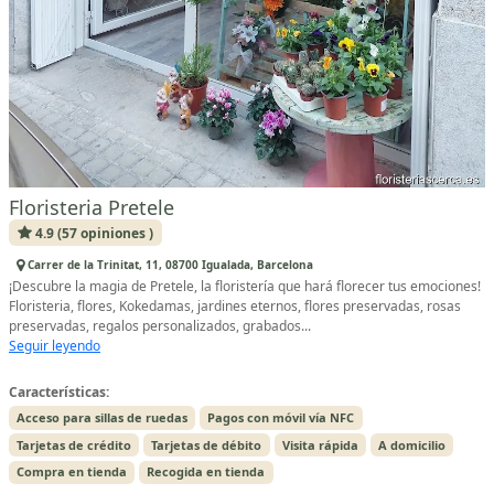
Floristeria Pretele
4.9 (57 opiniones )
Carrer de la Trinitat, 11, 08700 Igualada, Barcelona
¡Descubre la magia de Pretele, la floristería que hará florecer tus emociones!
Floristeria, flores, Kokedamas, jardines eternos, flores preservadas, rosas
preservadas, regalos personalizados, grabados...
Seguir leyendo
Características:
Acceso para sillas de ruedas
Pagos con móvil vía NFC
Tarjetas de crédito
Tarjetas de débito
Visita rápida
A domicilio
Compra en tienda
Recogida en tienda