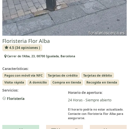
Floristeria Flor Alba
4.5 (34 opiniones )
Carrer de l'Alba, 23, 08700 Igualada, Barcelona
Características:
Pagos con móvil vía NFC
Tarjetas de crédito
Tarjetas de débito
Visita rápida
A domicilio
Compra en tienda
Recogida en tienda
Servicios:
Horario de apertura:
Floristería
24 Horas - Siempre abierto
El horario podría no estar actualizado.
Contacte con Floristeria Flor Alba para
asegurarse.