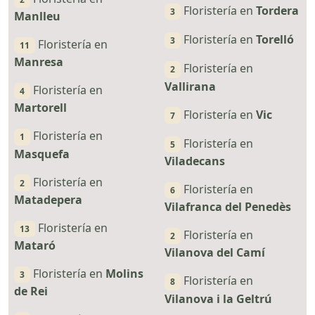
Floristería en
Tordera
3
Manlleu
Floristería en
Torelló
3
Floristería en
11
Manresa
Floristería en
2
Vallirana
Floristería en
4
Martorell
Floristería en
Vic
7
Floristería en
1
Floristería en
5
Masquefa
Viladecans
Floristería en
2
Floristería en
6
Matadepera
Vilafranca del Penedès
Floristería en
13
Floristería en
2
Mataró
Vilanova del Camí
Floristería en
Molins
3
Floristería en
8
de Rei
Vilanova i la Geltrú