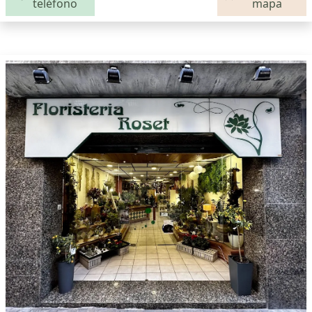
teléfono
mapa