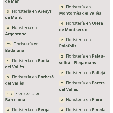
de Mar
Floristería en
3
Floristería en
Arenys
3
Montornès del Vallès
de Munt
Floristería en
Olesa
4
Floristería en
4
de Montserrat
Argentona
Floristería en
2
Floristería en
23
Palafolls
Badalona
Floristería en
Palau-
2
Floristería en
Badia
1
solità i Plegamans
del Vallès
Floristería en
Pallejà
2
Floristería en
Barberà
5
Floristería en
Parets
del Vallès
2
del Vallès
Floristería en
117
Floristería en
Piera
Barcelona
2
Floristería en
Berga
Floristería en
Pineda
4
4