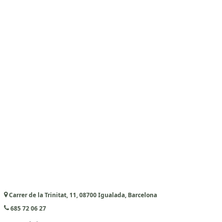
Carrer de la Trinitat, 11, 08700 Igualada, Barcelona
685 72 06 27