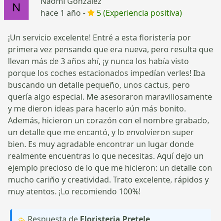
Naomi Gonzalez
hace 1 año -
5 (Experiencia positiva)
¡Un servicio excelente! Entré a esta floristería por
primera vez pensando que era nueva, pero resulta que
llevan más de 3 años ahí, ¡y nunca los había visto
porque los coches estacionados impedían verles! Iba
buscando un detalle pequeño, unos cactus, pero
quería algo especial. Me asesoraron maravillosamente
y me dieron ideas para hacerlo aún más bonito.
Además, hicieron un corazón con el nombre grabado,
un detalle que me encantó, y lo envolvieron super
bien. Es muy agradable encontrar un lugar donde
realmente encuentras lo que necesitas. Aquí dejo un
ejemplo precioso de lo que me hicieron: un detalle con
mucho cariño y creatividad. Trato excelente, rápidos y
muy atentos. ¡Lo recomiendo 100%!
Respuesta de
Floristeria Pretele