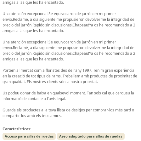
amigas a las que les ha encantado.
Una atención excepcional.Se equivocaron de jarrón en mi primer
envio.Reclamé, a día siguiente me propusieron devolverme la integridad del
precio del jarrón.Rapido sin discusiones.Chapeau!Ya os he recomendado a 2
amigas a las que les ha encantado.
Una atención excepcional.Se equivocaron de jarrón en mi primer
envio.Reclamé, a día siguiente me propusieron devolverme la integridad del
precio del jarrón.Rapido sin discusiones.Chapeau!Ya os he recomendado a 2
amigas a las que les ha encantado.
Portem al mercat com a floristes des de l'any 1997. Tenim gran experiència
en la creació de tot tipus de rams. Treballem amb productes de proximitat de
gran qualitat. Els nostres clients són la nostra prioritat.
Us podeu donar de baixa en qualsevol moment. Tan sols cal que cerqueu la
informació de contacte a l'avís legal.
Guarda els productes a la teva llista de desitjos per comprar-los més tard o
compartir-los amb els teus amics.
Características:
Acceso para sillas de ruedas
Aseo adaptado para sillas de ruedas