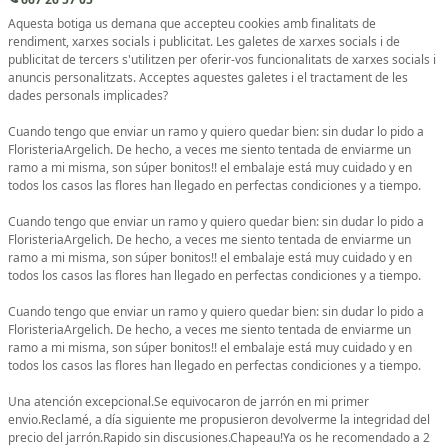
Aquesta botiga us demana que accepteu cookies amb finalitats de
rendiment, xarxes socials i publicitat. Les galetes de xarxes socials i de
publicitat de tercers s'utilitzen per oferir-vos funcionalitats de xarxes socials i
anuncis personalitzats. Acceptes aquestes galetes i el tractament de les
dades personals implicades?
Cuando tengo que enviar un ramo y quiero quedar bien: sin dudar lo pido a
FloristeriaArgelich. De hecho, a veces me siento tentada de enviarme un
ramo a mi misma, son súper bonitos!! el embalaje está muy cuidado y en
todos los casos las flores han llegado en perfectas condiciones y a tiempo.
Cuando tengo que enviar un ramo y quiero quedar bien: sin dudar lo pido a
FloristeriaArgelich. De hecho, a veces me siento tentada de enviarme un
ramo a mi misma, son súper bonitos!! el embalaje está muy cuidado y en
todos los casos las flores han llegado en perfectas condiciones y a tiempo.
Cuando tengo que enviar un ramo y quiero quedar bien: sin dudar lo pido a
FloristeriaArgelich. De hecho, a veces me siento tentada de enviarme un
ramo a mi misma, son súper bonitos!! el embalaje está muy cuidado y en
todos los casos las flores han llegado en perfectas condiciones y a tiempo.
Una atención excepcional.Se equivocaron de jarrón en mi primer
envio.Reclamé, a día siguiente me propusieron devolverme la integridad del
precio del jarrón.Rapido sin discusiones.Chapeau!Ya os he recomendado a 2