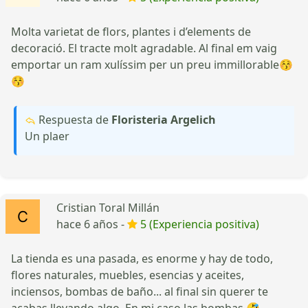
Molta varietat de flors, plantes i d’elements de
decoració. El tracte molt agradable. Al final em vaig
emportar un ram xulíssim per un preu immillorable😚
😚
Respuesta de
Floristeria Argelich
Un plaer
Cristian Toral Millán
hace 6 años -
5 (Experiencia positiva)
La tienda es una pasada, es enorme y hay de todo,
flores naturales, muebles, esencias y aceites,
inciensos, bombas de baño... al final sin querer te
acabas llevando algo. En mi caso las bombas 🤣