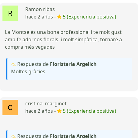
Ramon ribas
hace 2 años -
5 (Experiencia positiva)
La Montse és una bona professional i te molt gust
amb fe adornos florals ,i molt simpàtica, tornaré a
compra més vegades
Respuesta de
Floristeria Argelich
Moltes gràcies
cristina. marginet
hace 2 años -
5 (Experiencia positiva)
Respuesta de
Floristeria Argelich