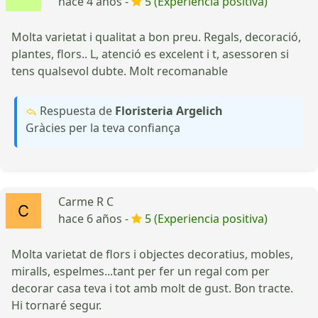
hace 4 años -
5 (Experiencia positiva)
Molta varietat i qualitat a bon preu. Regals, decoració,
plantes, flors.. L, atenció es excelent i t, asessoren si
tens qualsevol dubte. Molt recomanable
Respuesta de
Floristeria Argelich
Gràcies per la teva confiança
Carme R C
hace 6 años -
5 (Experiencia positiva)
Molta varietat de flors i objectes decoratius, mobles,
miralls, espelmes...tant per fer un regal com per
decorar casa teva i tot amb molt de gust. Bon tracte.
Hi tornaré segur.