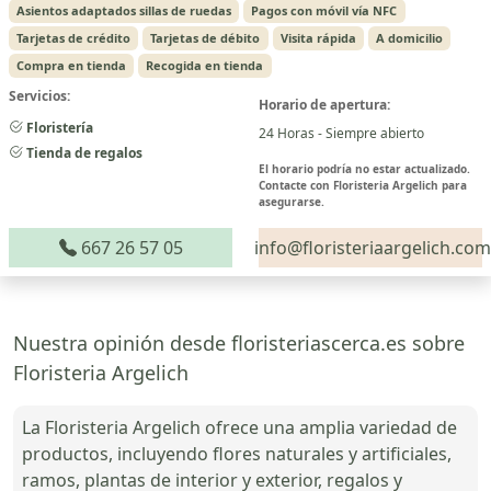
Asientos adaptados sillas de ruedas
Pagos con móvil vía NFC
Tarjetas de crédito
Tarjetas de débito
Visita rápida
A domicilio
Compra en tienda
Recogida en tienda
Servicios:
Horario de apertura:
Floristería
24 Horas - Siempre abierto
Tienda de regalos
El horario podría no estar actualizado.
Contacte con Floristeria Argelich para
asegurarse.
667 26 57 05
info@floristeriaargelich.com
Nuestra opinión desde floristeriascerca.es sobre
Floristeria Argelich
La Floristeria Argelich ofrece una amplia variedad de
productos, incluyendo flores naturales y artificiales,
ramos, plantas de interior y exterior, regalos y