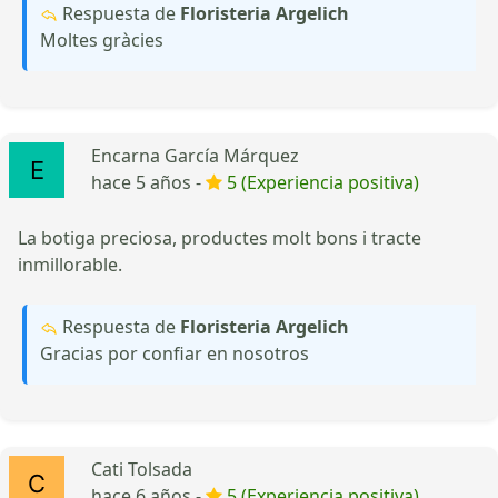
Respuesta de
Floristeria Argelich
Moltes gràcies
Encarna García Márquez
hace 5 años -
5 (Experiencia positiva)
La botiga preciosa, productes molt bons i tracte
inmillorable.
Respuesta de
Floristeria Argelich
Gracias por confiar en nosotros
Cati Tolsada
hace 6 años -
5 (Experiencia positiva)