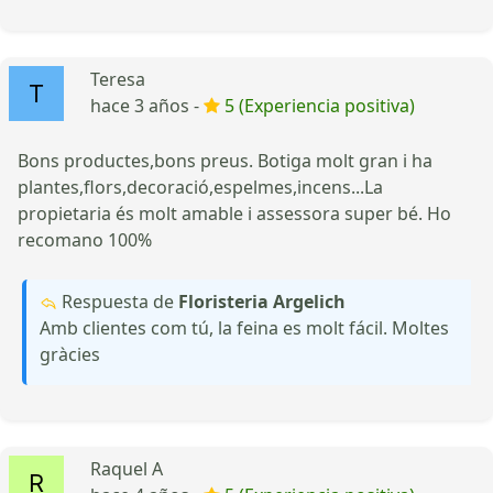
Teresa
hace 3 años -
5 (Experiencia positiva)
Bons productes,bons preus. Botiga molt gran i ha
plantes,flors,decoració,espelmes,incens...La
propietaria és molt amable i assessora super bé. Ho
recomano 100%
Respuesta de
Floristeria Argelich
Amb clientes com tú, la feina es molt fácil. Moltes
gràcies
Raquel A