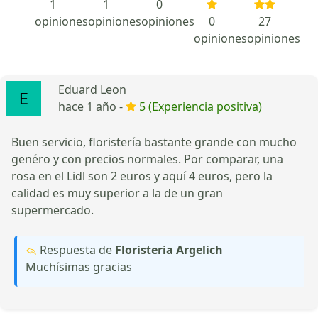
1
1
0
opiniones
opiniones
opiniones
0
27
opiniones
opiniones
Eduard Leon
hace 1 año -
5 (Experiencia positiva)
Buen servicio, floristería bastante grande con mucho
genéro y con precios normales. Por comparar, una
rosa en el Lidl son 2 euros y aquí 4 euros, pero la
calidad es muy superior a la de un gran
supermercado.
Respuesta de
Floristeria Argelich
Muchísimas gracias