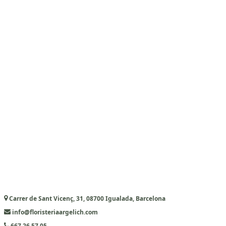
Carrer de Sant Vicenç, 31, 08700 Igualada, Barcelona
info@floristeriaargelich.com
667 26 57 05