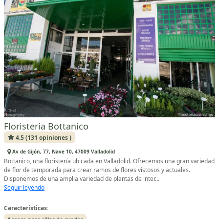
Floristería Bottanico
4.5 (131 opiniones )
Av de Gijón, 77, Nave 10, 47009 Valladolid
Bottanico, una floristería ubicada en Valladolid. Ofrecemos una gran variedad
de flor de temporada para crear ramos de flores vistosos y actuales.
Disponemos de una amplia variedad de plantas de inter...
Seguir leyendo
Características: