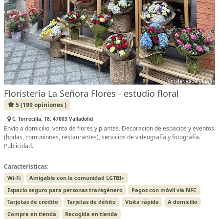
Floristería La Señora Flores - estudio floral
5 (199 opiniones )
C. Torrecilla, 18, 47003 Valladolid
Envío a domicilio, venta de flores y plantas. Decoración de espacios y eventos
(bodas, comuniones, restaurantes), servicios de videografía y fotografía.
Publicidad.
Características:
Wi-Fi
Amigable con la comunidad LGTBI+
Espacio seguro para personas transgénero
Pagos con móvil vía NFC
Tarjetas de crédito
Tarjetas de débito
Visita rápida
A domicilio
Compra en tienda
Recogida en tienda