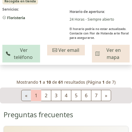
Recogida en tienda
Servicios:
Horario de apertura:
Floristería
24 Horas - Siempre abierto
El horario podría no estar actualizado.
Contacte con Flor de Holanda arte floral
para asegurarse.
Ver
Ver email
Ver en
teléfono
mapa
Mostrando
1
a
10
de
61
resultados (Página
1
de 7)
«
1
2
3
4
5
6
7
»
Preguntas frecuentes