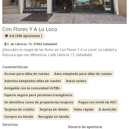
Con Flores Y A Lo Loco
4.8 (340 opiniones )
C. de Librería, 13, 47002 Valladolid
¡Descubre la magia de las flores en Con Flores Y A Lo Loco!. La calidad y
frescura que nos diferencia. Calle Librería 13, Valladolid.
Características:
Acceso para sillas de ruedas
Aseo adaptado para sillas de ruedas
Asientos adaptados sillas de ruedas
Aseos unisex
Amigable con la comunidad LGTBI+
Espacio seguro para personas transgénero
Se identifica como de propietarias mujeres
Pagos con móvil vía NFC
Tarjetas de crédito
Tarjetas de débito
Visita rápida
A domicilio
Compra en tienda
Recogida en tienda
Servicios:
Horario de apertura: