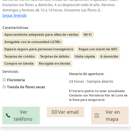
Enviamos tus flores a domicilio. A su disposición todo el año. Abrimos
domingos y festivos de 10 a 14 horas. Enviamos sus flores d...
Seguir leyendo
Características:
Aparcamiento adaptado para sillas de ruedas
Wi-Fi
Amigable con la comunidad LGTBI+
Espacio seguro para personas transgénero
Pagos con móvil vía NFC
Tarjetas de crédito
Tarjetas de débito
Visita rápida
A domicilio
Compra en tienda
Recogida en tienda
Servicios:
Horario de apertura:
Floristería
24 Horas - Siempre abierto
Tienda de flores secas
El horario podría no estar actualizado.
Contacte con Floristería Flor de Luna de
la Rosa para asegurarse.
Ver
Ver email
Ver en
teléfono
mapa