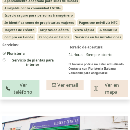
Aparcamiento adaptado para sillas de ruedas
Amigable con la comunidad LGTBI+
Espacio seguro para personas transgénero
Se identifica como de propietarias mujeres
Pagos con móvil vía NFC
Tarjetas de crédito
Tarjetas de débito
Visita rápida
A domicilio
Compra en tienda
Recogida en tienda
Servicios en las instalaciones
Servicios:
Horario de apertura:
Floristería
24 Horas - Siempre abierto
Servicio de plantas para
interior
El horario podría no estar actualizado.
Contacte con Floristería Ikebana
Valladolid para asegurarse.
Ver
Ver email
Ver en
teléfono
mapa