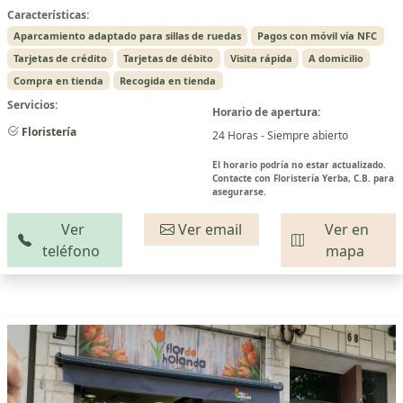
Características:
Aparcamiento adaptado para sillas de ruedas
Pagos con móvil vía NFC
Tarjetas de crédito
Tarjetas de débito
Visita rápida
A domicilio
Compra en tienda
Recogida en tienda
Servicios:
Horario de apertura:
Floristería
24 Horas - Siempre abierto
El horario podría no estar actualizado.
Contacte con Floristería Yerba, C.B. para
asegurarse.
Ver
Ver email
Ver en
teléfono
mapa