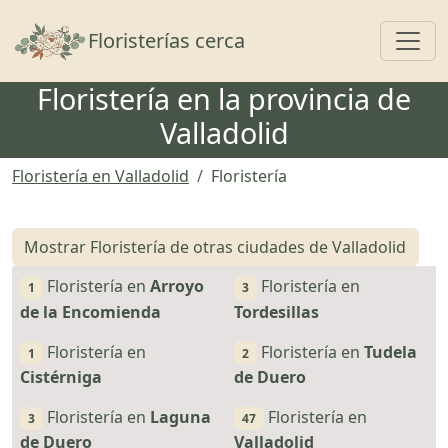
Toggl
Floristerías cerca
Floristería en la provincia de
Valladolid
Floristería en Valladolid
Floristería
Mostrar Floristería de otras ciudades de Valladolid
Floristería en
Arroyo
Floristería en
1
3
de la Encomienda
Tordesillas
Floristería en
Floristería en
Tudela
1
2
Cistérniga
de Duero
Floristería en
Laguna
Floristería en
3
47
de Duero
Valladolid