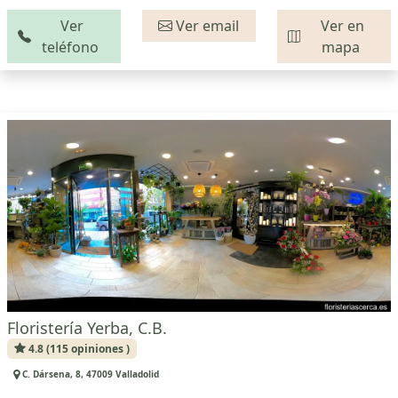
Ver
Ver email
Ver en
teléfono
mapa
Floristería Yerba, C.B.
4.8 (115 opiniones )
C. Dársena, 8, 47009 Valladolid