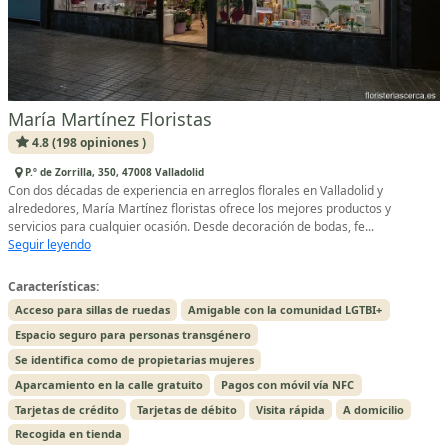
María Martínez Floristas
4.8 (198 opiniones )
P.º de Zorrilla, 350, 47008 Valladolid
Con dos décadas de experiencia en arreglos florales en Valladolid y
alrededores, María Martínez floristas ofrece los mejores productos y
servicios para cualquier ocasión. Desde decoración de bodas, fe...
Seguir leyendo
Características:
Acceso para sillas de ruedas
Amigable con la comunidad LGTBI+
Espacio seguro para personas transgénero
Se identifica como de propietarias mujeres
Aparcamiento en la calle gratuito
Pagos con móvil vía NFC
Tarjetas de crédito
Tarjetas de débito
Visita rápida
A domicilio
Recogida en tienda