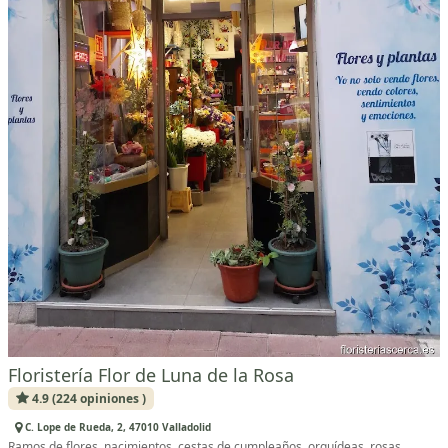
Floristería Flor de Luna de la Rosa
4.9 (224 opiniones )
C. Lope de Rueda, 2, 47010 Valladolid
Ramos de flores, nacimientos, cestas de cumpleaños, orquídeas, rosas.