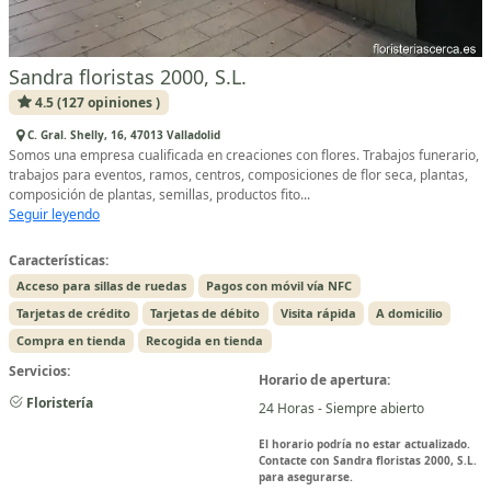
Sandra floristas 2000, S.L.
4.5 (127 opiniones )
C. Gral. Shelly, 16, 47013 Valladolid
Somos una empresa cualificada en creaciones con flores. Trabajos funerario,
trabajos para eventos, ramos, centros, composiciones de flor seca, plantas,
composición de plantas, semillas, productos fito...
Seguir leyendo
Características:
Acceso para sillas de ruedas
Pagos con móvil vía NFC
Tarjetas de crédito
Tarjetas de débito
Visita rápida
A domicilio
Compra en tienda
Recogida en tienda
Servicios:
Horario de apertura:
Floristería
24 Horas - Siempre abierto
El horario podría no estar actualizado.
Contacte con Sandra floristas 2000, S.L.
para asegurarse.