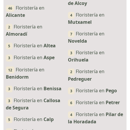
de Alcoy
Floristería en
46
Floristería en
Alicante
4
Mutxamel
Floristería en
2
Floristería en
Almoradí
7
Novelda
Floristería en
Altea
5
Floristería en
3
Floristería en
Aspe
3
Orihuela
Floristería en
12
Floristería en
2
Benidorm
Pedreguer
Floristería en
Benissa
3
Floristería en
Pego
3
Floristería en
Callosa
3
Floristería en
Petrer
6
de Segura
Floristería en
Pilar de
4
Floristería en
Calp
5
la Horadada