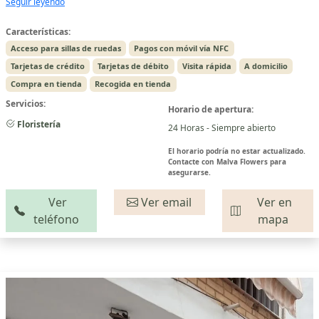
Seguir leyendo
Características:
Acceso para sillas de ruedas
Pagos con móvil vía NFC
Tarjetas de crédito
Tarjetas de débito
Visita rápida
A domicilio
Compra en tienda
Recogida en tienda
Servicios:
Horario de apertura:
Floristería
24 Horas - Siempre abierto
El horario podría no estar actualizado.
Contacte con Malva Flowers para
asegurarse.
Ver
Ver email
Ver en
teléfono
mapa