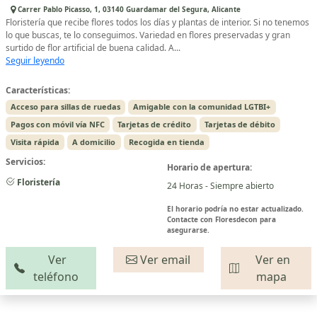
Carrer Pablo Picasso, 1, 03140 Guardamar del Segura, Alicante
Floristería que recibe flores todos los días y plantas de interior. Si no tenemos
lo que buscas, te lo conseguimos. Variedad en flores preservadas y gran
surtido de flor artificial de buena calidad. A...
Seguir leyendo
Características:
Acceso para sillas de ruedas
Amigable con la comunidad LGTBI+
Pagos con móvil vía NFC
Tarjetas de crédito
Tarjetas de débito
Visita rápida
A domicilio
Recogida en tienda
Servicios:
Horario de apertura:
Floristería
24 Horas - Siempre abierto
El horario podría no estar actualizado.
Contacte con Floresdecon para
asegurarse.
Ver
Ver email
Ver en
teléfono
mapa