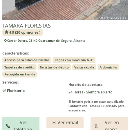
TAMARA FLORISTAS
4.9 (20 opiniones )
Carrer Dolors, 03140 Guardamar del Segura, Alicante
Características:
Acceso para sillas de ruedas
Pagos con móvil vía NFC
Tarjetas de crédito
Tarjetas de débito
Visita rápida
A domicilio
Recogida en tienda
Servicios:
Horario de apertura:
Floristería
24 Horas - Siempre abierto
El horario podría no estar actualizado.
Contacte con TAMARA FLORISTAS para
asegurarse.
Ver
Ver email
Ver en
teléfono
mapa