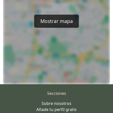
Mostrar mapa
Secciones
Sobre nosotros
Añade tu perfil gratis