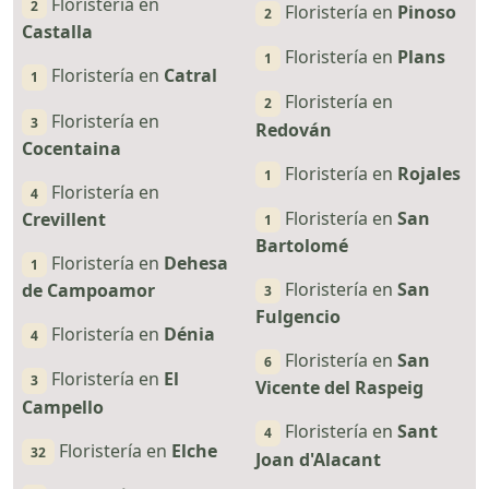
Floristería en
2
Floristería en
Pinoso
2
Castalla
Floristería en
Plans
1
Floristería en
Catral
1
Floristería en
2
Floristería en
3
Redován
Cocentaina
Floristería en
Rojales
1
Floristería en
4
Floristería en
San
Crevillent
1
Bartolomé
Floristería en
Dehesa
1
Floristería en
San
de Campoamor
3
Fulgencio
Floristería en
Dénia
4
Floristería en
San
6
Floristería en
El
3
Vicente del Raspeig
Campello
Floristería en
Sant
4
Floristería en
Elche
32
Joan d'Alacant