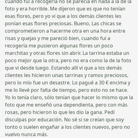
cuando fui a recogerla no se parecía en nada a la de la
foto y era horrible. Me dijeron que es que no tenían
esas flores, pero yo vi que a los demás clientes les
ponían esas flores preciosas. Bueno, Las chicas se
comprometieron a hacerme otra en una hora entre
risas y quejas y me pareció bien, cuando fui a
recogerla me pusieron algunas flores un poco
marchitas y otras flores sin abrir. La tarrina estaba un
poco mejor que la otra, pero no era como la de la foto
que vi desde luego. Estando allí vi que a los demás
clientes les hicieron unas tarrinas y ramos preciosos,
pero lo mío fue un desastre. Lo pagué a 30 € encima y
me lo llevé por falta de tiempo, pero esto no se hace.
Yo lo tenía claro, sólo tenían que hacer lo mismo que la
foto que me enseñó una dependienta, pero con más
rosas, pero hicieron lo que les dio la gana. Pedí
disculpas por educación. No sé si se creían que soy
tonto o suelen engañar a los clientes nuevos, pero no
vuelvo nunca más.