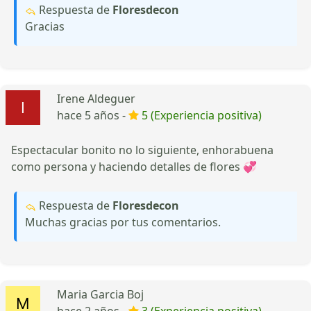
Respuesta de
Floresdecon
Gracias
Irene Aldeguer
hace 5 años -
5 (Experiencia positiva)
Espectacular bonito no lo siguiente, enhorabuena
como persona y haciendo detalles de flores 💞
Respuesta de
Floresdecon
Muchas gracias por tus comentarios.
Maria Garcia Boj
hace 2 años -
3 (Experiencia positiva)