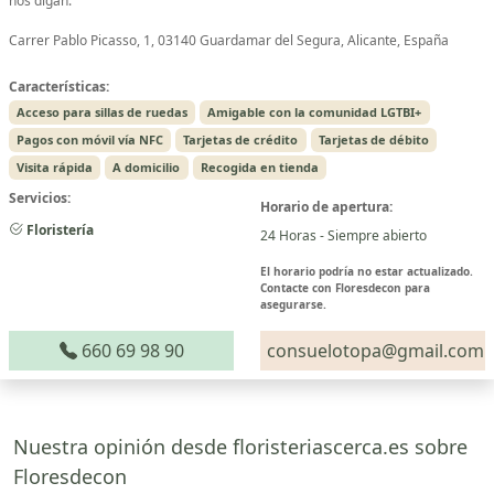
nos digan.
Carrer Pablo Picasso, 1, 03140 Guardamar del Segura, Alicante, España
Características:
Acceso para sillas de ruedas
Amigable con la comunidad LGTBI+
Pagos con móvil vía NFC
Tarjetas de crédito
Tarjetas de débito
Visita rápida
A domicilio
Recogida en tienda
Servicios:
Horario de apertura:
Floristería
24 Horas - Siempre abierto
El horario podría no estar actualizado.
Contacte con Floresdecon para
asegurarse.
660 69 98 90
consuelotopa@gmail.com
Nuestra opinión desde floristeriascerca.es sobre
Floresdecon