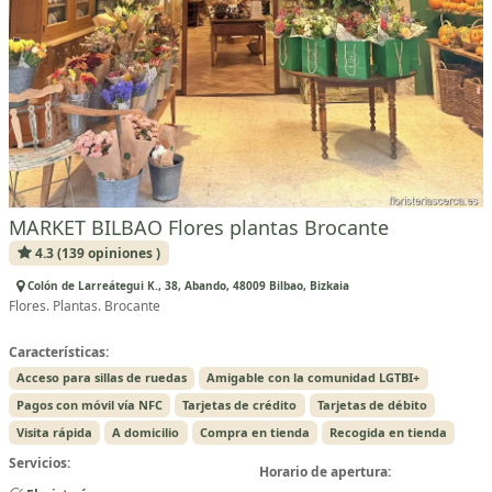
MARKET BILBAO Flores plantas Brocante
4.3 (139 opiniones )
Colón de Larreátegui K., 38, Abando, 48009 Bilbao, Bizkaia
Flores. Plantas. Brocante
Características:
Acceso para sillas de ruedas
Amigable con la comunidad LGTBI+
Pagos con móvil vía NFC
Tarjetas de crédito
Tarjetas de débito
Visita rápida
A domicilio
Compra en tienda
Recogida en tienda
Servicios:
Horario de apertura: