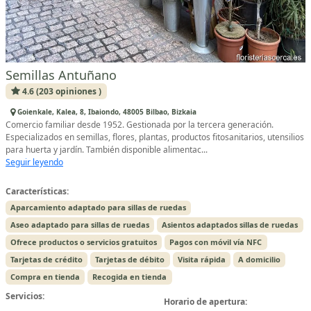
Semillas Antuñano
4.6 (203 opiniones )
Goienkale, Kalea, 8, Ibaiondo, 48005 Bilbao, Bizkaia
Comercio familiar desde 1952. Gestionada por la tercera generación.
Especializados en semillas, flores, plantas, productos fitosanitarios, utensilios
para huerta y jardín. También disponible alimentac...
Seguir leyendo
Características:
Aparcamiento adaptado para sillas de ruedas
Aseo adaptado para sillas de ruedas
Asientos adaptados sillas de ruedas
Ofrece productos o servicios gratuitos
Pagos con móvil vía NFC
Tarjetas de crédito
Tarjetas de débito
Visita rápida
A domicilio
Compra en tienda
Recogida en tienda
Servicios:
Horario de apertura: