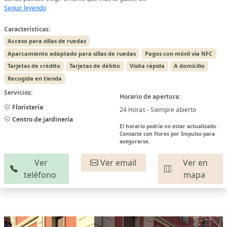
Seguir leyendo
Características:
Acceso para sillas de ruedas
Aparcamiento adaptado para sillas de ruedas
Pagos con móvil vía NFC
Tarjetas de crédito
Tarjetas de débito
Visita rápida
A domicilio
Recogida en tienda
Servicios:
Horario de apertura:
Floristería
24 Horas - Siempre abierto
Centro de jardinería
El horario podría no estar actualizado.
Contacte con Flores por Impulso para
asegurarse.
Ver
Ver email
Ver en
teléfono
mapa