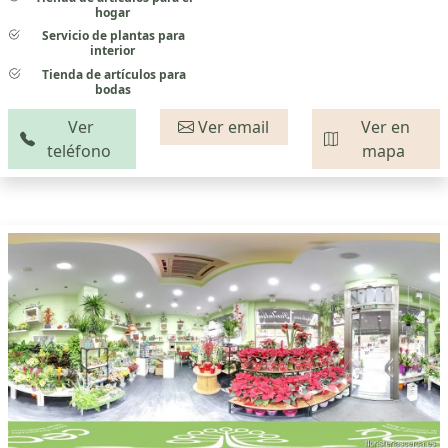
hogar
Servicio de plantas para
interior
Tienda de artículos para
bodas
Ver
Ver email
Ver en
teléfono
mapa