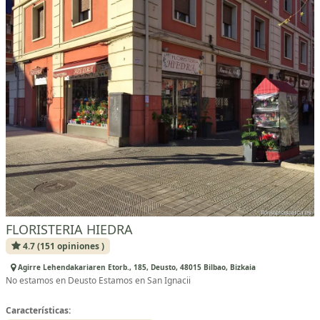
FLORISTERIA HIEDRA
4.7 (151 opiniones )
Agirre Lehendakariaren Etorb., 185, Deusto, 48015 Bilbao, Bizkaia
No estamos en Deusto Estamos en San Ignacii
Características: