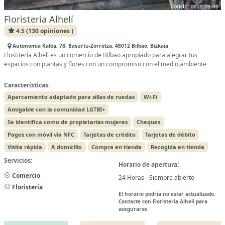
Floristería Alhelí
4.5 (130 opiniones )
Autonomia Kalea, 78, Basurtu-Zorrotza, 48012 Bilbao, Bizkaia
Flostiteria Alheli es un comercio de Bilbao apropiado para alegrar tus
espacios con plantas y flores con un compromiso con el medio ambiente
Características:
Aparcamiento adaptado para sillas de ruedas
Wi-Fi
Amigable con la comunidad LGTBI+
Se identifica como de propietarias mujeres
Cheques
Pagos con móvil vía NFC
Tarjetas de crédito
Tarjetas de débito
Visita rápida
A domicilio
Compra en tienda
Recogida en tienda
Servicios:
Horario de apertura:
Comercio
24 Horas - Siempre abierto
Floristería
El horario podría no estar actualizado.
Contacte con Floristería Alhelí para
asegurarse.