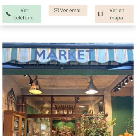
Ver
Ver email
Ver en
teléfono
mapa