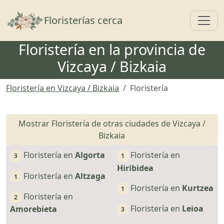
Toggl
Floristerías cerca
Floristería en la provincia de
Vizcaya / Bizkaia
Floristería en Vizcaya / Bizkaia
Floristería
Mostrar Floristería de otras ciudades de Vizcaya /
Bizkaia
Floristería en
Algorta
Floristería en
3
1
Hiribidea
Floristería en
Altzaga
1
Floristería en
Kurtzea
1
Floristería en
2
Floristería en
Leioa
Amorebieta
3