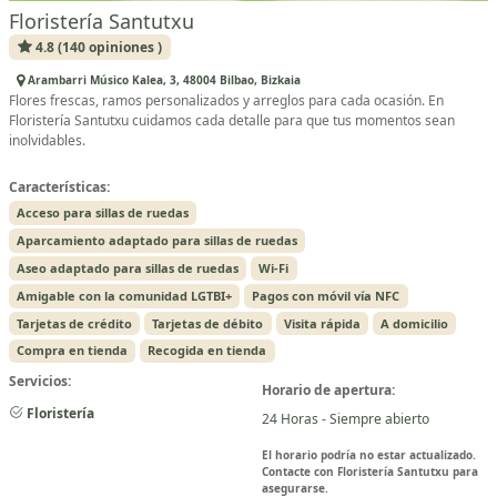
Floristería Santutxu
4.8 (140 opiniones )
Arambarri Músico Kalea, 3, 48004 Bilbao, Bizkaia
Flores frescas, ramos personalizados y arreglos para cada ocasión. En
Floristería Santutxu cuidamos cada detalle para que tus momentos sean
inolvidables.
Características:
Acceso para sillas de ruedas
Aparcamiento adaptado para sillas de ruedas
Aseo adaptado para sillas de ruedas
Wi-Fi
Amigable con la comunidad LGTBI+
Pagos con móvil vía NFC
Tarjetas de crédito
Tarjetas de débito
Visita rápida
A domicilio
Compra en tienda
Recogida en tienda
Servicios:
Horario de apertura:
Floristería
24 Horas - Siempre abierto
El horario podría no estar actualizado.
Contacte con Floristería Santutxu para
asegurarse.