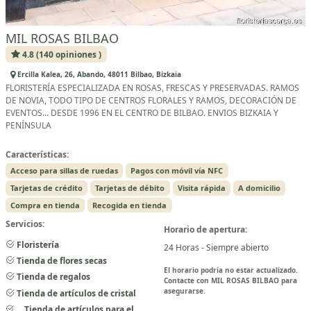
MIL ROSAS BILBAO
4.8 (140 opiniones )
Ercilla Kalea, 26, Abando, 48011 Bilbao, Bizkaia
FLORISTERÍA ESPECIALIZADA EN ROSAS, FRESCAS Y PRESERVADAS. RAMOS
DE NOVIA, TODO TIPO DE CENTROS FLORALES Y RAMOS, DECORACIÓN DE
EVENTOS... DESDE 1996 EN EL CENTRO DE BILBAO. ENVIOS BIZKAIA Y
PENÍNSULA
Características:
Acceso para sillas de ruedas
Pagos con móvil vía NFC
Tarjetas de crédito
Tarjetas de débito
Visita rápida
A domicilio
Compra en tienda
Recogida en tienda
Servicios:
Horario de apertura:
Floristería
24 Horas - Siempre abierto
Tienda de flores secas
El horario podría no estar actualizado.
Tienda de regalos
Contacte con MIL ROSAS BILBAO para
asegurarse.
Tienda de artículos de cristal
Tienda de artículos para el