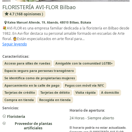
FLORISTERÍA AVI-FLOR Bilbao
4.7 (168 opiniones )
Kalea Manuel Allende, 19, Abando, 48010 Bilbao, Bizkaia
💐AVI-FLOR es una empresa familiar dedicada a la floristería en Bilbao desde
1982. En Avi-flor destaca su personal amable formado en escuelas de Arte
floral. 👰Están especializados en arte floral para...
Seguir leyendo
Características:
Acceso para sillas de ruedas
Amigable con la comunidad LGTBI+
Espacio seguro para personas transgénero
Se identifica como de propietarias mujeres
Aparcamiento en la calle de pago
Pagos con móvil vía NFC
Tarjetas de crédito
Tarjetas de débito
Visita rápida
A domicilio
Compra en tienda
Recogida en tienda
Servicios:
Horario de apertura:
Floristería
24 Horas - Siempre abierto
Proveedor de plantas
artificiales
El horario podría no estar actualizado.