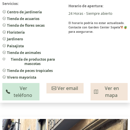
Servicios:
Horario de apertura:
Centro de jardinería
24 Horas - Siempre abierto
Tienda de acuarios
El horario podría no estar actualizado.
Tienda de flores secas
Contacte con Garden Center Sopela🐕🪴
para asegurarse.
Floristería
Jardinero
Paisajista
Tienda de animales
Tienda de productos para
mascotas
Tienda de peces tropicales
Vivero mayorista
Ver
Ver email
Ver en
teléfono
mapa