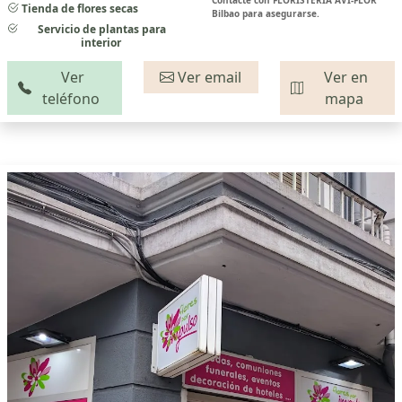
Contacte con FLORISTERÍA AVI-FLOR
Tienda de flores secas
Bilbao para asegurarse.
Servicio de plantas para
interior
Ver
Ver email
Ver en
teléfono
mapa