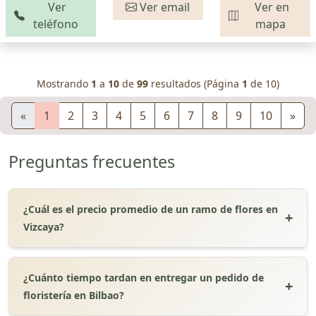
Ver
Ver email
Ver en
teléfono
mapa
Mostrando
1
a
10
de
99
resultados (Página
1
de 10)
«
1
2
3
4
5
6
7
8
9
10
»
Preguntas frecuentes
¿Cuál es el precio promedio de un ramo de flores en
Vizcaya?
¿Cuánto tiempo tardan en entregar un pedido de
floristería en Bilbao?