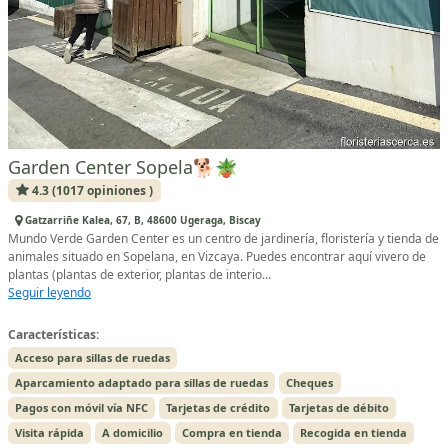
Garden Center Sopela🐕🪴
4.3 (1017 opiniones )
Gatzarriñe Kalea, 67, B, 48600 Ugeraga, Biscay
Mundo Verde Garden Center es un centro de jardinería, floristería y tienda de
animales situado en Sopelana, en Vizcaya. Puedes encontrar aquí vivero de
plantas (plantas de exterior, plantas de interio...
Seguir leyendo
Características:
Acceso para sillas de ruedas
Aparcamiento adaptado para sillas de ruedas
Cheques
Pagos con móvil vía NFC
Tarjetas de crédito
Tarjetas de débito
Visita rápida
A domicilio
Compra en tienda
Recogida en tienda