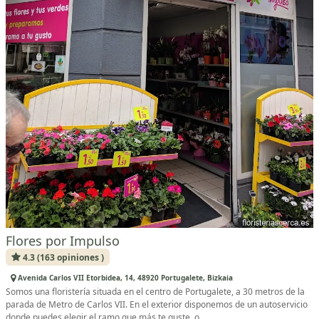
Flores por Impulso
4.3 (163 opiniones )
Avenida Carlos VII Etorbidea, 14, 48920 Portugalete, Bizkaia
Somos una floristería situada en el centro de Portugalete, a 30 metros de la
parada de Metro de Carlos VII. En el exterior disponemos de un autoservicio
donde puedes elegir el ramo que más te guste, o...