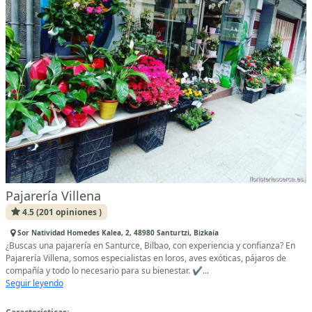
Pajarería Villena
4.5 (201 opiniones )
Sor Natividad Homedes Kalea, 2, 48980 Santurtzi, Bizkaia
¿Buscas una pajarería en Santurce, Bilbao, con experiencia y confianza? En
Pajarería Villena, somos especialistas en loros, aves exóticas, pájaros de
compañía y todo lo necesario para su bienestar. ✔...
Seguir leyendo