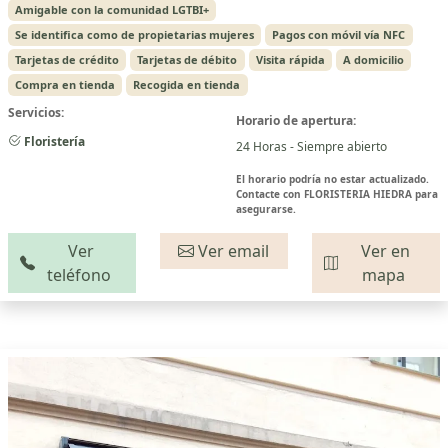
Amigable con la comunidad LGTBI+
Se identifica como de propietarias mujeres
Pagos con móvil vía NFC
Tarjetas de crédito
Tarjetas de débito
Visita rápida
A domicilio
Compra en tienda
Recogida en tienda
Servicios:
Horario de apertura:
Floristería
24 Horas - Siempre abierto
El horario podría no estar actualizado.
Contacte con FLORISTERIA HIEDRA para
asegurarse.
Ver
Ver email
Ver en
teléfono
mapa