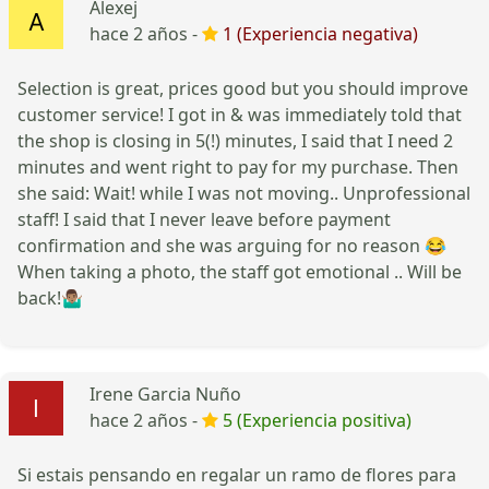
Alexej
hace 2 años -
1 (Experiencia negativa)
Selection is great, prices good but you should improve
customer service! I got in & was immediately told that
the shop is closing in 5(!) minutes, I said that I need 2
minutes and went right to pay for my purchase. Then
she said: Wait! while I was not moving.. Unprofessional
staff! I said that I never leave before payment
confirmation and she was arguing for no reason 😂
When taking a photo, the staff got emotional .. Will be
back!🤷🏽‍♂️
Irene Garcia Nuño
hace 2 años -
5 (Experiencia positiva)
Si estais pensando en regalar un ramo de flores para