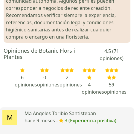
comunidad autónoma. Algunos perfiles pueden
corresponder a negocios de reciente creación.
Recomendamos verificar siempre la experiencia,
referencias, documentación legal y condiciones
higiénico-sanitarias antes de realizar cualquier
compra o encargo en una floristería.
Opiniones de Botànic Flors i
4.5 (71
Plantes
opiniones)
6
0
2
opiniones
opiniones
opiniones
4
59
opiniones
opiniones
Ma Angeles Toribio Santisteban
hace 9 meses -
3 (Experiencia positiva)