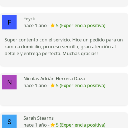
Feyrb
hace 1 año -
5 (Experiencia positiva)
Super contento con el servicio. Hice un pedido para un
ramo a domicilio, proceso sencillo, gran atención al
detalle y entrega perfecta. Muchas gracias!
Nicolas Adrián Herrera Daza
hace 1 año -
5 (Experiencia positiva)
Sarah Stearns
hace 1 año -
5 (Experiencia positiva)