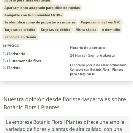
Acceso para sillas de ruedas
Aparcamiento adaptado para sillas de ruedas
Amigable con la comunidad LGTBI+
Se identifica como de propietarias mujeres
Pagos con móvil vía NFC
Tarjetas de crédito
Tarjetas de débito
Visita rápida
A domicilio
Recogida en tienda
Servicios:
Horario de apertura:
Floristería
24 Horas - Siempre abierto
Lliurament de flors
El horario podría no estar actualizado.
Florista
Contacte con Botànic Flors i Plantes
para asegurarse.
Nuestra opinión desde floristeriascerca.es sobre
Botànic Flors i Plantes
La empresa Botànic Flors i Plantes ofrece una amplia
variedad de flores y plantas de alta calidad, con una