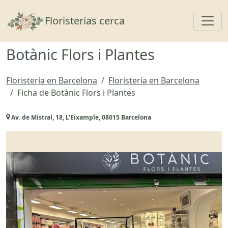
Toggl
Floristerías cerca
Botànic Flors i Plantes
Floristería en Barcelona
Floristería en Barcelona
Ficha de Botànic Flors i Plantes
Av. de Mistral, 18, L'Eixample, 08015 Barcelona