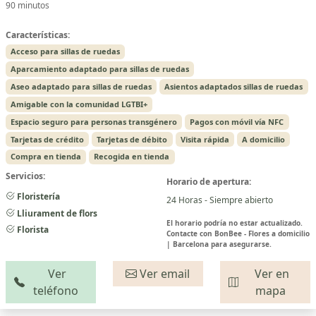
90 minutos
Características:
Acceso para sillas de ruedas
Aparcamiento adaptado para sillas de ruedas
Aseo adaptado para sillas de ruedas
Asientos adaptados sillas de ruedas
Amigable con la comunidad LGTBI+
Espacio seguro para personas transgénero
Pagos con móvil vía NFC
Tarjetas de crédito
Tarjetas de débito
Visita rápida
A domicilio
Compra en tienda
Recogida en tienda
Servicios:
Horario de apertura:
Floristería
24 Horas - Siempre abierto
Lliurament de flors
El horario podría no estar actualizado.
Florista
Contacte con BonBee - Flores a domicilio
| Barcelona para asegurarse.
Ver
Ver email
Ver en
teléfono
mapa