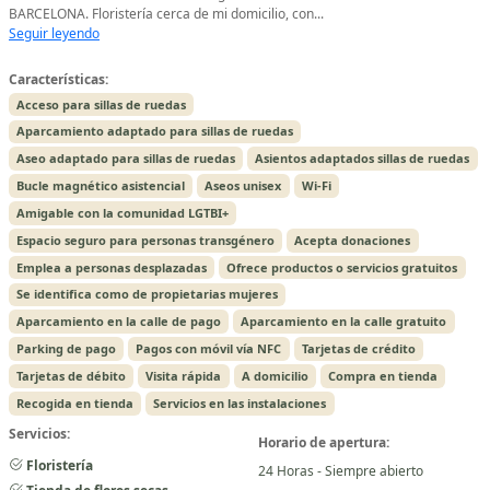
BARCELONA. Floristería cerca de mi domicilio, con...
Seguir leyendo
Características:
Acceso para sillas de ruedas
Aparcamiento adaptado para sillas de ruedas
Aseo adaptado para sillas de ruedas
Asientos adaptados sillas de ruedas
Bucle magnético asistencial
Aseos unisex
Wi-Fi
Amigable con la comunidad LGTBI+
Espacio seguro para personas transgénero
Acepta donaciones
Emplea a personas desplazadas
Ofrece productos o servicios gratuitos
Se identifica como de propietarias mujeres
Aparcamiento en la calle de pago
Aparcamiento en la calle gratuito
Parking de pago
Pagos con móvil vía NFC
Tarjetas de crédito
Tarjetas de débito
Visita rápida
A domicilio
Compra en tienda
Recogida en tienda
Servicios en las instalaciones
Servicios:
Horario de apertura:
Floristería
24 Horas - Siempre abierto