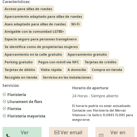
Características:
Acceso para sillas de ruedas
Aparcamiento adaptado para sillas de ruedas
Aseo adaptado para sillas de ruedas
Wi-Fi
Amigable con la comunidad LGTBI+
Espacio seguro para personas transgénero
Se identifica como de propietarias mujeres
Aparcamiento en la calle gratuito
Aparcamiento gratuito
Parking gratuito
Pagos con móvil vía NFC
Tarjetas de crédito
Tarjetas de débito
Visita rápida
A domicilio
Compra en tienda
Recogida en tienda
Servicios en las instalaciones
Servicios:
Horario de apertura:
Floristería
24 Horas - Siempre abierto
Lliurament de flors
El horario podría no estar actualizado.
Florista
Contacte con Floristeria del Mercat
Vilanova i la Geltrú FLORES FLORS para
Floristería mayorista
asegurarse.
Ver
Ver email
Ver en