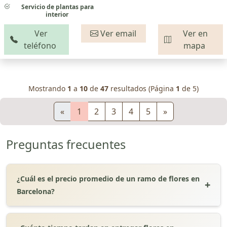
Servicio de plantas para
interior
Ver
Ver email
Ver en
teléfono
mapa
Mostrando
1
a
10
de
47
resultados (Página
1
de 5)
«
1
2
3
4
5
»
Preguntas frecuentes
¿Cuál es el precio promedio de un ramo de flores en
Barcelona?