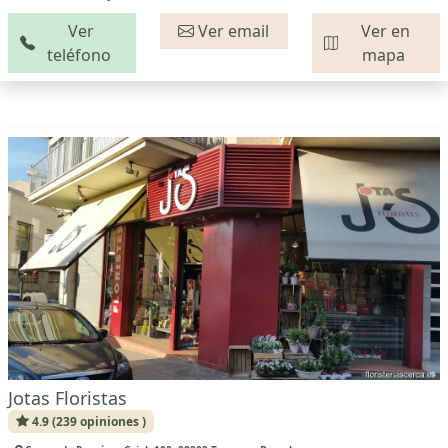
Ver
Ver email
Ver en
teléfono
mapa
Jotas Floristas
4.9 (239 opiniones )