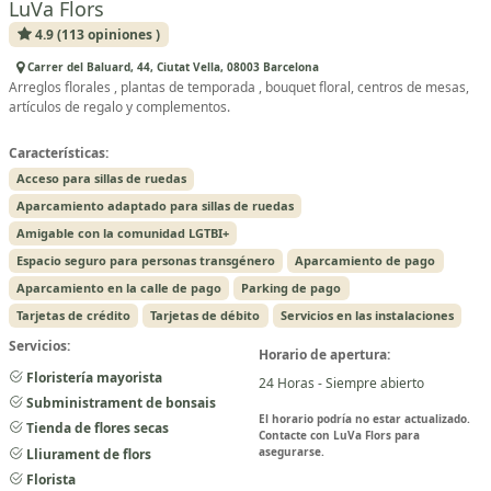
LuVa Flors
4.9 (113 opiniones )
Carrer del Baluard, 44, Ciutat Vella, 08003 Barcelona
Arreglos florales , plantas de temporada , bouquet floral, centros de mesas,
artículos de regalo y complementos.
Características:
Acceso para sillas de ruedas
Aparcamiento adaptado para sillas de ruedas
Amigable con la comunidad LGTBI+
Espacio seguro para personas transgénero
Aparcamiento de pago
Aparcamiento en la calle de pago
Parking de pago
Tarjetas de crédito
Tarjetas de débito
Servicios en las instalaciones
Servicios:
Horario de apertura:
Floristería mayorista
24 Horas - Siempre abierto
Subministrament de bonsais
El horario podría no estar actualizado.
Tienda de flores secas
Contacte con LuVa Flors para
asegurarse.
Lliurament de flors
Florista