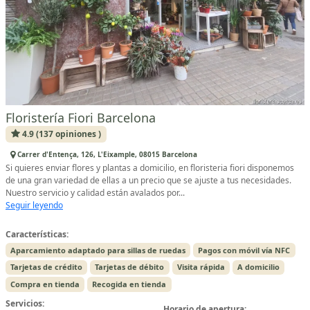
Floristería Fiori Barcelona
4.9 (137 opiniones )
Carrer d'Entença, 126, L'Eixample, 08015 Barcelona
Si quieres enviar flores y plantas a domicilio, en floristeria fiori disponemos
de una gran variedad de ellas a un precio que se ajuste a tus necesidades.
Nuestro servicio y calidad están avalados por...
Seguir leyendo
Características:
Aparcamiento adaptado para sillas de ruedas
Pagos con móvil vía NFC
Tarjetas de crédito
Tarjetas de débito
Visita rápida
A domicilio
Compra en tienda
Recogida en tienda
Servicios:
Horario de apertura: