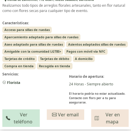
Realizamos todo tipos de arreglos florales artesanales, tanto en flor natural
como con flores secas para cualquier tipo de evento.
Características:
Acceso para sillas de ruedas
Aparcamiento adaptado para sillas de ruedas
Aseo adaptado para sillas de ruedas
Asientos adaptados sillas de ruedas
Amigable con la comunidad LGTBI+
Pagos con móvil vía NFC
Tarjetas de crédito
Tarjetas de débito
A domicilio
Compra en tienda
Recogida en tienda
Servicios:
Horario de apertura:
Florista
24 Horas - Siempre abierto
El horario podría no estar actualizado.
Contacte con flors per a tu para
asegurarse.
Ver
Ver email
Ver en
teléfono
mapa