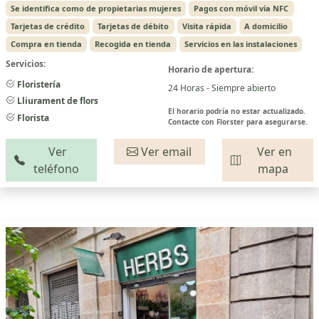
Se identifica como de propietarias mujeres
Pagos con móvil vía NFC
Tarjetas de crédito
Tarjetas de débito
Visita rápida
A domicilio
Compra en tienda
Recogida en tienda
Servicios en las instalaciones
Servicios:
Horario de apertura:
Floristería
24 Horas - Siempre abierto
Lliurament de flors
El horario podría no estar actualizado.
Florista
Contacte con Florster para asegurarse.
Ver
Ver email
Ver en
teléfono
mapa