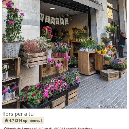
flors per a tu
4.7 (214 opiniones )
Ronda de Zamenhof, 112 local1, 08208 Sabadell, Barcelona