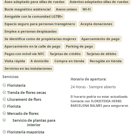
Aseo adaptado para sillas de ruedas
Asientos adaptados sillas de ruedas
Bucle magnético asistencial
Aseos unisex
Wi-Fi
Amigable con la comunidad LGTBI+
Espacio seguro para personas transgénero
Acepta donaciones
Emplea a personas desplazadas
Se identifica como de propietarias mujeres
Aparcamiento de pago
Aparcamiento en la calle de pago
Parking de pago
Pagos con móvil vía NFC
Tarjetas de crédito
Tarjetas de débito
Visita rápida
A domicilio
Compra en tienda
Recogida en tienda
Servicios en las instalaciones
Servicios:
Horario de apertura:
Floristería
24 Horas - Siempre abierto
Tienda de flores secas
El horario podría no estar actualizado.
Lliurament de flors
Contacte con FLORISTERIA HERBS
BARCELONA BALMES para asegurarse.
Florista
Mercado de flores
Servicio de plantas para
interior
Floristería mayorista