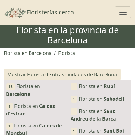
Toggl
Floristerías cerca
Florista en la provincia de
Barcelona
Florista en Barcelona
Florista
Mostrar Florista de otras ciudades de Barcelona
Florista en
Florista en
Rubí
13
1
Barcelona
Florista en
Sabadell
1
Florista en
Caldes
1
Florista en
Sant
1
d'Estrac
Andreu de la Barca
Florista en
Caldes de
1
Florista en
Sant Boi
1
Montbui