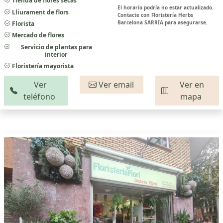
Tienda de flores secas
El horario podría no estar actualizado.
Lliurament de flors
Contacte con Floristería Herbs
Barcelona SARRIA para asegurarse.
Florista
Mercado de flores
Servicio de plantas para
interior
Floristería mayorista
Ver
Ver email
Ver en
teléfono
mapa