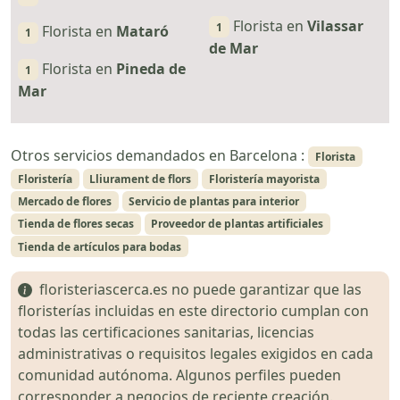
Florista en
Vilassar
1
Florista en
Mataró
1
de Mar
Florista en
Pineda de
1
Mar
Otros servicios demandados en Barcelona :
Florista
Floristería
Lliurament de flors
Floristería mayorista
Mercado de flores
Servicio de plantas para interior
Tienda de flores secas
Proveedor de plantas artificiales
Tienda de artículos para bodas
floristeriascerca.es no puede garantizar que las
floristerías incluidas en este directorio cumplan con
todas las certificaciones sanitarias, licencias
administrativas o requisitos legales exigidos en cada
comunidad autónoma. Algunos perfiles pueden
corresponder a negocios de reciente creación.