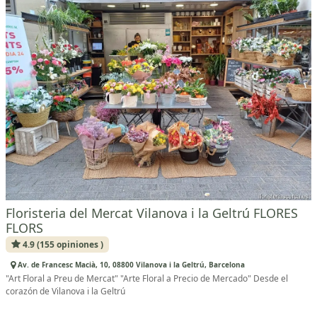
Floristeria del Mercat Vilanova i la Geltrú FLORES
FLORS
4.9 (155 opiniones )
Av. de Francesc Macià, 10, 08800 Vilanova i la Geltrú, Barcelona
"Art Floral a Preu de Mercat" "Arte Floral a Precio de Mercado" Desde el
corazón de Vilanova i la Geltrú