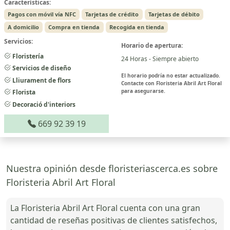
Características:
Pagos con móvil vía NFC
Tarjetas de crédito
Tarjetas de débito
A domicilio
Compra en tienda
Recogida en tienda
Servicios:
Horario de apertura:
Floristería
24 Horas - Siempre abierto
Servicios de diseño
El horario podría no estar actualizado.
Lliurament de flors
Contacte con Floristeria Abril Art Floral
para asegurarse.
Florista
Decoració d'interiors
669 92 39 19
Nuestra opinión desde floristeriascerca.es sobre
Floristeria Abril Art Floral
La Floristeria Abril Art Floral cuenta con una gran
cantidad de reseñas positivas de clientes satisfechos,