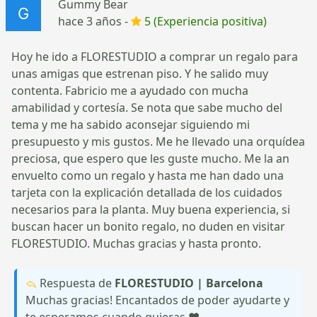
Gummy Bear
hace 3 años -
5 (Experiencia positiva)
Hoy he ido a FLORESTUDIO a comprar un regalo para
unas amigas que estrenan piso. Y he salido muy
contenta. Fabricio me a ayudado con mucha
amabilidad y cortesía. Se nota que sabe mucho del
tema y me ha sabido aconsejar siguiendo mi
presupuesto y mis gustos. Me he llevado una orquídea
preciosa, que espero que les guste mucho. Me la an
envuelto como un regalo y hasta me han dado una
tarjeta con la explicación detallada de los cuidados
necesarios para la planta. Muy buena experiencia, si
buscan hacer un bonito regalo, no duden en visitar
FLORESTUDIO. Muchas gracias y hasta pronto.
Respuesta de
FLORESTUDIO | Barcelona
Muchas gracias! Encantados de poder ayudarte y
te esperamos cuando quieras ❤️