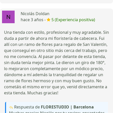
Nicolás Doldan
hace 3 años -
5 (Experiencia positiva)
Una tienda con estilo, profesional y muy agradable. Sin
duda a partir de ahora mi floristería de cabecera. Fui
allí con un ramo de flores para regalo de San Valentín,
que conseguí en otro sitio más cerca del trabajo, pero
no me convencía. Al pasar por delante de esta tienda,
sin duda tenía mejor pinta. Le dieron un giro de 180°,
lo mejoraron completamente por un módico precio,
dándome a mí además la tranquilidad de regalar un
ramo de flores hermoso y con muy buen gusto. No
cometáis el mismo error que yo, venid directamente a
esta tienda. Muchas gracias!
Respuesta de
FLORESTUDIO | Barcelona
Muchas gracias Nicolás por tu review, encantados