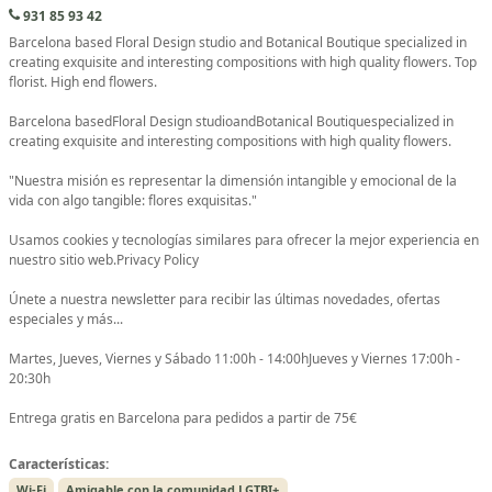
931 85 93 42
Barcelona based Floral Design studio and Botanical Boutique specialized in
creating exquisite and interesting compositions with high quality flowers. Top
florist. High end flowers.
Barcelona basedFloral Design studioandBotanical Boutiquespecialized in
creating exquisite and interesting compositions with high quality flowers.
"Nuestra misión es representar la dimensión intangible y emocional de la
vida con algo tangible: flores exquisitas."
Usamos cookies y tecnologías similares para ofrecer la mejor experiencia en
nuestro sitio web.Privacy Policy
Únete a nuestra newsletter para recibir las últimas novedades, ofertas
especiales y más...
Martes, Jueves, Viernes y Sábado 11:00h - 14:00hJueves y Viernes 17:00h -
20:30h
Entrega gratis en Barcelona para pedidos a partir de 75€
Características:
Wi-Fi
Amigable con la comunidad LGTBI+