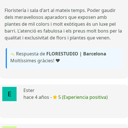
Floristería i sala d'art al mateix temps. Poder gaudir
dels meravellosos aparadors que exposen amb
plantes de mil colors i molt exòtiques és un luxe pel
barri. L'atenció es fabulosa i els preus molt bons per la
qualitat i exclusivitat de flors i plantes que venen.
Respuesta de
FLORESTUDIO | Barcelona
Moltíssimes gràcies! ❤️
Ester
hace 4 años -
5 (Experiencia positiva)