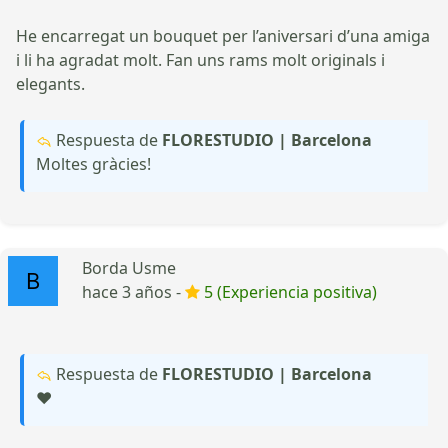
He encarregat un bouquet per l’aniversari d’una amiga
i li ha agradat molt. Fan uns rams molt originals i
elegants.
Respuesta de
FLORESTUDIO | Barcelona
Moltes gràcies!
Borda Usme
hace 3 años -
5 (Experiencia positiva)
Respuesta de
FLORESTUDIO | Barcelona
❤️