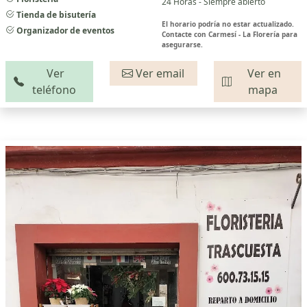
24 Horas - Siempre abierto
Tienda de bisutería
El horario podría no estar actualizado.
Organizador de eventos
Contacte con Carmesí - La Florería para
asegurarse.
Ver
Ver email
Ver en
teléfono
mapa