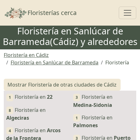
Toggl
Floristerías cerca
Floristería en Sanlúcar de
Barrameda(Cádiz) y alrededores
Floristería en Cádiz
Floristería en Sanlúcar de Barrameda
Floristería
Mostrar Floristería de otras ciudades de Cádiz
Floristería en
22
Floristería en
1
3
Medina-Sidonia
Floristería en
8
Floristería en
Algeciras
1
Palmones
Floristería en
Arcos
4
Floristería en
Puerto
de la Frontera
3