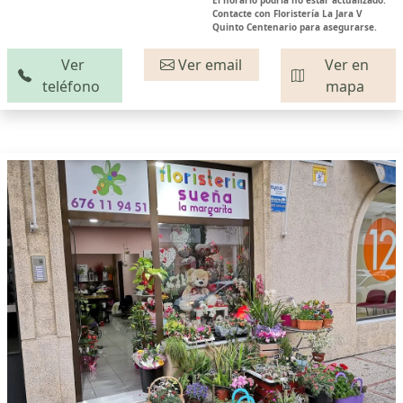
Contacte con Floristería La Jara V
Quinto Centenario para asegurarse.
Ver
Ver email
Ver en
teléfono
mapa