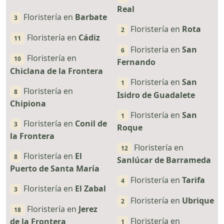
Real
Floristería en
Barbate
3
Floristería en
Rota
2
Floristería en
Cádiz
11
Floristería en
San
6
Floristería en
10
Fernando
Chiclana de la Frontera
Floristería en
San
1
Floristería en
8
Isidro de Guadalete
Chipiona
Floristería en
San
1
Floristería en
Conil de
3
Roque
la Frontera
Floristería en
12
Floristería en
El
8
Sanlúcar de Barrameda
Puerto de Santa María
Floristería en
Tarifa
4
Floristería en
El Zabal
3
Floristería en
Ubrique
2
Floristería en
Jerez
18
Floristería en
de la Frontera
1