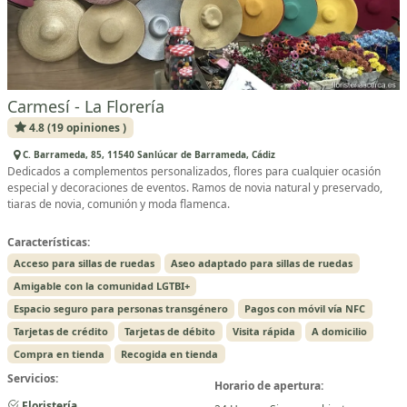
Carmesí - La Florería
4.8 (19 opiniones )
C. Barrameda, 85, 11540 Sanlúcar de Barrameda, Cádiz
Dedicados a complementos personalizados, flores para cualquier ocasión
especial y decoraciones de eventos. Ramos de novia natural y preservado,
tiaras de novia, comunión y moda flamenca.
Características:
Acceso para sillas de ruedas
Aseo adaptado para sillas de ruedas
Amigable con la comunidad LGTBI+
Espacio seguro para personas transgénero
Pagos con móvil vía NFC
Tarjetas de crédito
Tarjetas de débito
Visita rápida
A domicilio
Compra en tienda
Recogida en tienda
Servicios:
Horario de apertura:
Floristería