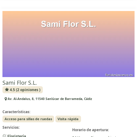
Sami Flor S.L.
4.5 (2 opiniones )
Av. Al-Andalus, 8, 11540 Sanlúcar de Barrameda, Cádiz
Características:
Acceso para sillas de ruedas
Visita rápida
Servicios:
Horario de apertura:
Floristería