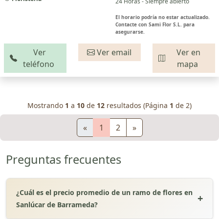
24 Horas - Siempre abierto
El horario podría no estar actualizado.
Contacte con Sami Flor S.L. para
asegurarse.
Ver
Ver email
Ver en
teléfono
mapa
Mostrando
1
a
10
de
12
resultados (Página
1
de 2)
«
1
2
»
Preguntas frecuentes
¿Cuál es el precio promedio de un ramo de flores en
Sanlúcar de Barrameda?