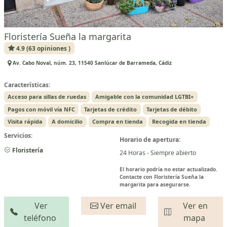
Floristería Sueña la margarita
4.9 (63 opiniones )
Av. Cabo Noval, núm. 23, 11540 Sanlúcar de Barrameda, Cádiz
Características:
Acceso para sillas de ruedas
Amigable con la comunidad LGTBI+
Pagos con móvil vía NFC
Tarjetas de crédito
Tarjetas de débito
Visita rápida
A domicilio
Compra en tienda
Recogida en tienda
Servicios:
Horario de apertura:
Floristería
24 Horas - Siempre abierto
El horario podría no estar actualizado.
Contacte con Floristería Sueña la
margarita para asegurarse.
Ver
Ver email
Ver en
teléfono
mapa