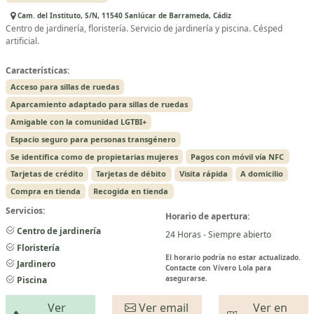
Cam. del Instituto, S/N, 11540 Sanlúcar de Barrameda, Cádiz
Centro de jardinería, floristería. Servicio de jardinería y piscina. Césped
artificial.
Características:
Acceso para sillas de ruedas
Aparcamiento adaptado para sillas de ruedas
Amigable con la comunidad LGTBI+
Espacio seguro para personas transgénero
Se identifica como de propietarias mujeres
Pagos con móvil vía NFC
Tarjetas de crédito
Tarjetas de débito
Visita rápida
A domicilio
Compra en tienda
Recogida en tienda
Servicios:
Horario de apertura:
Centro de jardinería
24 Horas - Siempre abierto
Floristería
El horario podría no estar actualizado.
Jardinero
Contacte con Vívero Lola para
asegurarse.
Piscina
Ver
Ver email
Ver en