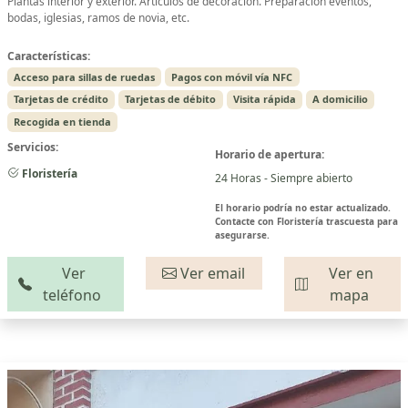
Plantas interior y exterior. Artículos de decoración. Preparación eventos,
bodas, iglesias, ramos de novia, etc.
Características:
Acceso para sillas de ruedas
Pagos con móvil vía NFC
Tarjetas de crédito
Tarjetas de débito
Visita rápida
A domicilio
Recogida en tienda
Servicios:
Horario de apertura:
Floristería
24 Horas - Siempre abierto
El horario podría no estar actualizado.
Contacte con Floristería trascuesta para
asegurarse.
Ver
Ver email
Ver en
teléfono
mapa