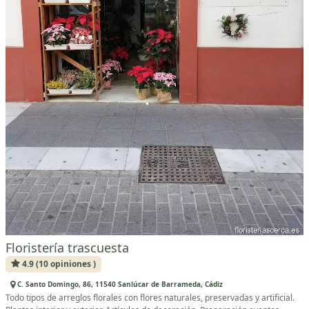
Floristería trascuesta
4.9 (10 opiniones )
C. Santo Domingo, 86, 11540 Sanlúcar de Barrameda, Cádiz
Todo tipos de arreglos florales con flores naturales, preservadas y artificial.