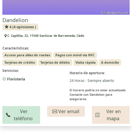
Dandelion
4 (4 opiniones )
C. Capillita, 22, 11540 Sanlúcar de Barrameda, Cádiz
Características:
Acceso para sillas de ruedas
Pagos con móvil vía NFC
Tarjetas de crédito
Tarjetas de débito
Visita rápida
A domicilio
Servicios:
Horario de apertura:
Floristería
24 Horas - Siempre abierto
El horario podría no estar actualizado.
Contacte con Dandelion para
asegurarse.
Ver
Ver email
Ver en
teléfono
mapa