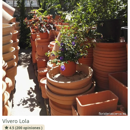
Vívero Lola
4.5 (200 opiniones )