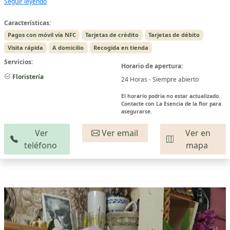
Seguir leyendo
Características:
Pagos con móvil vía NFC
Tarjetas de crédito
Tarjetas de débito
Visita rápida
A domicilio
Recogida en tienda
Servicios:
Horario de apertura:
Floristería
24 Horas - Siempre abierto
El horario podría no estar actualizado.
Contacte con La Esencia de la flor para
asegurarse.
Ver
Ver email
Ver en
teléfono
mapa