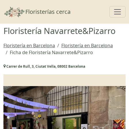
Toggl
Floristerías cerca
Floristería Navarrete&Pizarro
Floristería en Barcelona
Floristería en Barcelona
Ficha de Floristería Navarrete&Pizarro
Carrer de Rull, 3, Ciutat Vella, 08002 Barcelona