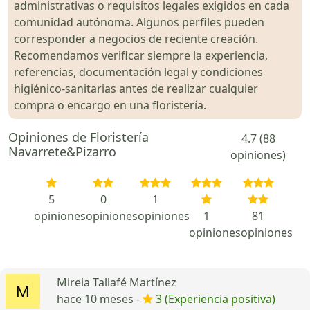
administrativas o requisitos legales exigidos en cada
comunidad autónoma. Algunos perfiles pueden
corresponder a negocios de reciente creación.
Recomendamos verificar siempre la experiencia,
referencias, documentación legal y condiciones
higiénico-sanitarias antes de realizar cualquier
compra o encargo en una floristería.
Opiniones de Floristería
4.7 (88
Navarrete&Pizarro
opiniones)
5
0
1
opiniones
opiniones
opiniones
1
81
opiniones
opiniones
Mireia Tallafé Martínez
hace 10 meses -
3 (Experiencia positiva)