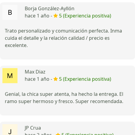
Borja González-Ayllón
hace 1 año -
5 (Experiencia positiva)
Trato personalizado y comunicación perfecta. Inma
cuida el detalle y la relación calidad / precio es
excelente.
Max Diaz
hace 1 año -
5 (Experiencia positiva)
Genial, la chica super atenta, ha hecho la entrega. El
ramo super hermoso y fresco. Super recomendada.
JP Crua
hace 2 años -
5 (Experiencia positiva)