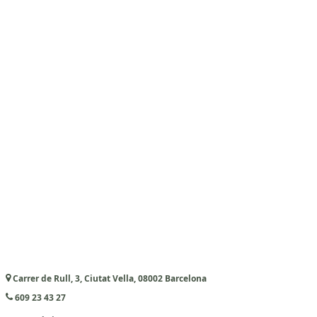
Carrer de Rull, 3, Ciutat Vella, 08002 Barcelona
609 23 43 27