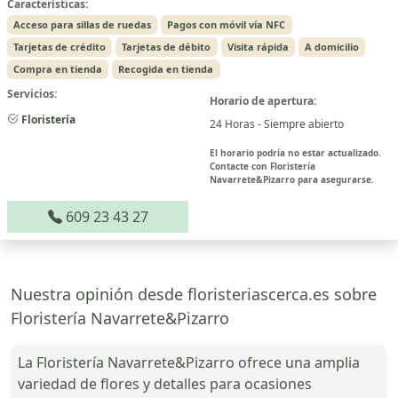
Características:
Acceso para sillas de ruedas
Pagos con móvil vía NFC
Tarjetas de crédito
Tarjetas de débito
Visita rápida
A domicilio
Compra en tienda
Recogida en tienda
Servicios:
Horario de apertura:
Floristería
24 Horas - Siempre abierto
El horario podría no estar actualizado.
Contacte con Floristería
Navarrete&Pizarro para asegurarse.
609 23 43 27
Nuestra opinión desde floristeriascerca.es sobre
Floristería Navarrete&Pizarro
La Floristería Navarrete&Pizarro ofrece una amplia
variedad de flores y detalles para ocasiones