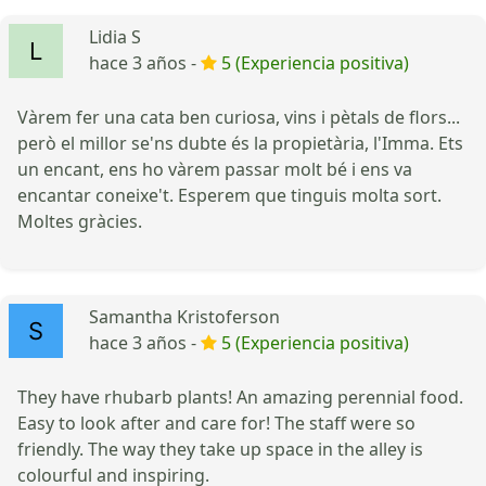
Lidia S
hace 3 años -
5 (Experiencia positiva)
Vàrem fer una cata ben curiosa, vins i pètals de flors...
però el millor se'ns dubte és la propietària, l'Imma. Ets
un encant, ens ho vàrem passar molt bé i ens va
encantar coneixe't. Esperem que tinguis molta sort.
Moltes gràcies.
Samantha Kristoferson
hace 3 años -
5 (Experiencia positiva)
They have rhubarb plants! An amazing perennial food.
Easy to look after and care for! The staff were so
friendly. The way they take up space in the alley is
colourful and inspiring.