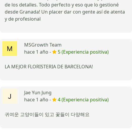
de los detalles. Todo perfecto y eso que lo gestioné
desde Granada! Un placer dar con gente así de atenta
y de profesional
MSGrowth Team
hace 1 año -
5 (Experiencia positiva)
LA MEJOR FLORISTERIA DE BARCELONA!
Jae Yun Jung
hace 1 año -
4 (Experiencia positiva)
귀여운 고양이들이 있고 꽃들이 다양해요