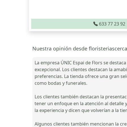
633 77 23 92
Nuestra opinión desde floristeriascerc
La empresa ÚNIC Espai de Flors se destaca 
excepcional. Los clientes destacan la amab
preferencias. La tienda ofrece una gran se
como bodas y funerales.
Los clientes también destacan la presenta
tener un enfoque en la atención al detalle 
la experiencia y dicen que volverían a la tie
Algunos clientes también mencionan la creat