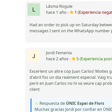
Lāsma Rogule
hace 1 año -
1 (Experiencia negat
Had an order to pick up on Saturday between
messages I sent on the WhatsApp number p
Jordi Femenia
hace 2 años -
5 (Experiencia posi
Excel·lent un altre cop Juan Carlos! Moltes 
d'abril fos un dia realment especial. Vaig t
però en Juan Carlos no hi va veure cap prob
client
Respuesta de
ÚNIC Espai de Flors
Muchas gracias Jordi por confiar en ÚNI