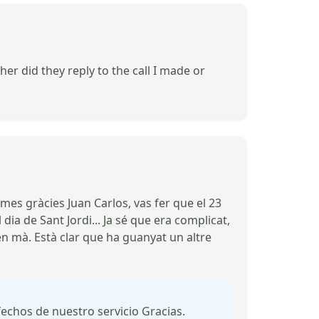
er did they reply to the call I made or
imes gràcies Juan Carlos, vas fer que el 23
dia de Sant Jordi... Ja sé que era complicat,
n mà. Està clar que ha guanyat un altre
echos de nuestro servicio Gracias.