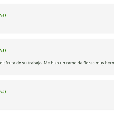
iva)
iva)
disfruta de su trabajo. Me hizo un ramo de flores muy herm
iva)