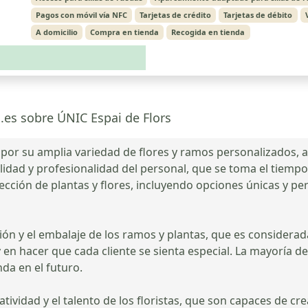
Pagos con móvil vía NFC
Tarjetas de crédito
Tarjetas de débito
A domicilio
Compra en tienda
Recogida en tienda
a.es sobre ÚNIC Espai de Flors
por su amplia variedad de flores y ramos personalizados, a
ilidad y profesionalidad del personal, que se toma el tiem
lección de plantas y flores, incluyendo opciones únicas y p
ción y el embalaje de los ramos y plantas, que es consider
y en hacer que cada cliente se sienta especial. La mayoría de
nda en el futuro.
ividad y el talento de los floristas, que son capaces de cre