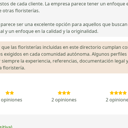
tos de cada cliente. La empresa parece tener un enfoque en 
 otras floristerías.
 parece ser una excelente opción para aquellos que buscan 
l y un enfoque en la calidad y la originalidad.
que las floristerías incluidas en este directorio cumplan con
gales exigidos en cada comunidad autónoma. Algunos perfil
siempre la experiencia, referencias, documentación legal y
floristería.
 opiniones
2 opiniones
2 opinion
itiva)