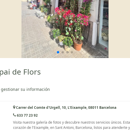
ai de Flors
 gestionar su información
Carrer del Comte d'Urgell, 10, L'Eixample, 08011 Barcelona
633 77 23 92
Visita nuestra galería de fotos y descubre nuestros servicios únicos. Es
corazón de l'Eixample, en Sant Antoni, Barcelona, listos para atenderte y