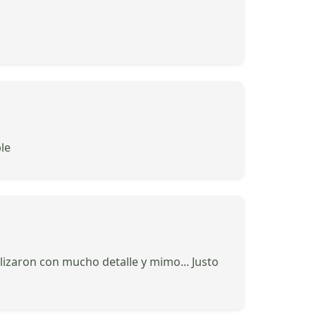
le
izaron con mucho detalle y mimo... Justo