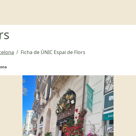
rs
rcelona
Ficha de ÚNIC Espai de Flors
lona