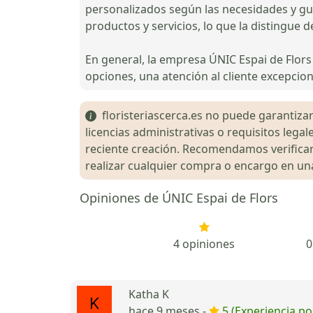
personalizados según las necesidades y gus
productos y servicios, lo que la distingue de
En general, la empresa ÚNIC Espai de Flors
opciones, una atención al cliente excepciona
floristeriascerca.es no puede garantizar 
licencias administrativas o requisitos le
reciente creación. Recomendamos verificar 
realizar cualquier compra o encargo en una 
Opiniones de ÚNIC Espai de Flors
4 opiniones
0
Katha K
hace 9 meses -
5 (Experiencia pos