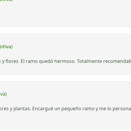
itiva)
as y flores. El ramo quedó hermoso. Totalmente recomendab
iva)
ores y plantas. Encargué un pequeño ramo y me lo personal