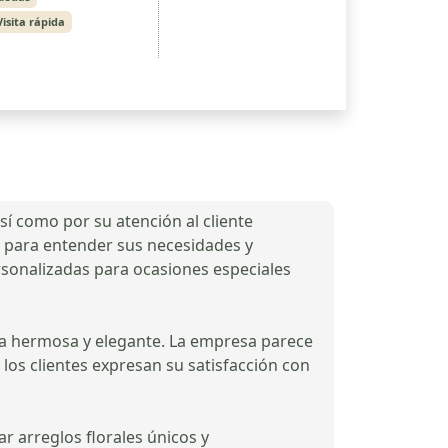
Visita rápida
sí como por su atención al cliente
po para entender sus necesidades y
ersonalizadas para ocasiones especiales
ada hermosa y elegante. La empresa parece
 los clientes expresan su satisfacción con
ar arreglos florales únicos y