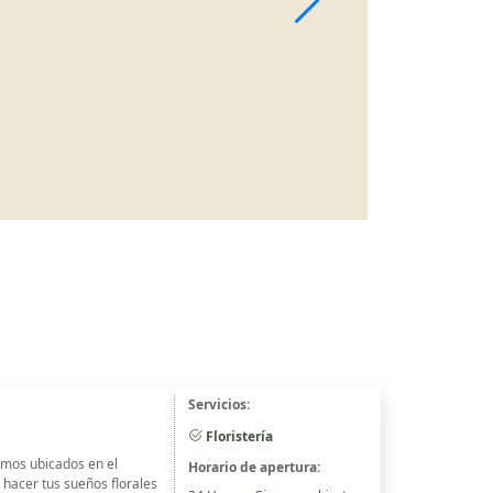
Servicios:
Floristería
tamos ubicados en el
Horario de apertura:
 hacer tus sueños florales