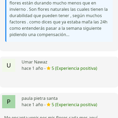
flores están durando mucho menos que en
invierno . Son flores naturales las cuales tienen la
durabilidad que pueden tener , según muchos
factores . como dices que ya estaba mal!a las 24h
como entenderás pasar a la semana siguiente
pidiendo una compensación…
Umar Nawaz
hace 1 año -
5 (Experiencia positiva)
paula pietra santa
hace 1 año -
5 (Experiencia positiva)
Me encanta venir por mis flores cada mes aquí,