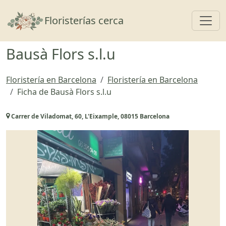
Toggl
Floristerías cerca
Bausà Flors s.l.u
Floristería en Barcelona
Floristería en Barcelona
Ficha de Bausà Flors s.l.u
Carrer de Viladomat, 60, L'Eixample, 08015 Barcelona