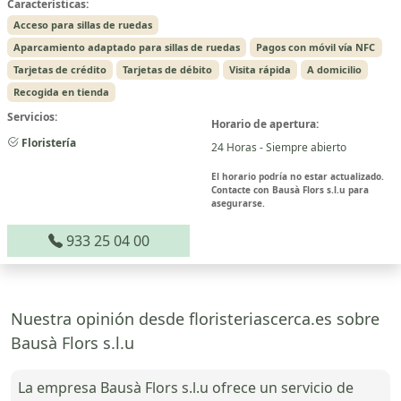
Características:
Acceso para sillas de ruedas
Aparcamiento adaptado para sillas de ruedas
Pagos con móvil vía NFC
Tarjetas de crédito
Tarjetas de débito
Visita rápida
A domicilio
Recogida en tienda
Servicios:
Horario de apertura:
Floristería
24 Horas - Siempre abierto
El horario podría no estar actualizado.
Contacte con Bausà Flors s.l.u para
asegurarse.
933 25 04 00
Nuestra opinión desde floristeriascerca.es sobre
Bausà Flors s.l.u
La empresa Bausà Flors s.l.u ofrece un servicio de