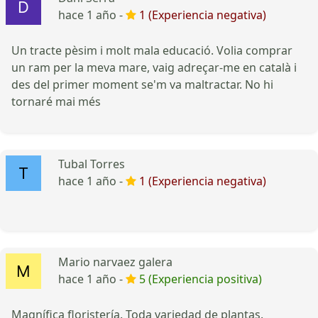
hace 1 año -
1 (Experiencia negativa)
Un tracte pèsim i molt mala educació. Volia comprar
un ram per la meva mare, vaig adreçar-me en català i
des del primer moment se'm va maltractar. No hi
tornaré mai més
Tubal Torres
hace 1 año -
1 (Experiencia negativa)
Mario narvaez galera
hace 1 año -
5 (Experiencia positiva)
Magnífica floristería. Toda variedad de plantas.