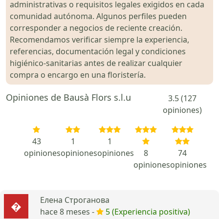
administrativas o requisitos legales exigidos en cada
comunidad autónoma. Algunos perfiles pueden
corresponder a negocios de reciente creación.
Recomendamos verificar siempre la experiencia,
referencias, documentación legal y condiciones
higiénico-sanitarias antes de realizar cualquier
compra o encargo en una floristería.
Opiniones de Bausà Flors s.l.u
3.5 (127
opiniones)
43
1
1
opiniones
opiniones
opiniones
8
74
opiniones
opiniones
Елена Строганова
hace 8 meses -
5 (Experiencia positiva)