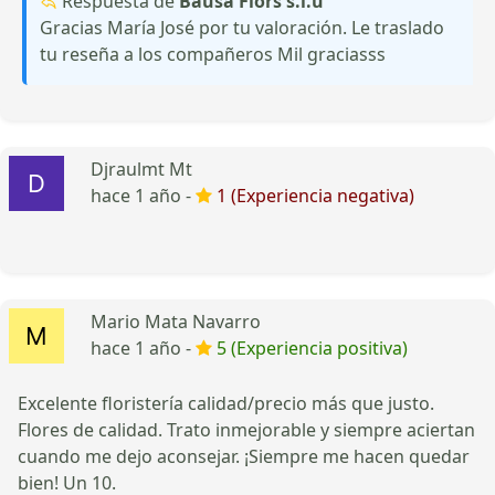
Respuesta de
Bausà Flors s.l.u
Gracias María José por tu valoración. Le traslado
tu reseña a los compañeros Mil graciasss
Djraulmt Mt
hace 1 año -
1 (Experiencia negativa)
Mario Mata Navarro
hace 1 año -
5 (Experiencia positiva)
Excelente floristería calidad/precio más que justo.
Flores de calidad. Trato inmejorable y siempre aciertan
cuando me dejo aconsejar. ¡Siempre me hacen quedar
bien! Un 10.