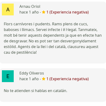
Arnau Oriol
hace 1 año -
1 (Experiencia negativa)
Flors carnívores i pudents. Rams plens de cucs,
baboses i llimacs. Servei infecte i ił l·legal. Tanmateix,
molt bé tenir aquests dependents ja que en efecte han
de desgravar. No es pot ser tan desvergonyidament
estòlid. Agents de la llei i del català, clausureu aquest
cau de pestilència!
Eddy Oliveros
hace 1 año -
1 (Experiencia negativa)
No te atienden si hablas en catalán.