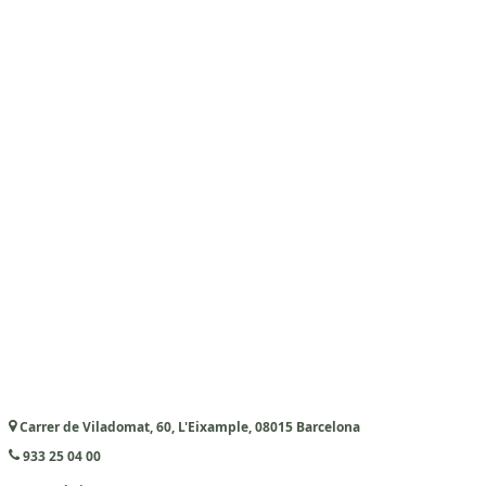
Carrer de Viladomat, 60, L'Eixample, 08015 Barcelona
933 25 04 00