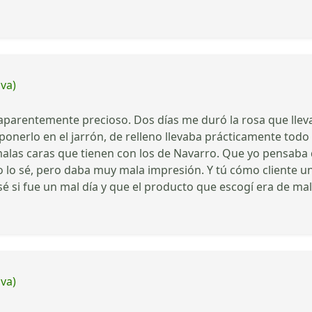
iva)
arentemente precioso. Dos días me duró la rosa que lleva
ra ponerlo en el jarrón, de relleno llevaba prácticamente to
malas caras que tienen con los de Navarro. Que yo pensaba
no lo sé, pero daba muy mala impresión. Y tú cómo cliente 
é si fue un mal día y que el producto que escogí era de mal
iva)