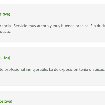
itiva)
ferencia . Servicio muy atento y muy buenos precios. Sin du
oducto.
itiva)
ato profesional inmejorable. La de exposición tenía un pic
ositiva)