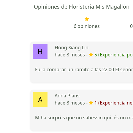
Opiniones de Floristeria Mis Magallón
6 opiniones
0
Hong Xiang Lin
hace 8 meses -
5 (Experiencia pos
Fui a comprar un ramito a las 22:00 El señ
Anna Plans
hace 8 meses -
1 (Experiencia ne
M'ha sorprès que no sabessin què és un marg