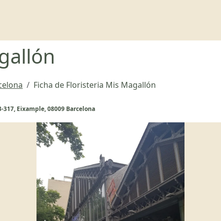
agallón
rcelona
Ficha de Floristeria Mis Magallón
13-317, Eixample, 08009 Barcelona