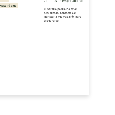
24 Horas - Siempre abierto
Visita rápida
El horario podría no estar
actualizado. Contacte con
Floristeria Mis Magallón para
asegurarse.