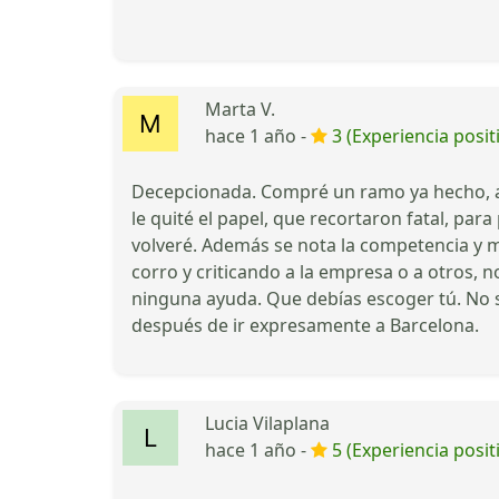
Marta V.
hace 1 año -
3 (Experiencia posit
Decepcionada. Compré un ramo ya hecho, ap
le quité el papel, que recortaron fatal, pa
volveré. Además se nota la competencia y 
corro y criticando a la empresa o a otros, 
ninguna ayuda. Que debías escoger tú. No s
después de ir expresamente a Barcelona.
Lucia Vilaplana
hace 1 año -
5 (Experiencia posit