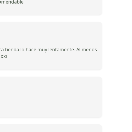
comendable
sta tienda lo hace muy lentamente. Al menos
 XXI