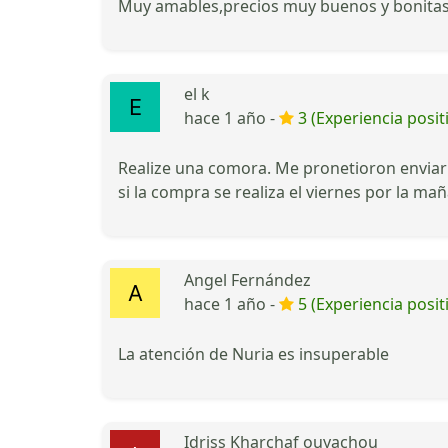
Muy amables,precios muy buenos y bonitas
el k
hace 1 año -
3 (Experiencia posit
Realize una comora. Me pronetioron enviar 
si la compra se realiza el viernes por la ma
Angel Fernández
hace 1 año -
5 (Experiencia posit
La atención de Nuria es insuperable
Idriss Kharchaf ouyachou