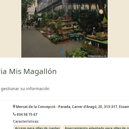
ria Mis Magallón
 gestionar su información
Mercat de la Concepció - Parada, Carrer d'Aragó, 2E, 313-317, Eixa
934 58 75 67
Características:
Acceso para sillas de ruedas
Aparcamiento adaptado para sillas de 