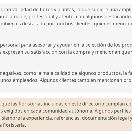
ran variedad de flores y plantas, lo que sugiere una amplia 
 como amable, profesional y atento, con algunos destacando 
ambién es destacada por muchos clientes, quienes mencionan 
personal para asesorar y ayudar en la selección de los produ
tes expresan su satisfacción con la compra y mencionan que vo
negativas, como la mala calidad de algunos productos, la f
algunos empleados. Algunos clientes también mencionan prob
que las floristerías incluidas en este directorio cumplan con
gales exigidos en cada comunidad autónoma. Algunos perfil
siempre la experiencia, referencias, documentación legal y
floristería.