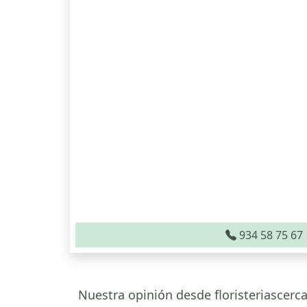
934 58 75 67
Nuestra opinión desde floristeriascerca