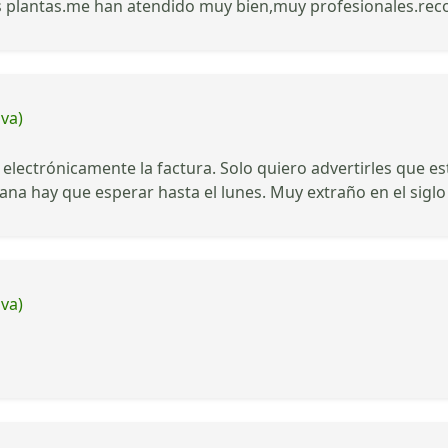
 plantas.me han atendido muy bien,muy profesionales.re
iva)
electrónicamente la factura. Solo quiero advertirles que e
ñana hay que esperar hasta el lunes. Muy extraño en el siglo
iva)