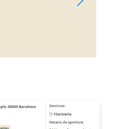
Servicios:
mple, 08009 Barcelona
Floristería
Horario de apertura:
ruedas