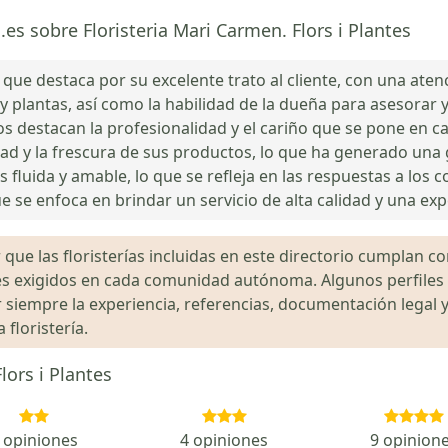
.es sobre Floristeria Mari Carmen. Flors i Plantes
que destaca por su excelente trato al cliente, con una aten
es y plantas, así como la habilidad de la dueña para asesor
s destacan la profesionalidad y el cariño que se pone en c
ad y la frescura de sus productos, lo que ha generado una g
s fluida y amable, lo que se refleja en las respuestas a los 
 se enfoca en brindar un servicio de alta calidad y una exp
que las floristerías incluidas en este directorio cumplan con
gales exigidos en cada comunidad autónoma. Algunos perfil
siempre la experiencia, referencias, documentación legal y
floristería.
lors i Plantes
 opiniones
4 opiniones
9 opinion