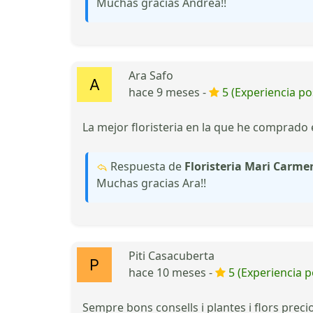
Muchas gracias Andrea!!
Ara Safo
hace 9 meses -
5 (Experiencia pos
La mejor floristeria en la que he comprado 
Respuesta de
Floristeria Mari Carmen
Muchas gracias Ara!!
Piti Casacuberta
hace 10 meses -
5 (Experiencia p
Sempre bons consells i plantes i flors p