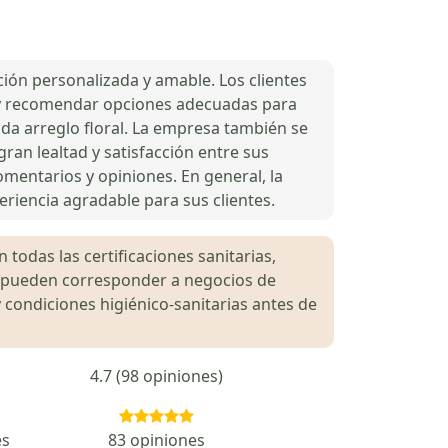
ción personalizada y amable. Los clientes
ar y recomendar opciones adecuadas para
ada arreglo floral. La empresa también se
ran lealtad y satisfacción entre sus
comentarios y opiniones. En general, la
eriencia agradable para sus clientes.
 todas las certificaciones sanitarias,
es pueden corresponder a negocios de
 condiciones higiénico-sanitarias antes de
4.7 (98 opiniones)
es
83 opiniones