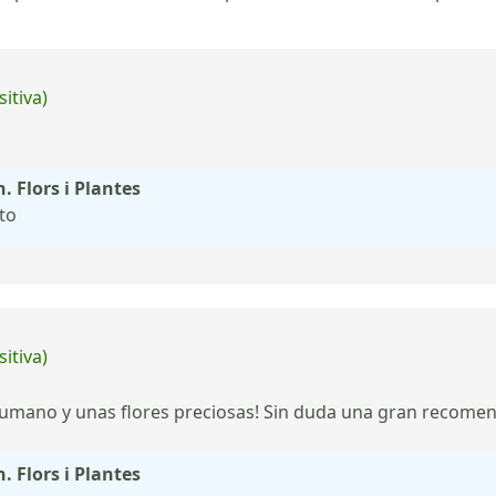
itiva)
. Flors i Plantes
to
itiva)
 humano y unas flores preciosas! Sin duda una gran recome
. Flors i Plantes