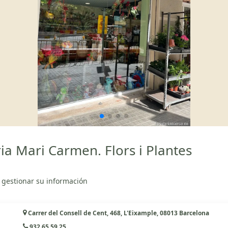
ia Mari Carmen. Flors i Plantes
 gestionar su información
Carrer del Consell de Cent, 468, L'Eixample, 08013 Barcelona
932 65 59 25