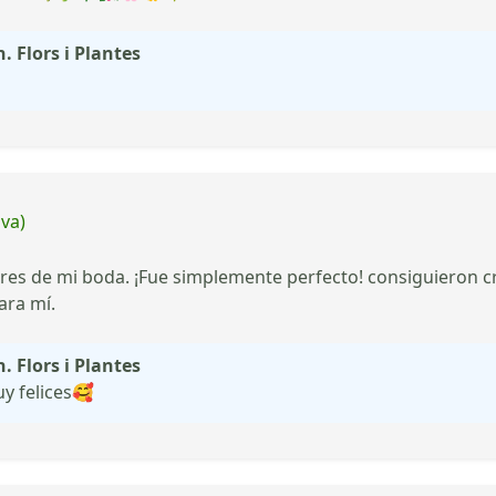
. Flors i Plantes
iva)
ores de mi boda. ¡Fue simplemente perfecto! consiguieron c
ara mí.
. Flors i Plantes
y felices🥰