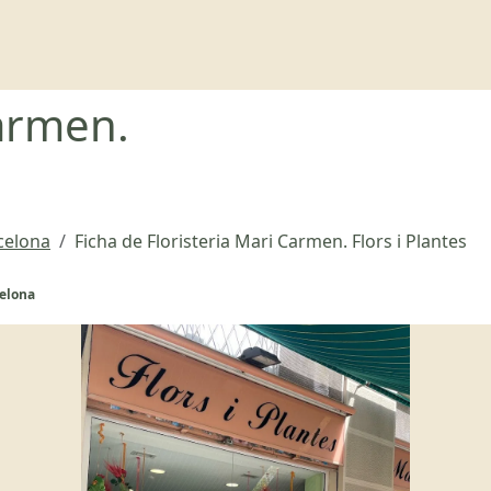
Carmen.
rcelona
Ficha de Floristeria Mari Carmen. Flors i Plantes
celona