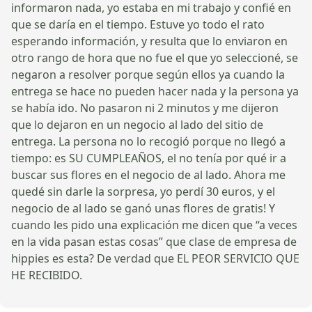
informaron nada, yo estaba en mi trabajo y confié en
que se daría en el tiempo. Estuve yo todo el rato
esperando información, y resulta que lo enviaron en
otro rango de hora que no fue el que yo seleccioné, se
negaron a resolver porque según ellos ya cuando la
entrega se hace no pueden hacer nada y la persona ya
se había ido. No pasaron ni 2 minutos y me dijeron
que lo dejaron en un negocio al lado del sitio de
entrega. La persona no lo recogió porque no llegó a
tiempo: es SU CUMPLEAÑOS, el no tenía por qué ir a
buscar sus flores en el negocio de al lado. Ahora me
quedé sin darle la sorpresa, yo perdí 30 euros, y el
negocio de al lado se ganó unas flores de gratis! Y
cuando les pido una explicación me dicen que “a veces
en la vida pasan estas cosas” que clase de empresa de
hippies es esta? De verdad que EL PEOR SERVICIO QUE
HE RECIBIDO.