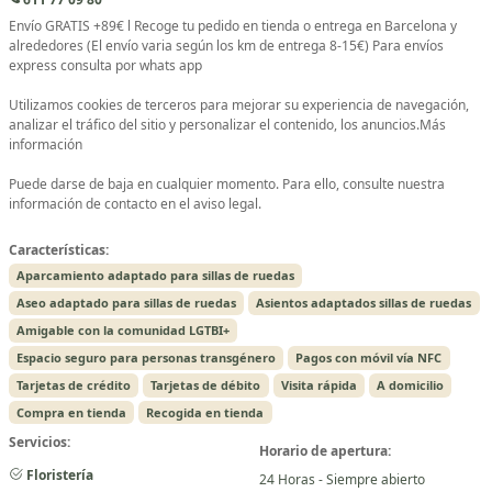
Envío GRATIS +89€ l Recoge tu pedido en tienda o entrega en Barcelona y
alrededores (El envío varia según los km de entrega 8-15€) Para envíos
express consulta por whats app
Utilizamos cookies de terceros para mejorar su experiencia de navegación,
analizar el tráfico del sitio y personalizar el contenido, los anuncios.Más
información
Puede darse de baja en cualquier momento. Para ello, consulte nuestra
información de contacto en el aviso legal.
Características:
Aparcamiento adaptado para sillas de ruedas
Aseo adaptado para sillas de ruedas
Asientos adaptados sillas de ruedas
Amigable con la comunidad LGTBI+
Espacio seguro para personas transgénero
Pagos con móvil vía NFC
Tarjetas de crédito
Tarjetas de débito
Visita rápida
A domicilio
Compra en tienda
Recogida en tienda
Servicios:
Horario de apertura:
Floristería
24 Horas - Siempre abierto