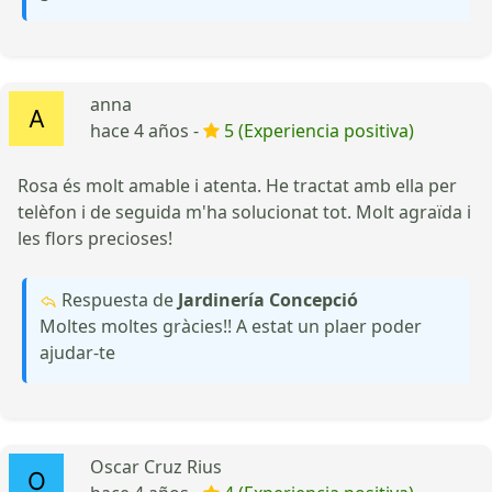
anna
hace 4 años -
5 (Experiencia positiva)
Rosa és molt amable i atenta. He tractat amb ella per
telèfon i de seguida m'ha solucionat tot. Molt agraïda i
les flors precioses!
Respuesta de
Jardinería Concepció
Moltes moltes gràcies!! A estat un plaer poder
ajudar-te
Oscar Cruz Rius