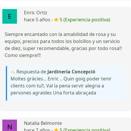
Enric Ortiz
hace 5 años -
5 (Experiencia positiva)
Siempre encantado con la amabilidad de rosa y su
equipo, precios para todos los bolsillos y un servicio
de diez, super recomendable, gracias por todo rosa!!
Como siempre!!!
Respuesta de
Jardinería Concepció
Moltes gràcies... Enric .. Quin goig poder tenir
clients com tu!!, Val la pena servir alegria a
persones agraïdes Una forta abraçada
Natalia Belmonte
hace 7 años -
5 (Experiencia positiva)