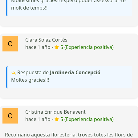
Moltíssimes gràcies!! Espero poder assessorar-te
molt de temps!!
Clara Solaz Cortès
hace 1 año -
5 (Experiencia positiva)
Respuesta de
Jardinería Concepció
Moltes gràcies!!!
Cristina Enrique Benavent
hace 1 año -
5 (Experiencia positiva)
Recomano aquesta floresteria, troves totes les flors de