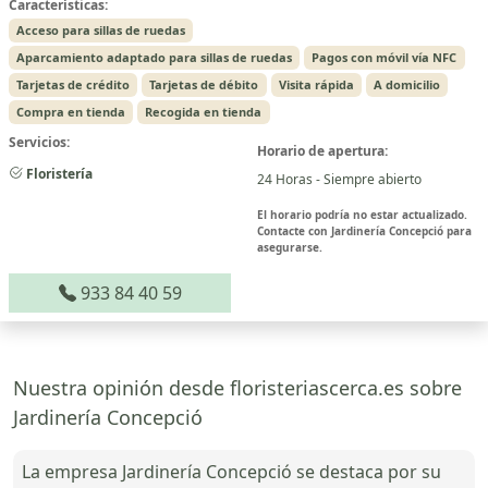
Características:
Acceso para sillas de ruedas
Aparcamiento adaptado para sillas de ruedas
Pagos con móvil vía NFC
Tarjetas de crédito
Tarjetas de débito
Visita rápida
A domicilio
Compra en tienda
Recogida en tienda
Servicios:
Horario de apertura:
Floristería
24 Horas - Siempre abierto
El horario podría no estar actualizado.
Contacte con Jardinería Concepció para
asegurarse.
933 84 40 59
Nuestra opinión desde floristeriascerca.es sobre
Jardinería Concepció
La empresa Jardinería Concepció se destaca por su