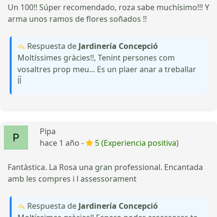
Un 100!! Súper recomendado, roza sabe muchísimo!!! Y
arma unos ramos de flores soñados !!
Respuesta de
Jardinería Concepció
Moltíssimes gràcies!!, Tenint persones com
vosaltres prop meu... Es un plaer anar a treballar
ĺĺ
Pipa
hace 1 año -
5 (Experiencia positiva)
Fantàstica. La Rosa una gran professional. Encantada
amb les compres i l assessorament
Respuesta de
Jardinería Concepció