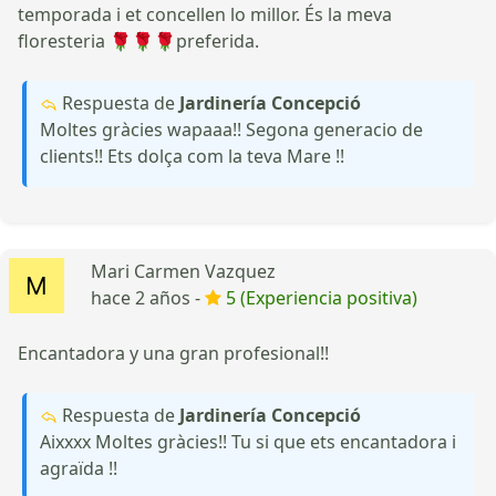
temporada i et concellen lo millor. És la meva
floresteria 🌹🌹🌹preferida.
Respuesta de
Jardinería Concepció
Moltes gràcies wapaaa!! Segona generacio de
clients!! Ets dolça com la teva Mare !!
Mari Carmen Vazquez
hace 2 años -
5 (Experiencia positiva)
Encantadora y una gran profesional!!
Respuesta de
Jardinería Concepció
Aixxxx Moltes gràcies!! Tu si que ets encantadora i
agraïda !!