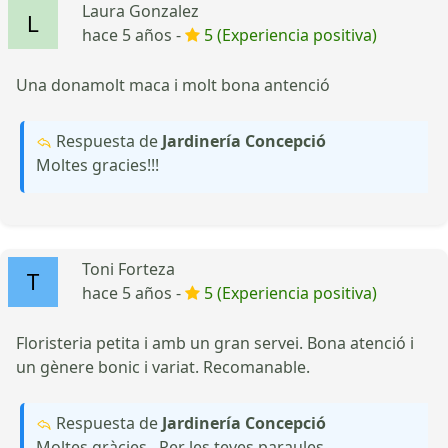
Laura Gonzalez
hace 5 años -
5 (Experiencia positiva)
Una donamolt maca i molt bona antenció
Respuesta de
Jardinería Concepció
Moltes gracies!!!
Toni Forteza
hace 5 años -
5 (Experiencia positiva)
Floristeria petita i amb un gran servei. Bona atenció i
un gènere bonic i variat. Recomanable.
Respuesta de
Jardinería Concepció
Moltes gràcies.. Per les teves paraules