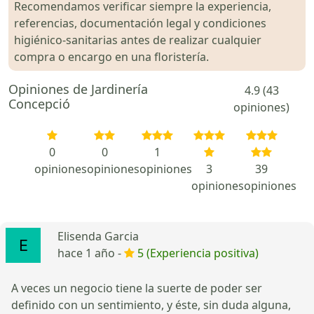
Recomendamos verificar siempre la experiencia,
referencias, documentación legal y condiciones
higiénico-sanitarias antes de realizar cualquier
compra o encargo en una floristería.
Opiniones de Jardinería
4.9 (43
Concepció
opiniones)
0
0
1
opiniones
opiniones
opiniones
3
39
opiniones
opiniones
Elisenda Garcia
hace 1 año -
5 (Experiencia positiva)
A veces un negocio tiene la suerte de poder ser
definido con un sentimiento, y éste, sin duda alguna,