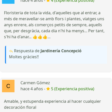
hace 4 años -
4 (Experiencia positiva)
Floristeria de tota la vida, d'aquelles que al entrar, a
més de meravellar-se amb flors i plantes, viatges uns
anys enrere, als comerços petits de sempre, aquells
que, per desgràcia, cada dia n'hi ha menys... Per tant,
s'hi ha d'anar... 👍👍👍...
Respuesta de
Jardinería Concepció
Moltes gràcies!!
Carmen Gómez
hace 4 años -
5 (Experiencia positiva)
Amable, y estupenda experiencia al hacer cualquier
decoración floral