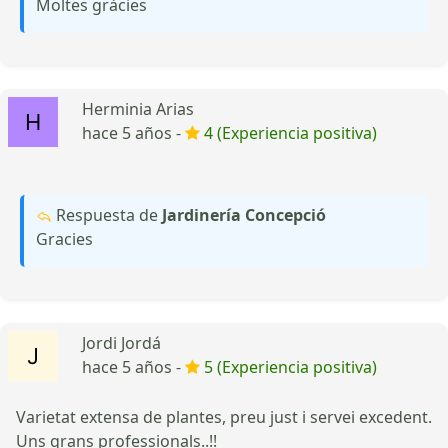
Moltes gràcies
Herminia Arias
hace 5 años -
4 (Experiencia positiva)
Respuesta de
Jardinería Concepció
Gracies
Jordi Jordá
hace 5 años -
5 (Experiencia positiva)
Varietat extensa de plantes, preu just i servei excedent.
Uns grans professionals..!!