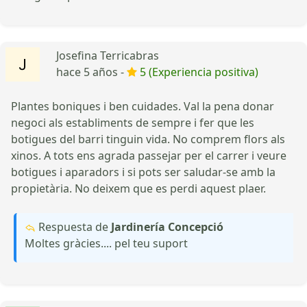
Josefina Terricabras
hace 5 años -
5 (Experiencia positiva)
Plantes boniques i ben cuidades. Val la pena donar
negoci als establiments de sempre i fer que les
botigues del barri tinguin vida. No comprem flors als
xinos. A tots ens agrada passejar per el carrer i veure
botigues i aparadors i si pots ser saludar-se amb la
propietària. No deixem que es perdi aquest plaer.
Respuesta de
Jardinería Concepció
Moltes gràcies.... pel teu suport