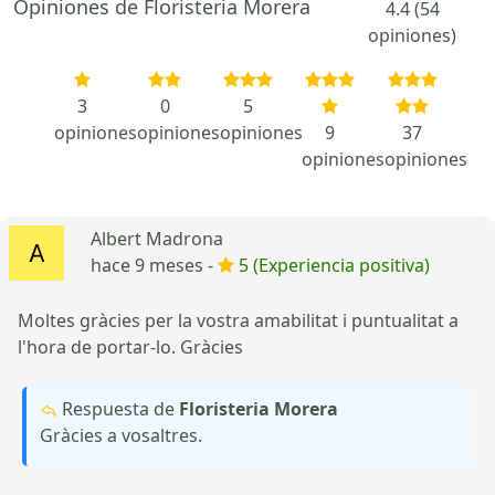
Opiniones de Floristeria Morera
4.4 (54
opiniones)
3
0
5
opiniones
opiniones
opiniones
9
37
opiniones
opiniones
Albert Madrona
hace 9 meses -
5 (Experiencia positiva)
Moltes gràcies per la vostra amabilitat i puntualitat a
l'hora de portar-lo. Gràcies
Respuesta de
Floristeria Morera
Gràcies a vosaltres.