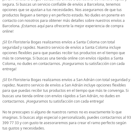
segura. Si buscas un servicio confiable de envíos a Barcelona, tenemos
opciones que se ajustan a tus necesidades. Nos aseguramos de que tus
productos lleguen a tiempo y en perfecto estado. No dudes en ponerte en
contacto con nosotros para obtener más detalles sobre nuestros envíos a
Barcelona. ¡Estamos aquí para ofrecerte la mejor experiencia de compra
online!
¡Sí! En Floristería Bogas realizamos envíos a Santa Coloma con total
seguridad y rapidez. Nuestro servicio de envíos a Santa Coloma incluye
opciones flexibles para que puedas recibir tus productos en el tiempo que
más te convenga. Si buscas una tienda online con envíos rápidos a Santa
Coloma, no dudes en contactarnos. ¡Aseguramos tu satisfacción con cada
entrega!
¡Sí! En Floristeria Bogas realizamos envíos a San Adrián con total seguridad y
rapidez. Nuestro servicio de envíos a San Adrián incluye opciones flexibles
para que puedas recibir tus productos en el tiempo que más te convenga. Si
buscas una tienda online con envíos rápidos a San Adrián, no dudes en
contactarnos. ¡Aseguramos tu satisfacción con cada entrega!
No te preocupes si alguno de nuestros ramos no es exactamente lo que
imaginas. Si buscas algo especial o personalizado, puedes contactarnos al 93
399 77 33 y con gusto te asesoraremos para crear el ramo perfecto según
tus gustos y necesidades.