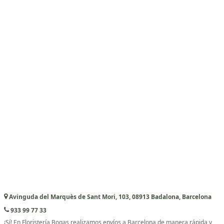
Avinguda del Marquès de Sant Mori, 103, 08913 Badalona, Barcelona
933 99 77 33
¡Sí! En Floristería Bogas realizamos envíos a Barcelona de manera rápida y