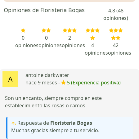
Opiniones de Floristeria Bogas
4.8 (48
opiniones)
0
0
2
opiniones
opiniones
opiniones
4
42
opiniones
opiniones
antoine darkwater
hace 9 meses -
5 (Experiencia positiva)
Son un encanto, siempre compro en este
establecimiento las rosas o ramos.
Respuesta de
Floristeria Bogas
Muchas gracias siempre a tu servicio.