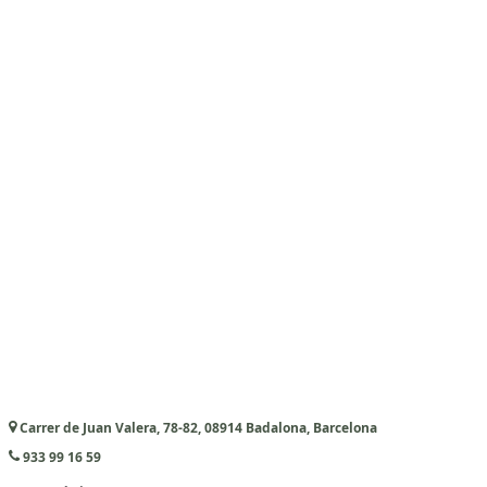
Carrer de Juan Valera, 78-82, 08914 Badalona, Barcelona
933 99 16 59