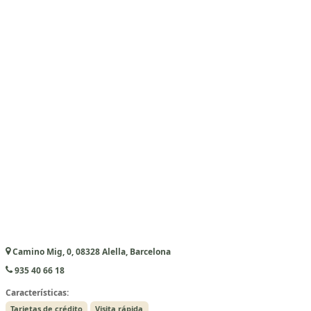
Camino Mig, 0, 08328 Alella, Barcelona
935 40 66 18
Características:
Tarjetas de crédito
Visita rápida