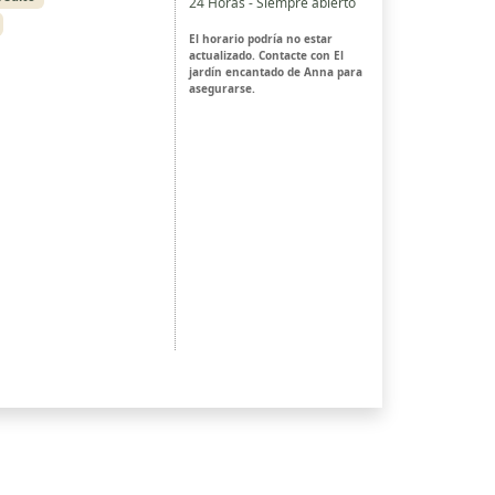
24 Horas - Siempre abierto
El horario podría no estar
actualizado. Contacte con El
jardín encantado de Anna para
asegurarse.