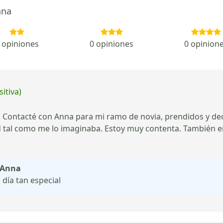
nna
 opiniones
0 opiniones
0 opinion
itiva)
! Contacté con Anna para mi ramo de novia, prendidos y dec
dad tal como me lo imaginaba. Estoy muy contenta. También e
e Anna
día tan especial