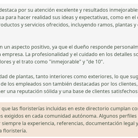
estaca por su atención excelente y resultados inmejorables,
sa para hacer realidad sus ideas y expectativas, como en el
oductos y servicios ofrecidos, incluyendo ramos, plantas y 
én un aspecto positivo, ya que el dueño responde personalm
 empresa. La profesionalidad y el cuidado en los detalles 
 flores y el trato como "inmejorable" y "de 10".
ad de plantas, tanto interiores como exteriores, lo que s
ón de los empleados son también destacadas por los clientes,
er una reputación sólida y una base de clientes satisfechos
que las floristerías incluidas en este directorio cumplan con
gales exigidos en cada comunidad autónoma. Algunos perfil
siempre la experiencia, referencias, documentación legal y
floristería.