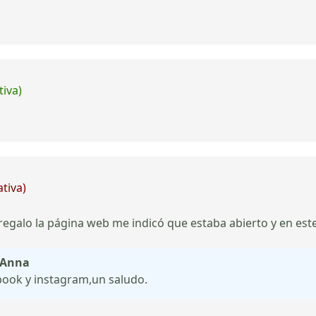
tiva)
tiva)
 regalo la página web me indicó que estaba abierto y en es
e Anna
book y instagram,un saludo.