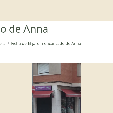
do de Anna
era
Ficha de El jardín encantado de Anna