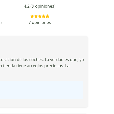
4.2 (9 opiniones)
es
7 opiniones
oración de los coches. La verdad es que, yo
n tienda tiene arreglos preciosos. La