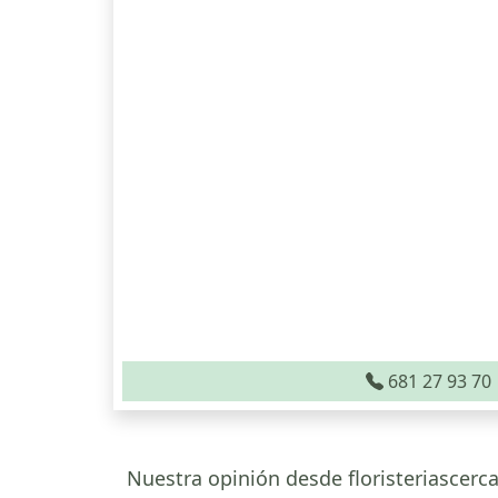
681 27 93 70
Nuestra opinión desde floristeriascerc