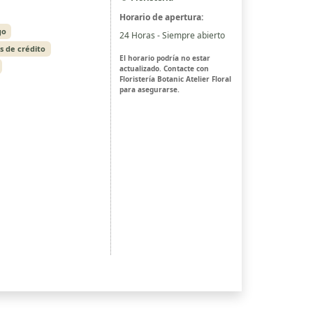
Horario de apertura:
go
24 Horas - Siempre abierto
s de crédito
El horario podría no estar
actualizado. Contacte con
Floristería Botanic Atelier Floral
para asegurarse.