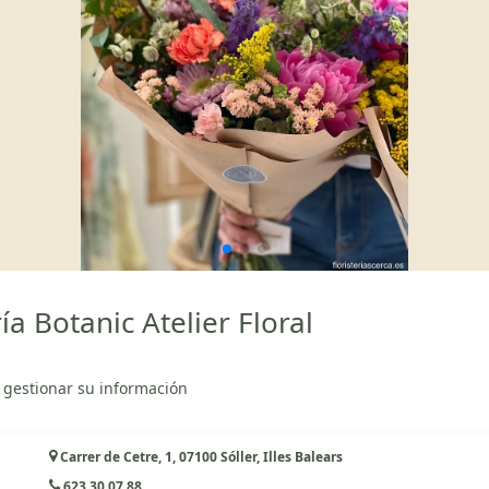
ía Botanic Atelier Floral
 gestionar su información
Carrer de Cetre, 1, 07100 Sóller, Illes Balears
623 30 07 88