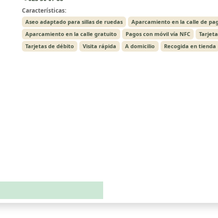
Características:
Aseo adaptado para sillas de ruedas
Aparcamiento en la calle de pa
Aparcamiento en la calle gratuito
Pagos con móvil vía NFC
Tarjeta
Tarjetas de débito
Visita rápida
A domicilio
Recogida en tienda