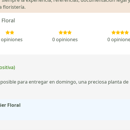
floristería.
 Floral
 opiniones
0 opiniones
0 opinion
ositiva)
 posible para entregar en domingo, una preciosa planta de 
ier Floral