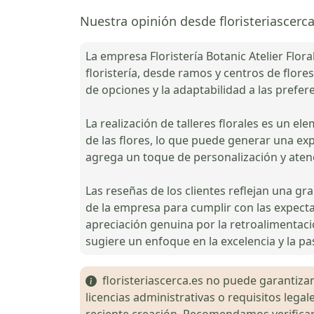
Nuestra opinión desde floristeriascerca.
La empresa Floristería Botanic Atelier Flo
floristería, desde ramos y centros de flor
de opciones y la adaptabilidad a las prefe
La realización de talleres florales es un e
de las flores, lo que puede generar una ex
agrega un toque de personalización y atenci
Las reseñas de los clientes reflejan una gra
de la empresa para cumplir con las expecta
apreciación genuina por la retroalimentaci
sugiere un enfoque en la excelencia y la pas
floristeriascerca.es no puede garantizar 
licencias administrativas o requisitos le
reciente creación. Recomendamos verificar 