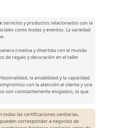
e servicios y productos relacionados con la
peciales como bodas y eventos. La variedad
ue.
 manera creativa y divertida con el mundo
s de regalo y decoración en el taller
ofesionalidad, la amabilidad y la capacidad
ompromiso con la atención al cliente y una
uipo son constantemente elogiados, lo que
 todas las certificaciones sanitarias,
es pueden corresponder a negocios de
 condiciones higiénico-sanitarias antes de