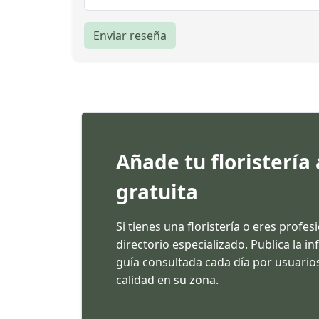
Enviar reseña
Añade tu floristería
gratuita
Si tienes una floristería o eres profes
directorio especializado. Publica la 
guía consultada cada día por usuarios
calidad en su zona.