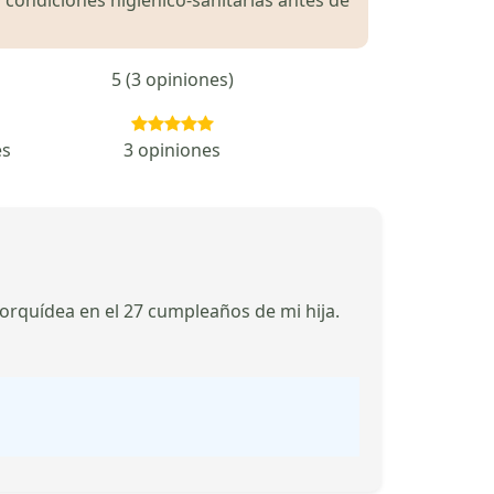
5 (3 opiniones)
es
3 opiniones
orquídea en el 27 cumpleaños de mi hija.