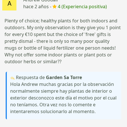
hace 2 años -
4 (Experiencia positiva)
Plenty of choice; healthy plants for both indoors and
outdoors. My only observation is they give you 1 point
for every €10 spent but the choice of 'free' gifts is
pretty dismal - there is only so many poor quality
mugs or bottle of liquid fertilizer one person needs!
Why not offer some indoor plants or plant pots or
outdoor herbs or similar??
Respuesta de
Garden Sa Torre
Hola Andrew muchas gracias por la observación
normalmente siempre hay plantas de interior o
exterior desconozco este día el motivo por el cual
no teníamos. Otra vez nos lo comente e
intentaremos solucionarlo al momento.