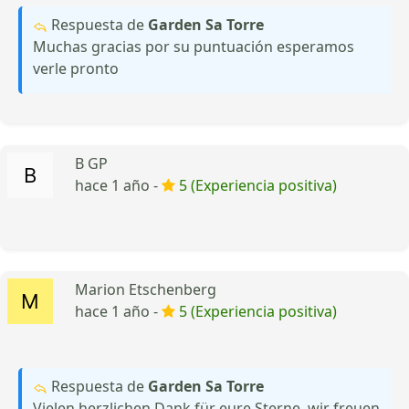
Respuesta de
Garden Sa Torre
Muchas gracias por su puntuación esperamos
verle pronto
B GP
hace 1 año -
5 (Experiencia positiva)
Marion Etschenberg
hace 1 año -
5 (Experiencia positiva)
Respuesta de
Garden Sa Torre
Vielen herzlichen Dank für eure Sterne, wir freuen