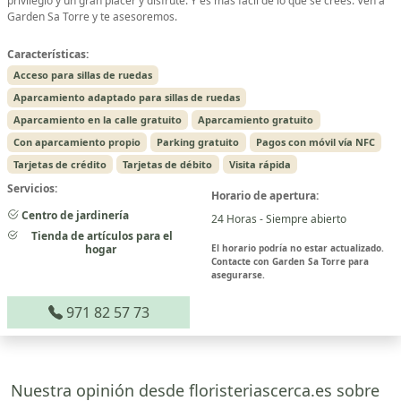
privilegio y un gran placer y disfrute. Y es más fácil de lo que se crees. Ven a
Garden Sa Torre y te asesoremos.
Características:
Acceso para sillas de ruedas
Aparcamiento adaptado para sillas de ruedas
Aparcamiento en la calle gratuito
Aparcamiento gratuito
Con aparcamiento propio
Parking gratuito
Pagos con móvil vía NFC
Tarjetas de crédito
Tarjetas de débito
Visita rápida
Servicios:
Horario de apertura:
Centro de jardinería
24 Horas - Siempre abierto
Tienda de artículos para el
hogar
El horario podría no estar actualizado.
Contacte con Garden Sa Torre para
asegurarse.
971 82 57 73
Nuestra opinión desde floristeriascerca.es sobre