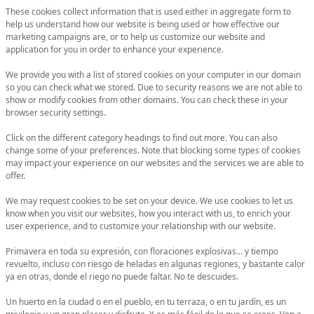
These cookies collect information that is used either in aggregate form to
help us understand how our website is being used or how effective our
marketing campaigns are, or to help us customize our website and
application for you in order to enhance your experience.
We provide you with a list of stored cookies on your computer in our domain
so you can check what we stored. Due to security reasons we are not able to
show or modify cookies from other domains. You can check these in your
browser security settings.
Click on the different category headings to find out more. You can also
change some of your preferences. Note that blocking some types of cookies
may impact your experience on our websites and the services we are able to
offer.
We may request cookies to be set on your device. We use cookies to let us
know when you visit our websites, how you interact with us, to enrich your
user experience, and to customize your relationship with our website.
Primavera en toda su expresión, con floraciones explosivas… y tiempo
revuelto, incluso con riesgo de heladas en algunas regiones, y bastante calor
ya en otras, donde el riego no puede faltar. No te descuides.
Un huerto en la ciudad o en el pueblo, en tu terraza, o en tu jardín, es un