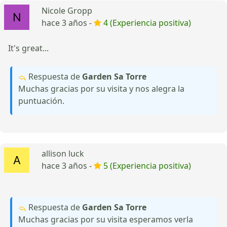
Nicole Gropp
hace 3 años -
4 (Experiencia positiva)
It's great...
Respuesta de
Garden Sa Torre
Muchas gracias por su visita y nos alegra la
puntuación.
allison luck
hace 3 años -
5 (Experiencia positiva)
Respuesta de
Garden Sa Torre
Muchas gracias por su visita esperamos verla