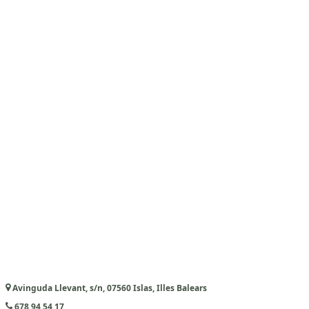
Avinguda Llevant, s/n, 07560 Islas, Illes Balears
678 94 54 17