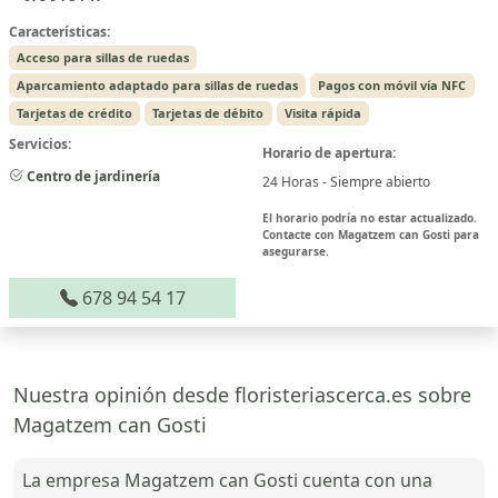
Características:
Acceso para sillas de ruedas
Aparcamiento adaptado para sillas de ruedas
Pagos con móvil vía NFC
Tarjetas de crédito
Tarjetas de débito
Visita rápida
Servicios:
Horario de apertura:
Centro de jardinería
24 Horas - Siempre abierto
El horario podría no estar actualizado.
Contacte con Magatzem can Gosti para
asegurarse.
678 94 54 17
Nuestra opinión desde floristeriascerca.es sobre
Magatzem can Gosti
La empresa Magatzem can Gosti cuenta con una