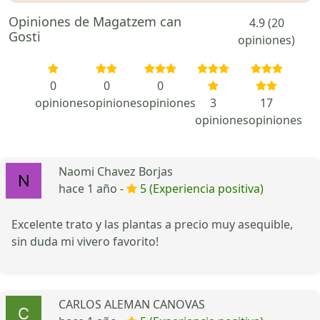
Opiniones de Magatzem can
4.9 (20
Gosti
opiniones)
0
0
0
opiniones
opiniones
opiniones
3
17
opiniones
opiniones
Naomi Chavez Borjas
hace 1 año -
5 (Experiencia positiva)
Excelente trato y las plantas a precio muy asequible,
sin duda mi vivero favorito!
CARLOS ALEMAN CANOVAS