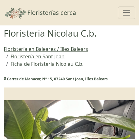
Toggl
Floristerías cerca
Floristeria Nicolau C.b.
Floristería en Baleares / Illes Balears
Floristería en Sant Joan
Ficha de Floristeria Nicolau C.b.
Carrer de Manacor, Nº 15, 07240 Sant Joan, Illes Balears