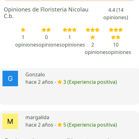
Opiniones de Floristeria Nicolau
4.4 (14
C.b.
opiniones)
1
0
1
opiniones
opiniones
opiniones
2
10
opiniones
opiniones
Gonzalo
hace 2 años -
3 (Experiencia positiva)
margalida
hace 2 años -
5 (Experiencia positiva)