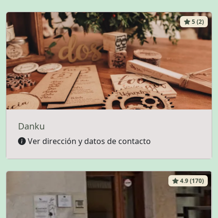
5 (2)
Danku
Ver dirección y datos de contacto
4.9 (170)