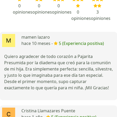
0
0
0
opiniones
opiniones
opiniones
0
3
opiniones
opiniones
mamen lazaro
hace 10 meses -
5 (Experiencia positiva)
Quiero agradecer de todo corazón a Pajarita
Presumida por la diadema que creó para la comunión
de mi hija. Era simplemente perfecta: sencilla, silvestre,
y justo lo que imaginaba para ese día tan especial.
Desde el primer momento, supo capturar
exactamente lo que quería para mi niña. ¡Mil Gracias!
Cristina Llamazares Puente
hace 1 año -
5 (Experiencia positiva)