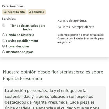
Características:
Se necesita cita
A domicilio
Servicios:
Horario de apertura:
Tienda de artículos para
24 Horas - Siempre abierto
bodas
Tienda de bisutería
El horario podría no estar actualizado.
Contacte con Pajarita Presumida para
Service establishment
asegurarse.
Flower designer
Diseñador de joyas
Nuestra opinión desde floristeriascerca.es sobre
Pajarita Presumida
La atención personalizada y el enfoque en la
sostenibilidad y la personalización son aspectos
destacados de Pajarita Presumida. Cada pieza es
única y refleja la elegancia y el cuidado que se pone