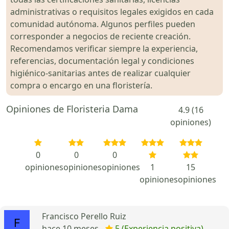
administrativas o requisitos legales exigidos en cada
comunidad autónoma. Algunos perfiles pueden
corresponder a negocios de reciente creación.
Recomendamos verificar siempre la experiencia,
referencias, documentación legal y condiciones
higiénico-sanitarias antes de realizar cualquier
compra o encargo en una floristería.
Opiniones de Floristeria Dama
4.9 (16
opiniones)
0
0
0
opiniones
opiniones
opiniones
1
15
opiniones
opiniones
Francisco Perello Ruiz
hace 10 meses -
5 (Experiencia positiva)