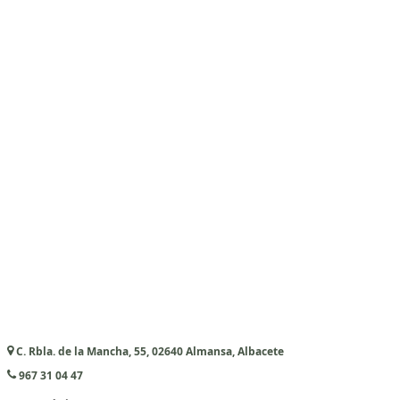
C. Rbla. de la Mancha, 55, 02640 Almansa, Albacete
967 31 04 47