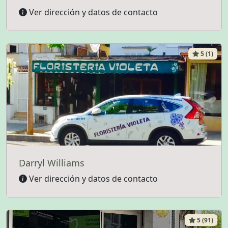
Ver dirección y datos de contacto
5 (1)
Darryl Williams
Ver dirección y datos de contacto
5 (91)