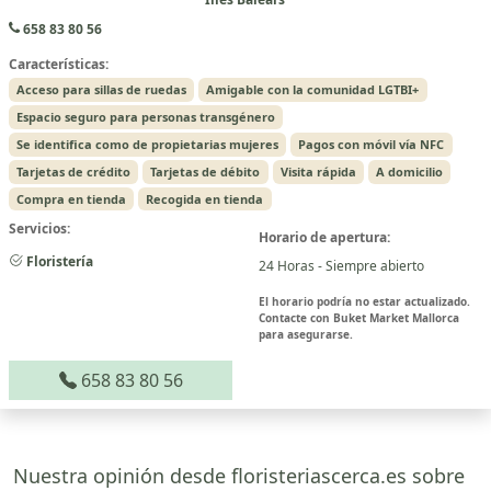
658 83 80 56
Características:
Acceso para sillas de ruedas
Amigable con la comunidad LGTBI+
Espacio seguro para personas transgénero
Se identifica como de propietarias mujeres
Pagos con móvil vía NFC
Tarjetas de crédito
Tarjetas de débito
Visita rápida
A domicilio
Compra en tienda
Recogida en tienda
Servicios:
Horario de apertura:
Floristería
24 Horas - Siempre abierto
El horario podría no estar actualizado.
Contacte con Buket Market Mallorca
para asegurarse.
658 83 80 56
Nuestra opinión desde floristeriascerca.es sobre