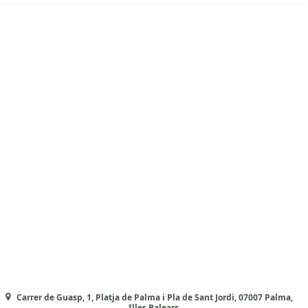
Carrer de Guasp, 1, Platja de Palma i Pla de Sant Jordi, 07007 Palma,
Illes Balears