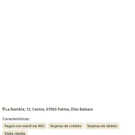
La Rambla, 12, Centre, 07003 Palma, Illes Balears
Características:
Pagos con móvil vía NFC
Tarjetas de crédito
Tarjetas de débito
Visita rápida