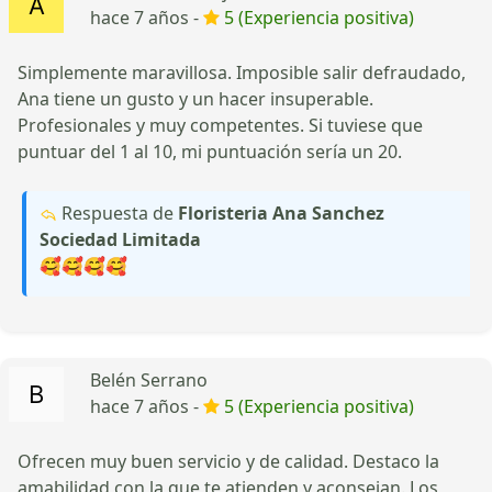
hace 7 años -
5 (Experiencia positiva)
Simplemente maravillosa. Imposible salir defraudado,
Ana tiene un gusto y un hacer insuperable.
Profesionales y muy competentes. Si tuviese que
puntuar del 1 al 10, mi puntuación sería un 20.
Respuesta de
Floristeria Ana Sanchez
Sociedad Limitada
🥰🥰🥰🥰
Belén Serrano
hace 7 años -
5 (Experiencia positiva)
Ofrecen muy buen servicio y de calidad. Destaco la
amabilidad con la que te atienden y aconsejan. Los