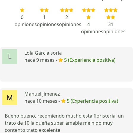
0
1
2
opiniones
opiniones
opiniones
4
31
opiniones
opiniones
Lola Garcia soria
hace 9 meses -
5 (Experiencia positiva)
Manuel Jimenez
hace 10 meses -
5 (Experiencia positiva)
Bueno bueno, recomiendo mucho esta floristería, un
trato de 10 la dueña súper amable me hido muy
contento trato excelente