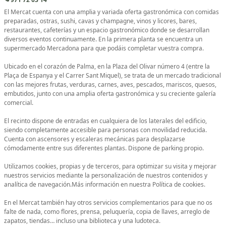
El Mercat cuenta con una amplia y variada oferta gastronómica con comidas
preparadas, ostras, sushi, cavas y champagne, vinos y licores, bares,
restaurantes, cafeterías y un espacio gastronómico donde se desarrollan
diversos eventos continuamente. En la primera planta se encuentra un
supermercado Mercadona para que podáis completar vuestra compra.
Ubicado en el corazón de Palma, en la Plaza del Olivar número 4 (entre la
Plaça de Espanya y el Carrer Sant Miquel), se trata de un mercado tradicional
con las mejores frutas, verduras, carnes, aves, pescados, mariscos, quesos,
embutidos, junto con una amplia oferta gastronómica y su creciente galería
comercial.
El recinto dispone de entradas en cualquiera de los laterales del edificio,
siendo completamente accesible para personas con movilidad reducida.
Cuenta con ascensores y escaleras mecánicas para desplazarse
cómodamente entre sus diferentes plantas. Dispone de parking propio.
Utilizamos cookies, propias y de terceros, para optimizar su visita y mejorar
nuestros servicios mediante la personalización de nuestros contenidos y
analítica de navegación.Más información en nuestra Política de cookies.
En el Mercat también hay otros servicios complementarios para que no os
falte de nada, como flores, prensa, peluquería, copia de llaves, arreglo de
zapatos, tiendas… incluso una biblioteca y una ludoteca.