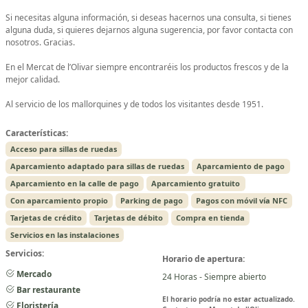
Si necesitas alguna información, si deseas hacernos una consulta, si tienes
alguna duda, si quieres dejarnos alguna sugerencia, por favor contacta con
nosotros. Gracias.
En el Mercat de l’Olivar siempre encontraréis los productos frescos y de la
mejor calidad.
Al servicio de los mallorquines y de todos los visitantes desde 1951.
Características:
Acceso para sillas de ruedas
Aparcamiento adaptado para sillas de ruedas
Aparcamiento de pago
Aparcamiento en la calle de pago
Aparcamiento gratuito
Con aparcamiento propio
Parking de pago
Pagos con móvil vía NFC
Tarjetas de crédito
Tarjetas de débito
Compra en tienda
Servicios en las instalaciones
Servicios:
Horario de apertura:
Mercado
24 Horas - Siempre abierto
Bar restaurante
El horario podría no estar actualizado.
Floristería