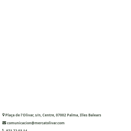
Plaça de l'Olivar, s/n, Centre, 07002 Palma, Illes Balears
comunicacion@mercatolivar.com
971 72 03 14