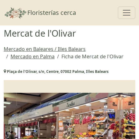
Toggl
Floristerías cerca
Mercat de l'Olivar
Mercado en Baleares / Illes Balears
Mercado en Palma
Ficha de Mercat de l'Olivar
Plaça de l'Olivar, s/n, Centre, 07002 Palma, Illes Balears