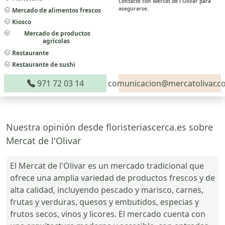
Contacte con Mercat de l'Olivar para
asegurarse.
Mercado de alimentos frescos
Kiosco
Mercado de productos
agrícolas
Restaurante
Restaurante de sushi
971 72 03 14
comunicacion@mercatolivar.c
Nuestra opinión desde floristeriascerca.es sobre
Mercat de l'Olivar
El Mercat de l'Olivar es un mercado tradicional que
ofrece una amplia variedad de productos frescos y de
alta calidad, incluyendo pescado y marisco, carnes,
frutas y verduras, quesos y embutidos, especias y
frutos secos, vinos y licores. El mercado cuenta con