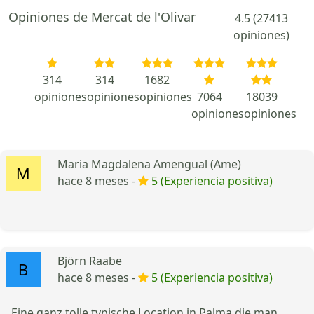
Opiniones de Mercat de l'Olivar
4.5 (27413
opiniones)
314
314
1682
opiniones
opiniones
opiniones
7064
18039
opiniones
opiniones
Maria Magdalena Amengual (Ame)
hace 8 meses -
5 (Experiencia positiva)
Björn Raabe
hace 8 meses -
5 (Experiencia positiva)
Eine ganz tolle typische Location in Palma die man