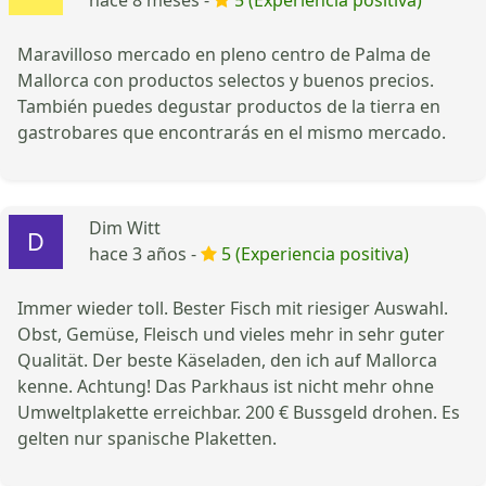
hace 8 meses -
5 (Experiencia positiva)
Maravilloso mercado en pleno centro de Palma de
Mallorca con productos selectos y buenos precios.
También puedes degustar productos de la tierra en
gastrobares que encontrarás en el mismo mercado.
Dim Witt
hace 3 años -
5 (Experiencia positiva)
Immer wieder toll. Bester Fisch mit riesiger Auswahl.
Obst, Gemüse, Fleisch und vieles mehr in sehr guter
Qualität. Der beste Käseladen, den ich auf Mallorca
kenne. Achtung! Das Parkhaus ist nicht mehr ohne
Umweltplakette erreichbar. 200 € Bussgeld drohen. Es
gelten nur spanische Plaketten.