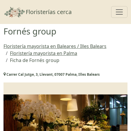
Toggl
Floristerías cerca
Fornés group
Floristería mayorista en Baleares / Illes Balears
Floristería mayorista en Palma
Ficha de Fornés group
Carrer Cal Jutge, 3, Llevant, 07007 Palma, Illes Balears