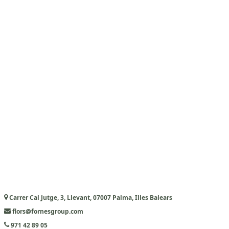
Carrer Cal Jutge, 3, Llevant, 07007 Palma, Illes Balears
flors@fornesgroup.com
971 42 89 05