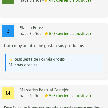
hace 5 años -
4 (Experiencia positiva)
Blanca Perez
hace 5 años -
5 (Experiencia positiva)
trato muy amable,me gustan sus productos.
Respuesta de
Fornés group
Muchas gracias
Mercedes Pascual Castejón
hace 6 años -
5 (Experiencia positiva)
Fornés es un lugar estupendo especialmente venden a