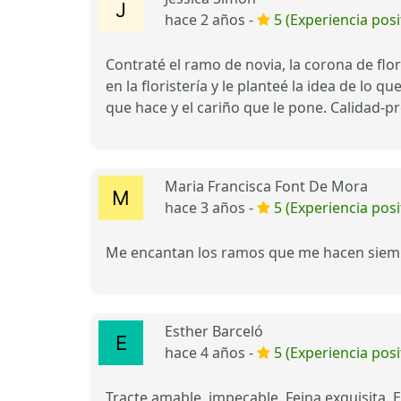
hace 2 años -
5 (Experiencia posi
Contraté el ramo de novia, la corona de fl
en la floristería y le planteé la idea de l
que hace y el cariño que le pone. Calidad-pr
Maria Francisca Font De Mora
hace 3 años -
5 (Experiencia posi
Me encantan los ramos que me hacen siem
Esther Barceló
hace 4 años -
5 (Experiencia posi
Tracte amable, impecable. Feina exquisita.