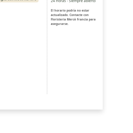
24 Horas - Siempre abierto
El horario podría no estar
actualizado. Contacte con
Floristeria Mercè Francia para
asegurarse.