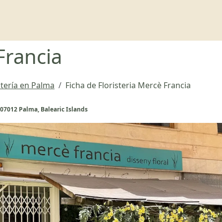
Francia
stería en Palma
Ficha de Floristeria Mercè Francia
, 07012 Palma, Balearic Islands