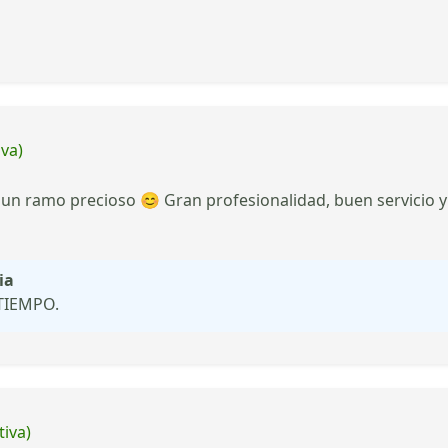
iva)
 ramo precioso 😊 Gran profesionalidad, buen servicio y 
ia
TIEMPO.
tiva)