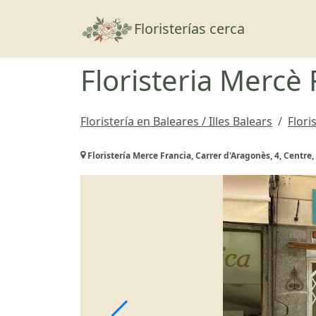
Floristerías cerca
Floristeria Mercè 
Floristería en Baleares / Illes Balears
Flori
Floristería Merce Francia, Carrer d'Aragonès, 4, Centre