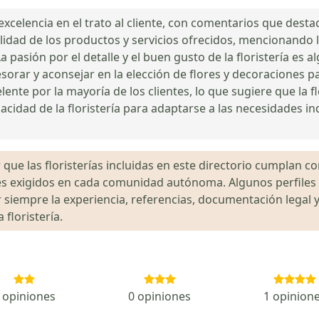
 excelencia en el trato al cliente, con comentarios que dest
lidad de los productos y servicios ofrecidos, mencionando la 
pasión por el detalle y el buen gusto de la floristería es a
sorar y aconsejar en la elección de flores y decoraciones 
lente por la mayoría de los clientes, lo que sugiere que la f
pacidad de la floristería para adaptarse a las necesidades in
que las floristerías incluidas en este directorio cumplan con
gales exigidos en cada comunidad autónoma. Algunos perfil
siempre la experiencia, referencias, documentación legal y
floristería.
 opiniones
0 opiniones
1 opinion