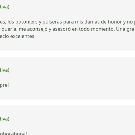
tiva)
ores, los botoniers y pulseras para mis damas de honor y 
o que quería, me aconsejó y asesoró en todo momento. Una gra
ecio excelentes.
tiva)
pre!
tiva)
 Enhorabona!