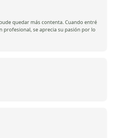
no pude quedar más contenta. Cuando entré
n profesional, se aprecia su pasión por lo