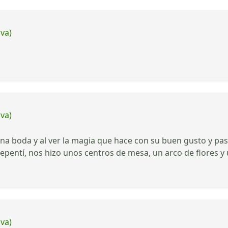
iva)
iva)
a boda y al ver la magia que hace con su buen gusto y pasió
epentí, nos hizo unos centros de mesa, un arco de flores 
iva)