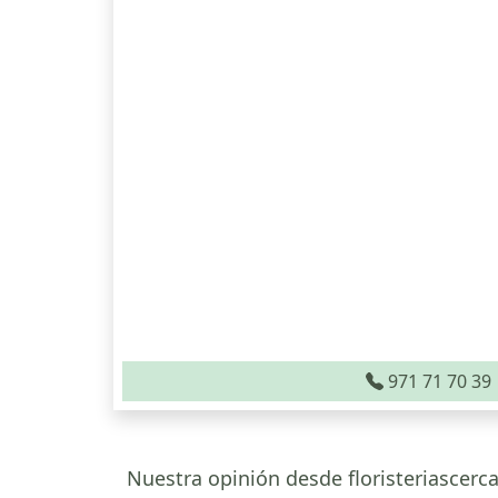
971 71 70 39
Nuestra opinión desde floristeriascerca