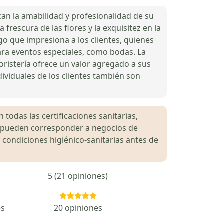
acan la amabilidad y profesionalidad de su
frescura de las flores y la exquisitez en la
lgo que impresiona a los clientes, quienes
para eventos especiales, como bodas. La
loristería ofrece un valor agregado a sus
dividuales de los clientes también son
 todas las certificaciones sanitarias,
es pueden corresponder a negocios de
 condiciones higiénico-sanitarias antes de
5 (21 opiniones)
es
20 opiniones