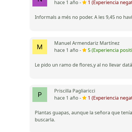
hace 1 año -
1 (Experiencia negat
Informals a més no poder. A les 9,45 no hav
Manuel Armendariz Martínez
hace 1 año -
5 (Experiencia posit
Le pido un ramo de flores,y al no llevar da
Priscilla Pagliaricci
hace 1 año -
1 (Experiencia negat
Plantas guapas, aunque la señora que tení
buscarla.