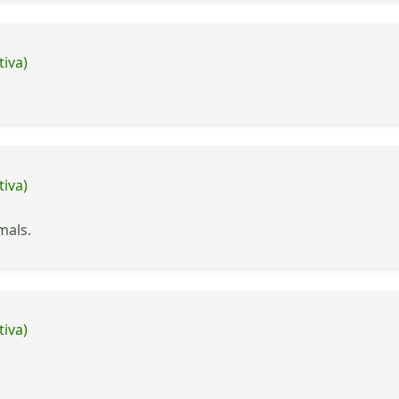
tiva)
tiva)
mals.
tiva)