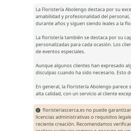
La Floristería Abolengo destaca por su excel
amabilidad y profesionalidad del personal, 
durante años y siguen siendo leales a la flo
La floristería también se destaca por su c
personalizadas para cada ocasión. Los clien
de eventos especiales.
Aunque algunos clientes han expresado algu
disculpas cuando ha sido necesario. Esto 
En general, la Floristería Abolengo parece
alta calidad, con un servicio al cliente exc
floristeriascerca.es no puede garantizar 
licencias administrativas o requisitos le
reciente creación. Recomendamos verificar 
realizar cualquier compra o encargo en una 