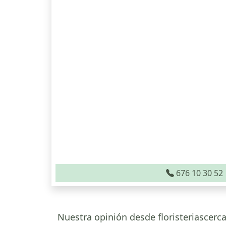
676 10 30 52
Nuestra opinión desde floristeriascerca