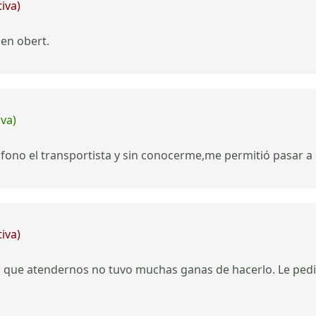
iva)
ien obert.
iva)
táfono el transportista y sin conocerme,me permitió pasar 
iva)
a que atendernos no tuvo muchas ganas de hacerlo. Le pedi