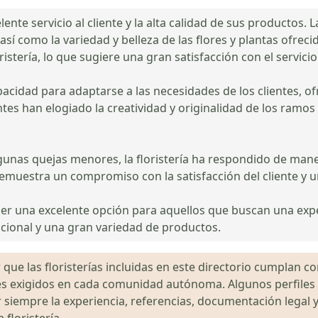
ente servicio al cliente y la alta calidad de sus productos. 
así como la variedad y belleza de las flores y plantas ofrec
ristería, lo que sugiere una gran satisfacción con el servicio
apacidad para adaptarse a las necesidades de los clientes,
tes han elogiado la creatividad y originalidad de los ramos 
nas quejas menores, la floristería ha respondido de maner
demuestra un compromiso con la satisfacción del cliente y
 ser una excelente opción para aquellos que buscan una exp
epcional y una gran variedad de productos.
que las floristerías incluidas en este directorio cumplan con
gales exigidos en cada comunidad autónoma. Algunos perfil
siempre la experiencia, referencias, documentación legal y
floristería.