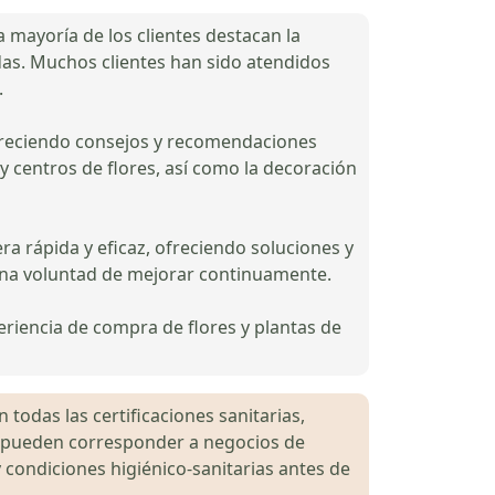
La mayoría de los clientes destacan la
idas. Muchos clientes han sido atendidos
.
 ofreciendo consejos y recomendaciones
y centros de flores, así como la decoración
a rápida y eficaz, ofreciendo soluciones y
 una voluntad de mejorar continuamente.
eriencia de compra de flores y plantas de
 todas las certificaciones sanitarias,
es pueden corresponder a negocios de
 condiciones higiénico-sanitarias antes de