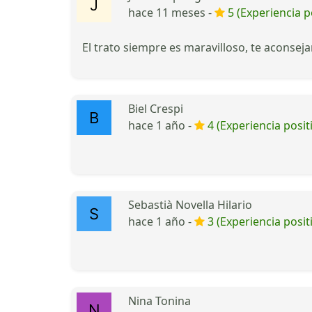
hace 11 meses -
5 (Experiencia p
El trato siempre es maravilloso, te aconseja
Biel Crespi
hace 1 año -
4 (Experiencia posit
Sebastià Novella Hilario
hace 1 año -
3 (Experiencia posit
Nina Tonina