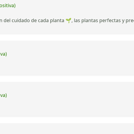
ositiva)
n del cuidado de cada planta 🌱, las plantas perfectas y pr
iva)
iva)