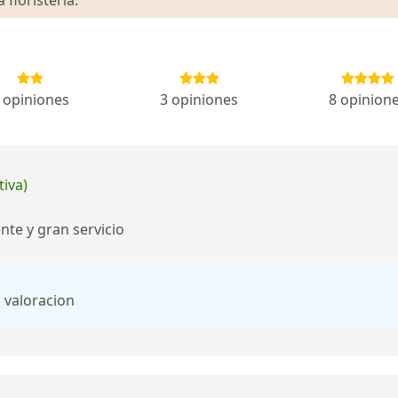
 opiniones
3 opiniones
8 opinion
tiva)
nte y gran servicio
 valoracion