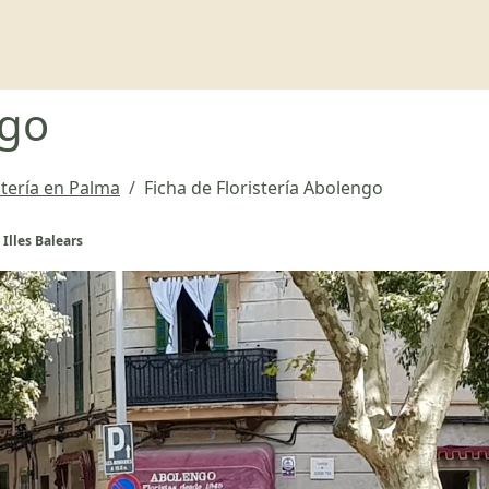
ngo
stería en Palma
Ficha de Floristería Abolengo
Illes Balears