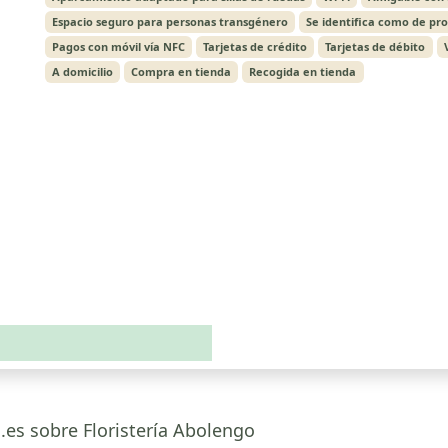
Espacio seguro para personas transgénero
Se identifica como de pr
Pagos con móvil vía NFC
Tarjetas de crédito
Tarjetas de débito
A domicilio
Compra en tienda
Recogida en tienda
.es sobre Floristería Abolengo