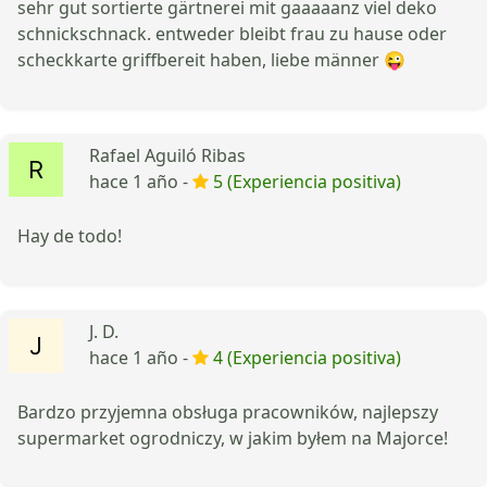
sehr gut sortierte gärtnerei mit gaaaaanz viel deko
schnickschnack. entweder bleibt frau zu hause oder
scheckkarte griffbereit haben, liebe männer 😜
Rafael Aguiló Ribas
hace 1 año -
5 (Experiencia positiva)
Hay de todo!
J. D.
hace 1 año -
4 (Experiencia positiva)
Bardzo przyjemna obsługa pracowników, najlepszy
supermarket ogrodniczy, w jakim byłem na Majorce!