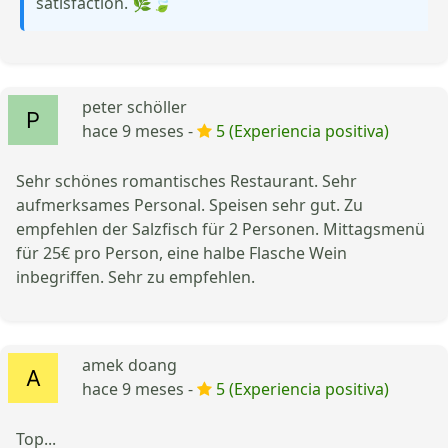
satisfaction. 🌿🍃
peter schöller
hace 9 meses -
5 (Experiencia positiva)
Sehr schönes romantisches Restaurant. Sehr
aufmerksames Personal. Speisen sehr gut. Zu
empfehlen der Salzfisch für 2 Personen. Mittagsmenü
für 25€ pro Person, eine halbe Flasche Wein
inbegriffen. Sehr zu empfehlen.
amek doang
hace 9 meses -
5 (Experiencia positiva)
Top...