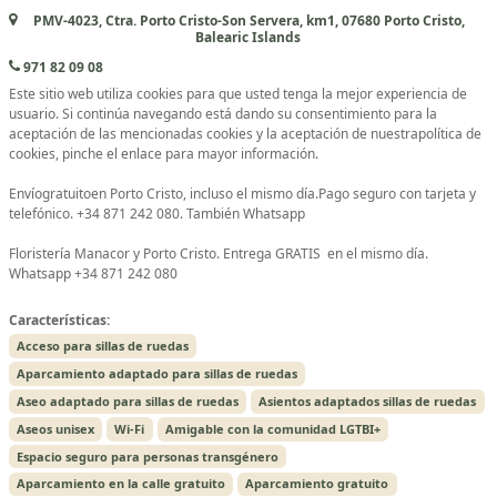
PMV-4023, Ctra. Porto Cristo-Son Servera, km1, 07680 Porto Cristo,
Balearic Islands
971 82 09 08
Este sitio web utiliza cookies para que usted tenga la mejor experiencia de
usuario. Si continúa navegando está dando su consentimiento para la
aceptación de las mencionadas cookies y la aceptación de nuestrapolítica de
cookies, pinche el enlace para mayor información.
Envíogratuitoen Porto Cristo, incluso el mismo día.Pago seguro con tarjeta y
telefónico. +34 871 242 080. También Whatsapp
Floristería Manacor y Porto Cristo. Entrega GRATIS en el mismo día.
Whatsapp +34 871 242 080
Características:
Acceso para sillas de ruedas
Aparcamiento adaptado para sillas de ruedas
Aseo adaptado para sillas de ruedas
Asientos adaptados sillas de ruedas
Aseos unisex
Wi-Fi
Amigable con la comunidad LGTBI+
Espacio seguro para personas transgénero
Aparcamiento en la calle gratuito
Aparcamiento gratuito