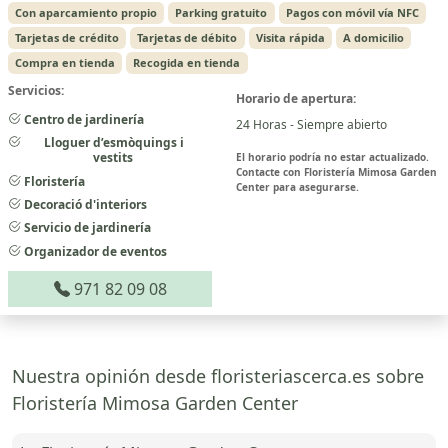
Con aparcamiento propio
Parking gratuito
Pagos con móvil vía NFC
Tarjetas de crédito
Tarjetas de débito
Visita rápida
A domicilio
Compra en tienda
Recogida en tienda
Servicios:
Horario de apertura:
Centro de jardinería
24 Horas - Siempre abierto
Lloguer d’esmòquings i
vestits
El horario podría no estar actualizado.
Contacte con Floristería Mimosa Garden
Floristería
Center para asegurarse.
Decoració d'interiors
Servicio de jardinería
Organizador de eventos
971 82 09 08
Nuestra opinión desde floristeriascerca.es sobre
Floristería Mimosa Garden Center