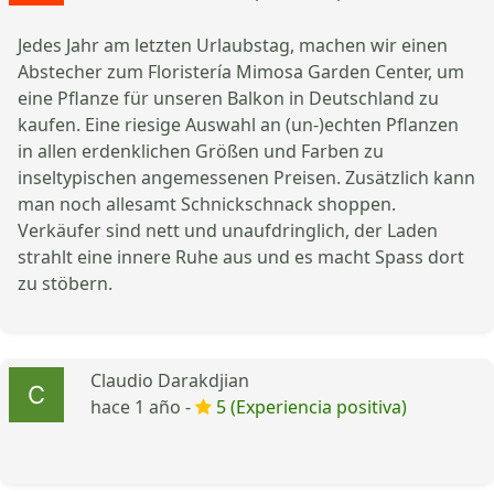
Jedes Jahr am letzten Urlaubstag, machen wir einen
Abstecher zum Floristería Mimosa Garden Center, um
eine Pflanze für unseren Balkon in Deutschland zu
kaufen. Eine riesige Auswahl an (un-)echten Pflanzen
in allen erdenklichen Größen und Farben zu
inseltypischen angemessenen Preisen. Zusätzlich kann
man noch allesamt Schnickschnack shoppen.
Verkäufer sind nett und unaufdringlich, der Laden
strahlt eine innere Ruhe aus und es macht Spass dort
zu stöbern.
Claudio Darakdjian
hace 1 año -
5 (Experiencia positiva)