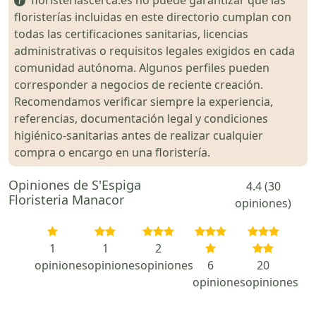
floristerías incluidas en este directorio cumplan con
todas las certificaciones sanitarias, licencias
administrativas o requisitos legales exigidos en cada
comunidad autónoma. Algunos perfiles pueden
corresponder a negocios de reciente creación.
Recomendamos verificar siempre la experiencia,
referencias, documentación legal y condiciones
higiénico-sanitarias antes de realizar cualquier
compra o encargo en una floristería.
Opiniones de S'Espiga
4.4 (30
Floristeria Manacor
opiniones)
1
1
2
opiniones
opiniones
opiniones
6
20
opiniones
opiniones