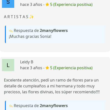
hace 3 años -
5 (Experiencia positiva)
A R T I S T A S ✨
Respuesta de
2manyflowers
¡Muchas gracias Sonia!
Leidy B
hace 3 años -
5 (Experiencia positiva)
Excelente atención, pedí un ramo de flores para un
detalle de cumpleaños a mi hermana y todo muy
precioso, las flores divinas, los súper recomiendo!!!!
Respuesta de
2manyflowers