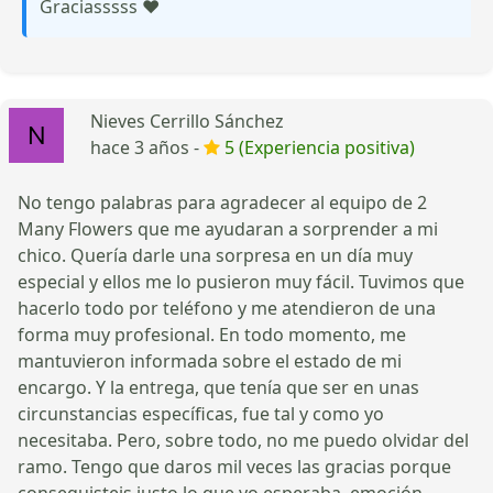
Graciasssss ❤️
Nieves Cerrillo Sánchez
hace 3 años -
5 (Experiencia positiva)
No tengo palabras para agradecer al equipo de 2
Many Flowers que me ayudaran a sorprender a mi
chico. Quería darle una sorpresa en un día muy
especial y ellos me lo pusieron muy fácil. Tuvimos que
hacerlo todo por teléfono y me atendieron de una
forma muy profesional. En todo momento, me
mantuvieron informada sobre el estado de mi
encargo. Y la entrega, que tenía que ser en unas
circunstancias específicas, fue tal y como yo
necesitaba. Pero, sobre todo, no me puedo olvidar del
ramo. Tengo que daros mil veces las gracias porque
conseguisteis justo lo que yo esperaba, emoción.