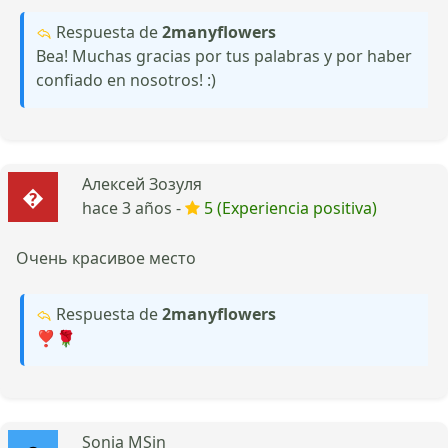
Respuesta de
2manyflowers
Bea! Muchas gracias por tus palabras y por haber
confiado en nosotros! :)
Алексей Зозуля
hace 3 años -
5 (Experiencia positiva)
Очень красивое место
Respuesta de
2manyflowers
❣️🌹
Sonia MSin