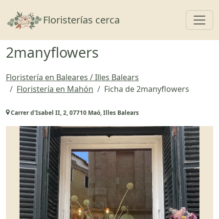
Toggl
Floristerías cerca
2manyflowers
Floristería en Baleares / Illes Balears
Floristería en Mahón
Ficha de 2manyflowers
Carrer d'Isabel II, 2, 07710 Maó, Illes Balears