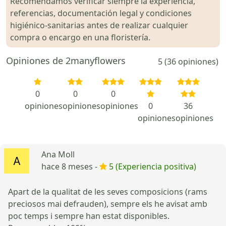
Recomendamos verificar siempre la experiencia,
referencias, documentación legal y condiciones
higiénico-sanitarias antes de realizar cualquier
compra o encargo en una floristería.
Opiniones de 2manyflowers
5 (36 opiniones)
0
0
0
opiniones
opiniones
opiniones
0
36
opiniones
opiniones
Ana Moll
hace 8 meses -
5 (Experiencia positiva)
Apart de la qualitat de les seves composicions (rams
preciosos mai defrauden), sempre els he avisat amb
poc temps i sempre han estat disponibles.