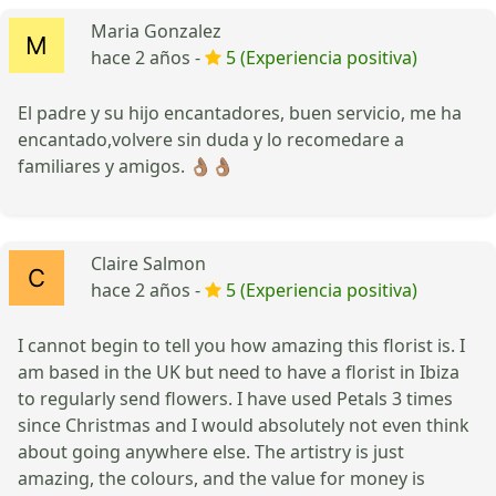
Maria Gonzalez
hace 2 años -
5 (Experiencia positiva)
El padre y su hijo encantadores, buen servicio, me ha
encantado,volvere sin duda y lo recomedare a
familiares y amigos. 👌🏽👌🏽
Claire Salmon
hace 2 años -
5 (Experiencia positiva)
I cannot begin to tell you how amazing this florist is. I
am based in the UK but need to have a florist in Ibiza
to regularly send flowers. I have used Petals 3 times
since Christmas and I would absolutely not even think
about going anywhere else. The artistry is just
amazing, the colours, and the value for money is