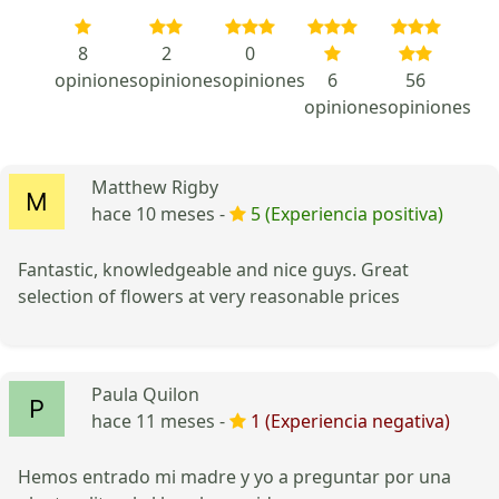
8
2
0
opiniones
opiniones
opiniones
6
56
opiniones
opiniones
Matthew Rigby
hace 10 meses -
5 (Experiencia positiva)
Fantastic, knowledgeable and nice guys. Great
selection of flowers at very reasonable prices
Paula Quilon
hace 11 meses -
1 (Experiencia negativa)
Hemos entrado mi madre y yo a preguntar por una