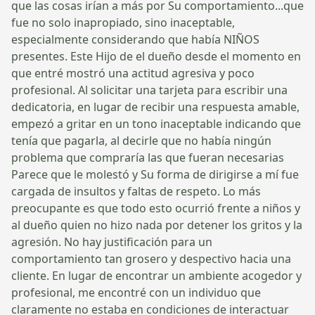
que las cosas irían a más por Su comportamiento...que
fue no solo inapropiado, sino inaceptable,
especialmente considerando que había NIÑOS
presentes. Este Hijo de el dueño desde el momento en
que entré mostró una actitud agresiva y poco
profesional. Al solicitar una tarjeta para escribir una
dedicatoria, en lugar de recibir una respuesta amable,
empezó a gritar en un tono inaceptable indicando que
tenía que pagarla, al decirle que no había ningún
problema que compraría las que fueran necesarias
Parece que le molestó y Su forma de dirigirse a mí fue
cargada de insultos y faltas de respeto. Lo más
preocupante es que todo esto ocurrió frente a niños y
al dueño quien no hizo nada por detener los gritos y la
agresión. No hay justificación para un
comportamiento tan grosero y despectivo hacia una
cliente. En lugar de encontrar un ambiente acogedor y
profesional, me encontré con un individuo que
claramente no estaba en condiciones de interactuar