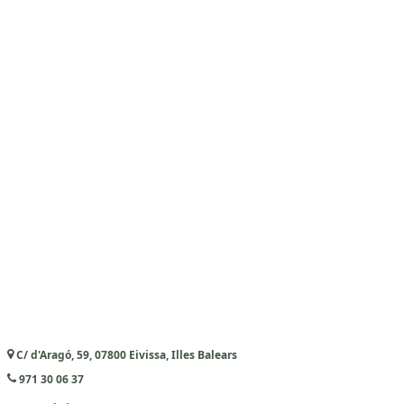
C/ d'Aragó, 59, 07800 Eivissa, Illes Balears
971 30 06 37