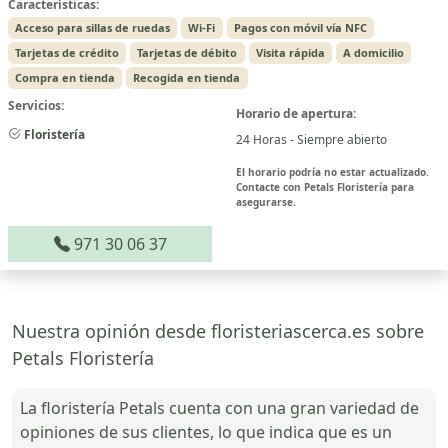
Características:
Acceso para sillas de ruedas
Wi-Fi
Pagos con móvil vía NFC
Tarjetas de crédito
Tarjetas de débito
Visita rápida
A domicilio
Compra en tienda
Recogida en tienda
Servicios:
Horario de apertura:
Floristería
24 Horas - Siempre abierto
El horario podría no estar actualizado.
Contacte con Petals Floristería para
asegurarse.
971 30 06 37
Nuestra opinión desde floristeriascerca.es sobre
Petals Floristería
La floristería Petals cuenta con una gran variedad de
opiniones de sus clientes, lo que indica que es un