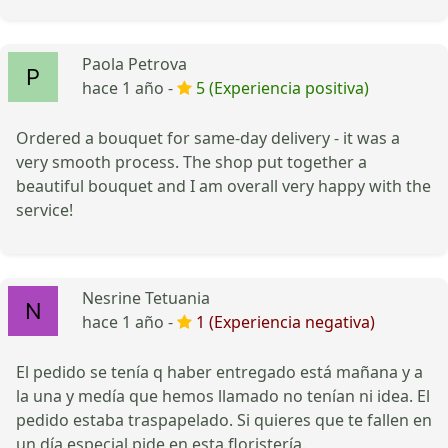
Paola Petrova
hace 1 año -
5 (Experiencia positiva)
Ordered a bouquet for same-day delivery - it was a
very smooth process. The shop put together a
beautiful bouquet and I am overall very happy with the
service!
Nesrine Tetuania
hace 1 año -
1 (Experiencia negativa)
El pedido se tenía q haber entregado está mañana y a
la una y medía que hemos llamado no tenían ni idea. El
pedido estaba traspapelado. Si quieres que te fallen en
un día especial pide en esta floristería.