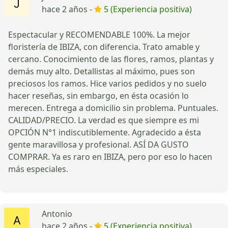
hace 2 años -
5 (Experiencia positiva)
Espectacular y RECOMENDABLE 100%. La mejor
floristería de IBIZA, con diferencia. Trato amable y
cercano. Conocimiento de las flores, ramos, plantas y
demás muy alto. Detallistas al máximo, pues son
preciosos los ramos. Hice varios pedidos y no suelo
hacer reseñas, sin embargo, en ésta ocasión lo
merecen. Entrega a domicilio sin problema. Puntuales.
CALIDAD/PRECIO. La verdad es que siempre es mi
OPCIÓN N°1 indiscutiblemente. Agradecido a ésta
gente maravillosa y profesional. ASÍ DA GUSTO
COMPRAR. Ya es raro en IBIZA, pero por eso lo hacen
más especiales.
Antonio
hace 2 años -
5 (Experiencia positiva)