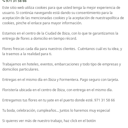
971 31 58 66
Este sitio web utiliza cookies para que usted tenga la mejor experiencia de
usuario. Si continúa navegando está dando su consentimiento para la
aceptación de las mencionadas cookies y la aceptación de nuestrapolítica de
cookies, pinche el enlace para mayor información.
Estamos en el centro de la Ciudad de Ibiza, con lo que te garantizamos la
entrega de flores a domicilio en tiempo récord.
Flores frescas cada día para nuestros clientes. Cuéntanos cuál es tu idea, y
la traemos a la realidad para ti.
Trabajamos en hoteles, eventos, embarcaciones y todo tipo de empresas y
domicilios particulares.
Entregas en el mismo día en Ibiza y Formentera. Pago seguro con tarjeta.
Floristería ubicada en el centro de Ibiza, con entrega en el mismo día.
Entregamos tus flores en tu yate en el puerto donde esté. 971 31 58 66
Tu boda, celebración, cumpleaños... Juntos lo haremos muy especial
Si quieres ver más de nuestro trabajo, haz click en el botón