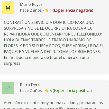
Mario Reyes
hace 2 años -
1 (Experiencia negativa)
CONTRATÉ UN SERVICIO A DOMICILIO PARA UNA
SORPRESA Y NO SE LE OCURRE OTRA COSA A LA
REPARTIDORA QUE COMENTAR POR EL TELEFONILLO:
HOLA BUENAS TARDES LE TRAIGO UN RAMO DE
FLORES. Y POR SI FUERA POCO, SUBE ARRIBA, LE DA EL
PAQUETE Y VUELVE A DECIR: TOMA LOS BOMBONES.
En fin, buena manera de tirar el dinero en una
sorpresa.
Petra Derra
hace 2 años -
5 (Experiencia positiva)
Atención excelente, muy buena calidad y preparan los
ramos con mucho gusto y cariño. A veces hay que