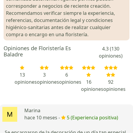
corresponder a negocios de reciente creación.
Recomendamos verificar siempre la experiencia,
referencias, documentación legal y condiciones
higiénico-sanitarias antes de realizar cualquier
compra o encargo en una floristería.
Opiniones de Floristería Es
4.3 (130
Baladre
opiniones)
13
3
6
opiniones
opiniones
opiniones
16
92
opiniones
opiniones
Marina
hace 10 meses -
5 (Experiencia positiva)
Se encargaron de la decoración de un día tan especial