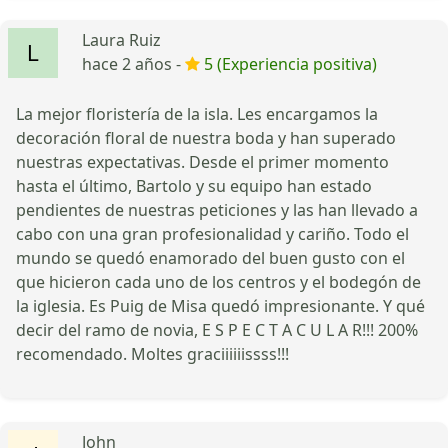
Laura Ruiz
hace 2 años -
5 (Experiencia positiva)
La mejor floristería de la isla. Les encargamos la
decoración floral de nuestra boda y han superado
nuestras expectativas. Desde el primer momento
hasta el último, Bartolo y su equipo han estado
pendientes de nuestras peticiones y las han llevado a
cabo con una gran profesionalidad y cariño. Todo el
mundo se quedó enamorado del buen gusto con el
que hicieron cada uno de los centros y el bodegón de
la iglesia. Es Puig de Misa quedó impresionante. Y qué
decir del ramo de novia, E S P E C T A C U L A R!!! 200%
recomendado. Moltes graciiiiiissss!!!
John