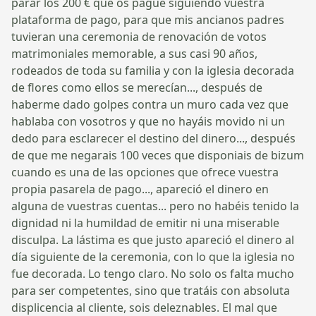
parar los 200 € que os pagué siguiendo vuestra
plataforma de pago, para que mis ancianos padres
tuvieran una ceremonia de renovación de votos
matrimoniales memorable, a sus casi 90 años,
rodeados de toda su familia y con la iglesia decorada
de flores como ellos se merecían..., después de
haberme dado golpes contra un muro cada vez que
hablaba con vosotros y que no hayáis movido ni un
dedo para esclarecer el destino del dinero..., después
de que me negarais 100 veces que disponiais de bizum
cuando es una de las opciones que ofrece vuestra
propia pasarela de pago..., apareció el dinero en
alguna de vuestras cuentas... pero no habéis tenido la
dignidad ni la humildad de emitir ni una miserable
disculpa. La lástima es que justo apareció el dinero al
día siguiente de la ceremonia, con lo que la iglesia no
fue decorada. Lo tengo claro. No solo os falta mucho
para ser competentes, sino que tratáis con absoluta
displicencia al cliente, sois deleznables. El mal que