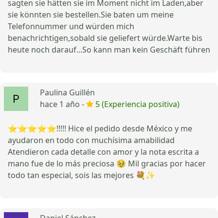
sagten sie hätten sie im Moment nicht im Laden,aber
sie könnten sie bestellen.Sie baten um meine
Telefonnummer und würden mich
benachrichtigen,sobald sie geliefert würde.Warte bis
heute noch darauf...So kann man kein Geschäft führen
Paulina Guillén
hace 1 año -
5 (Experiencia positiva)
⭐️⭐️⭐️⭐️⭐️!!!!! Hice el pedido desde México y me
ayudaron en todo con muchísima amabilidad
Atendieron cada detalle con amor y la nota escrita a
mano fue de lo más preciosa 🥹 Mil gracias por hacer
todo tan especial, sois las mejores 💐✨
Daniel Sánchez