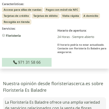
Características:
Acceso para sillas de ruedas
Pagos con móvil vía NFC
Tarjetas de crédito
Tarjetas de débito
Visita rápida
A domicilio
Recogida en tienda
Servicios:
Horario de apertura:
Floristería
24 Horas - Siempre abierto
El horario podría no estar actualizado.
Contacte con Floristería Es Baladre para
asegurarse.
971 31 58 66
Nuestra opinión desde floristeriascerca.es sobre
Floristería Es Baladre
La Floristería Es Baladre ofrece una amplia variedad
de servicios relacionados con la venta de flores