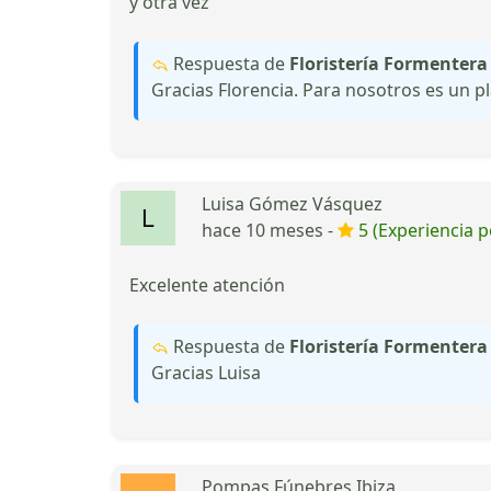
y otra vez
Respuesta de
Floristería Formentera
Gracias Florencia. Para nosotros es un pl
Luisa Gómez Vásquez
hace 10 meses -
5 (Experiencia p
Excelente atención
Respuesta de
Floristería Formentera
Gracias Luisa
Pompas Fúnebres Ibiza