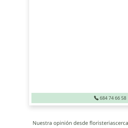
684 74 66 58
Nuestra opinión desde floristeriascerca