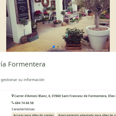
ría Formentera
 gestionar su información
Carrer d'Antoni Blanc, 6, 07860 Sant Francesc de Formentera, Illes
684 74 66 58
Características:
Acceso para sillas de ruedas
Aparcamiento adaptado para sillas de 