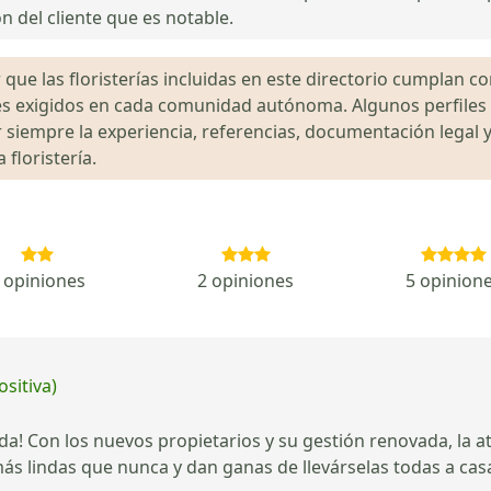
n del cliente que es notable.
que las floristerías incluidas en este directorio cumplan con
gales exigidos en cada comunidad autónoma. Algunos perfil
siempre la experiencia, referencias, documentación legal y
floristería.
 opiniones
2 opiniones
5 opinion
ositiva)
ida! Con los nuevos propietarios y su gestión renovada, la 
ás lindas que nunca y dan ganas de llevárselas todas a cas