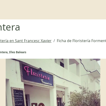
ntera
stería en Sant Francesc Xavier
Ficha de Floristería Formen
tera, Illes Balears