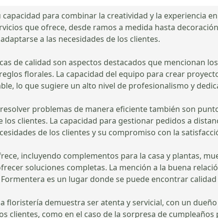
u capacidad para combinar la creatividad y la experiencia e
rvicios que ofrece, desde ramos a medida hasta decoración 
adaptarse a las necesidades de los clientes.
rescas de calidad son aspectos destacados que mencionan los
rreglos florales. La capacidad del equipo para crear proyec
le, lo que sugiere un alto nivel de profesionalismo y dedic
a resolver problemas de manera eficiente también son puntos
e los clientes. La capacidad para gestionar pedidos a dista
esidades de los clientes y su compromiso con la satisfacció
ofrece, incluyendo complementos para la casa y plantas, m
frecer soluciones completas. La mención a la buena relación 
a Formentera es un lugar donde se puede encontrar calidad y
, la floristería demuestra ser atenta y servicial, con un due
os clientes, como en el caso de la sorpresa de cumpleaños 