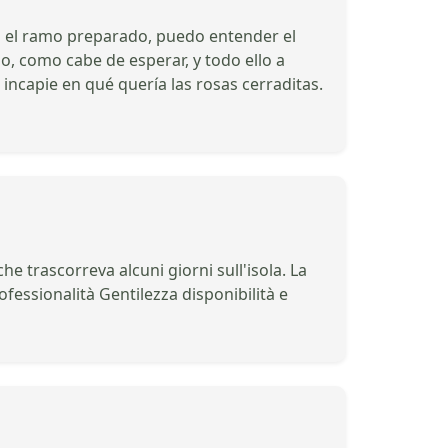
an el ramo preparado, puedo entender el
o, como cabe de esperar, y todo ello a
ncapie en qué quería las rosas cerraditas.
e trascorreva alcuni giorni sull'isola. La
ofessionalità Gentilezza disponibilità e