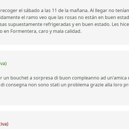
recoger el sábado a las 11 de la mañana. Al llegar no tení
enidamente el ramo veo que las rosas no están en buen estad
as supuestamente refrigeradas y en buen estado. Les hice i
o en Formentera, caro y mala calidad.
iva)
a per un bouchet a sorpresa di buon compleanno ad un'amica ch
go di consegna non sono stati un problema grazie alla loro pr
iva)