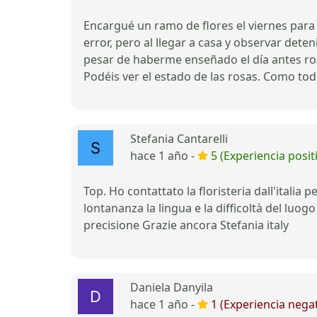
Encargué un ramo de flores el viernes para 
error, pero al llegar a casa y observar det
pesar de haberme enseñado el día antes ros
Podéis ver el estado de las rosas. Como tod
Stefania Cantarelli
hace 1 año -
5 (Experiencia posit
Top. Ho contattato la floristeria dall'itali
lontananza la lingua e la difficoltà del luo
precisione Grazie ancora Stefania italy
Daniela Danyila
hace 1 año -
1 (Experiencia negat