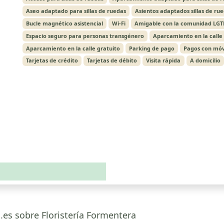
Aseo adaptado para sillas de ruedas
Asientos adaptados sillas de ru
Bucle magnético asistencial
Wi-Fi
Amigable con la comunidad LGT
Espacio seguro para personas transgénero
Aparcamiento en la calle
Aparcamiento en la calle gratuito
Parking de pago
Pagos con móv
Tarjetas de crédito
Tarjetas de débito
Visita rápida
A domicilio
.es sobre Floristería Formentera