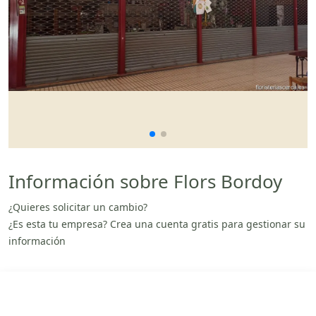
Información sobre Flors Bordoy
¿Quieres solicitar un cambio?
¿Es esta tu empresa? Crea una cuenta gratis para gestionar su
información