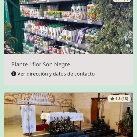
Plante i flor Son Negre
Ver dirección y datos de contacto
4.8 (13)