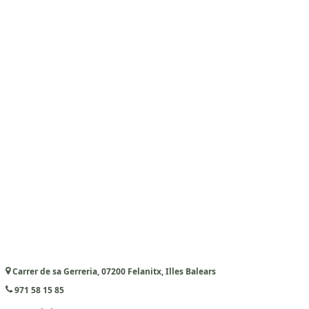
Carrer de sa Gerreria, 07200 Felanitx, Illes Balears
971 58 15 85