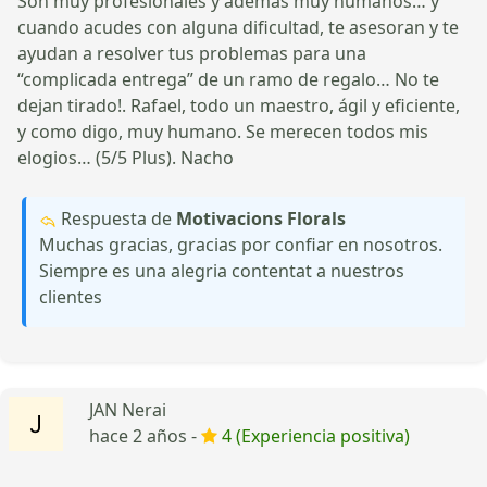
Son muy profesionales y además muy humanos… y
cuando acudes con alguna dificultad, te asesoran y te
ayudan a resolver tus problemas para una
“complicada entrega” de un ramo de regalo… No te
dejan tirado!. Rafael, todo un maestro, ágil y eficiente,
y como digo, muy humano. Se merecen todos mis
elogios… (5/5 Plus). Nacho
Respuesta de
Motivacions Florals
Muchas gracias, gracias por confiar en nosotros.
Siempre es una alegria contentat a nuestros
clientes
JAN Nerai
hace 2 años -
4 (Experiencia positiva)