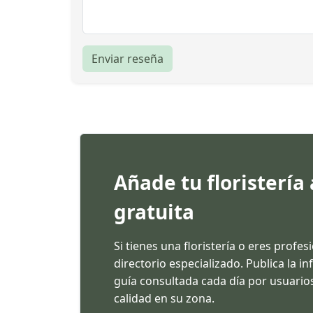
Enviar reseña
Añade tu floristería
gratuita
Si tienes una floristería o eres profes
directorio especializado. Publica la 
guía consultada cada día por usuarios
calidad en su zona.