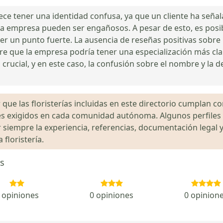
ece tener una identidad confusa, ya que un cliente ha señala
 la empresa pueden ser engañosos. A pesar de esto, es pos
ser un punto fuerte. La ausencia de reseñas positivas sobre la
re que la empresa podría tener una especialización más clara
 crucial, y en este caso, la confusión sobre el nombre y la 
que las floristerías incluidas en este directorio cumplan con
gales exigidos en cada comunidad autónoma. Algunos perfil
siempre la experiencia, referencias, documentación legal y
floristería.
as
 opiniones
0 opiniones
0 opinion