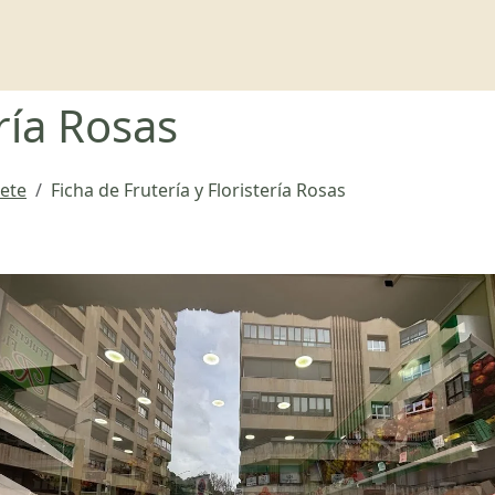
ería Rosas
cete
Ficha de Frutería y Floristería Rosas