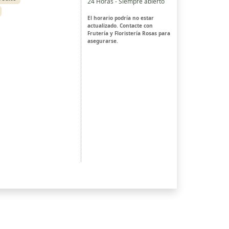
24 Horas - Siempre abierto
El horario podría no estar
actualizado. Contacte con
Frutería y Floristería Rosas para
asegurarse.