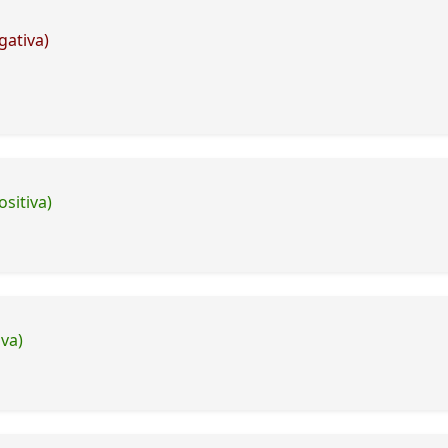
gativa)
ositiva)
iva)