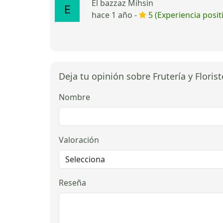
El bazzaz Mihsin
hace 1 año -
5 (Experiencia posit
Deja tu opinión sobre Frutería y Floris
Nombre
Valoración
Reseña