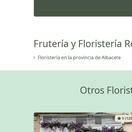
Frutería y Floristería 
Floristería en la provincia de Albacete
Otros Flori
5 (120