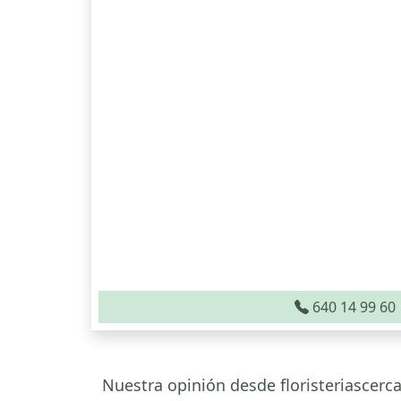
640 14 99 60
Nuestra opinión desde floristeriascerca.