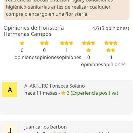
higiénico-sanitarias antes de realizar cualquier
compra o encargo en una floristería.
Opiniones de Floristería
4.6 (5 opiniones)
Hermanas Campos
0
0
1
opiniones
opiniones
opiniones
0
4
opiniones
opiniones
A. ARTURO Fonseca Solano
hace 11 meses -
3 (Experiencia positiva)
juan carlos barbon