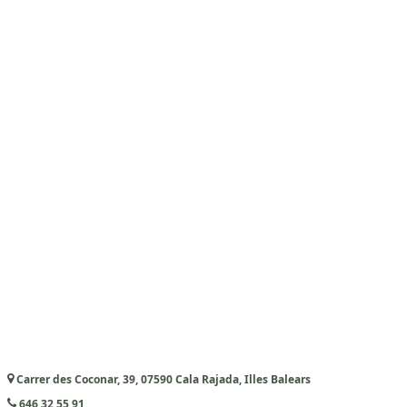
Carrer des Coconar, 39, 07590 Cala Rajada, Illes Balears
646 32 55 91