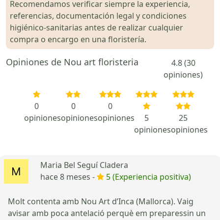
Recomendamos verificar siempre la experiencia,
referencias, documentación legal y condiciones
higiénico-sanitarias antes de realizar cualquier
compra o encargo en una floristería.
Opiniones de Nou art floristeria
4.8 (30
opiniones)
0
0
0
opiniones
opiniones
opiniones
5
25
opiniones
opiniones
Maria Bel Seguí Cladera
hace 8 meses -
5 (Experiencia positiva)
Molt contenta amb Nou Art d’Inca (Mallorca). Vaig
avisar amb poca antelació perquè em preparessin un