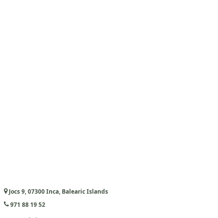
Jocs 9, 07300 Inca, Balearic Islands
971 88 19 52