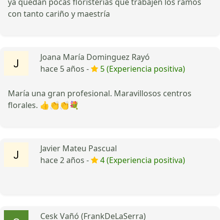
ya quedan pocas floristerías que trabajen los ramos
con tanto cariño y maestría
Joana María Dominguez Rayó
hace 5 años -
5 (Experiencia positiva)
María una gran profesional. Maravillosos centros
florales. 👍👏👏💐
Javier Mateu Pascual
hace 2 años -
4 (Experiencia positiva)
Cesk Vañó (FrankDeLaSerra)