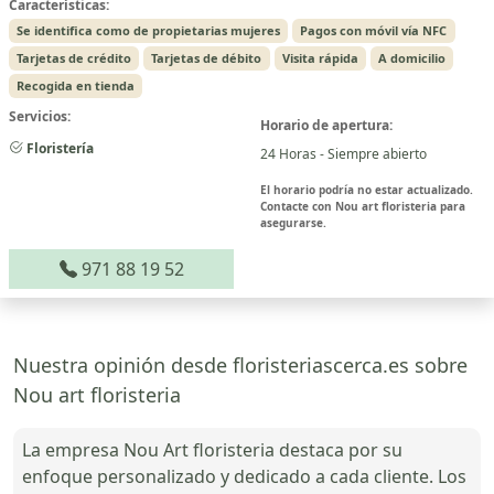
Características:
Se identifica como de propietarias mujeres
Pagos con móvil vía NFC
Tarjetas de crédito
Tarjetas de débito
Visita rápida
A domicilio
Recogida en tienda
Servicios:
Horario de apertura:
Floristería
24 Horas - Siempre abierto
El horario podría no estar actualizado.
Contacte con Nou art floristeria para
asegurarse.
971 88 19 52
Nuestra opinión desde floristeriascerca.es sobre
Nou art floristeria
La empresa Nou Art floristeria destaca por su
enfoque personalizado y dedicado a cada cliente. Los