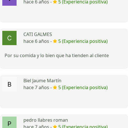
hace 6 años -
5 (Experiencia positiva)
CATI GALMES
hace 6 años -
5 (Experiencia positiva)
Por su comida y lo bien que ha tienden al cliente
Biel Jaume Martín
hace 7 años -
5 (Experiencia positiva)
pedro llabres roman
hace 7 años -
5 (Experiencia positiva)