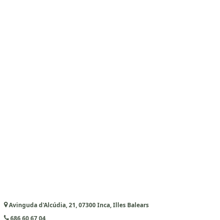
Avinguda d'Alcúdia, 21, 07300 Inca, Illes Balears
686 60 67 04