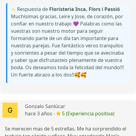
Respuesta de
Floristeria Inca, Flors i Passió
Muchísimas gracias, Leire y Jose, de corazón, por
confiar en nuestro trabajo 💜 Palabras como las
vuestras son nuestro motor para seguir
formando parte de un día tan importante para
nuestras parejas. Fue fantástico veros tranquilos
y sonrientes a pesar del tiempo que se avecinaba
y saber que disfrutasteis plenamente de vuestra
boda. Os deseamos toda la felicidad del mundo!!!
Un fuerte abrazo a los dos!!🥰🥰
Gonzalo Sanlúcar
hace 3 años -
5 (Experiencia positiva)
Se merecen mas de 5 estrellas. Me ha sorprendido el
trabajo tan rápido y eficaz. Muy agradecido María