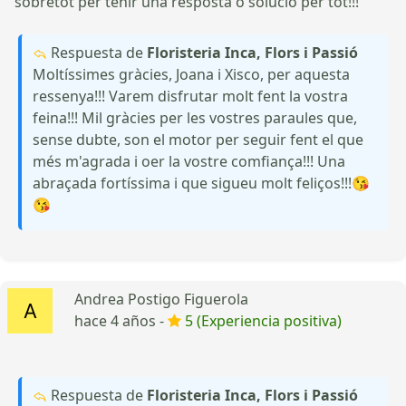
sobretot per tenir una resposta o solució per tot!!!
Respuesta de
Floristeria Inca, Flors i Passió
Moltíssimes gràcies, Joana i Xisco, per aquesta
ressenya!!! Varem disfrutar molt fent la vostra
feina!!! Mil gràcies per les vostres paraules que,
sense dubte, son el motor per seguir fent el que
més m'agrada i oer la vostre comfiança!!! Una
abraçada fortíssima i que sigueu molt feliços!!!😘
😘
Andrea Postigo Figuerola
hace 4 años -
5 (Experiencia positiva)
Respuesta de
Floristeria Inca, Flors i Passió