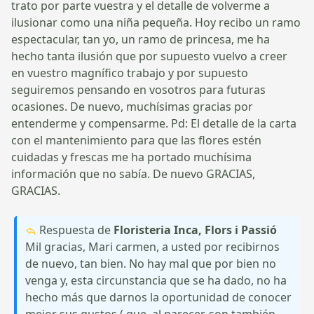
trato por parte vuestra y el detalle de volverme a
ilusionar como una niña pequeña. Hoy recibo un ramo
espectacular, tan yo, un ramo de princesa, me ha
hecho tanta ilusión que por supuesto vuelvo a creer
en vuestro magnífico trabajo y por supuesto
seguiremos pensando en vosotros para futuras
ocasiones. De nuevo, muchísimas gracias por
entenderme y compensarme. Pd: El detalle de la carta
con el mantenimiento para que las flores estén
cuidadas y frescas me ha portado muchísima
información que no sabía. De nuevo GRACIAS,
GRACIAS.
Respuesta de
Floristeria Inca, Flors i Passió
Mil gracias, Mari carmen, a usted por recibirnos
de nuevo, tan bien. No hay mal que por bien no
venga y, esta circunstancia que se ha dado, no ha
hecho más que darnos la oportunidad de conocer
mejor sus gustos ( que, al parecer, son también