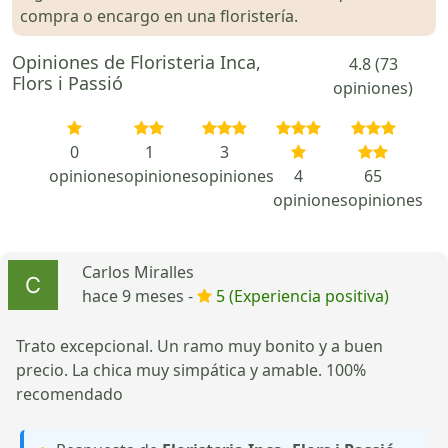
compra o encargo en una floristería.
Opiniones de Floristeria Inca,
4.8 (73
Flors i Passió
opiniones)
0
1
3
opiniones
opiniones
opiniones
4
65
opiniones
opiniones
Carlos Miralles
hace 9 meses -
5 (Experiencia positiva)
Trato excepcional. Un ramo muy bonito y a buen
precio. La chica muy simpática y amable. 100%
recomendado