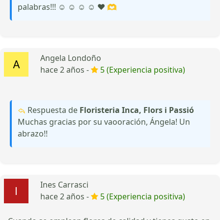
palabras!!! ☺️ ☺️ ☺️ ☺️ ❤️ 🫶
Angela Londoño
hace 2 años -
5 (Experiencia positiva)
Respuesta de
Floristeria Inca, Flors i Passió
Muchas gracias por su vaooración, Ángela! Un
abrazo!!
Ines Carrasci
hace 2 años -
5 (Experiencia positiva)